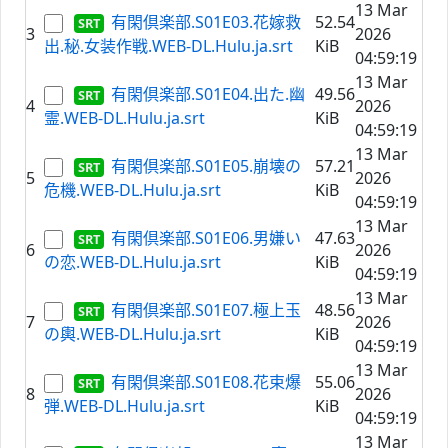
13 Mar
有閑倶楽部.S01E03.花嫁救
52.54
3
2026
出.秘.女装作戦.WEB-DL.Hulu.ja.srt
KiB
04:59:19
13 Mar
有閑倶楽部.S01E04.出た.幽
49.56
4
2026
霊.WEB-DL.Hulu.ja.srt
KiB
04:59:19
13 Mar
有閑倶楽部.S01E05.崩壊の
57.21
5
2026
危機.WEB-DL.Hulu.ja.srt
KiB
04:59:19
13 Mar
有閑倶楽部.S01E06.男嫌い
47.63
6
2026
の恋.WEB-DL.Hulu.ja.srt
KiB
04:59:19
13 Mar
有閑倶楽部.S01E07.極上玉
48.56
7
2026
の輿.WEB-DL.Hulu.ja.srt
KiB
04:59:19
13 Mar
有閑倶楽部.S01E08.花束爆
55.06
8
2026
弾.WEB-DL.Hulu.ja.srt
KiB
04:59:19
13 Mar