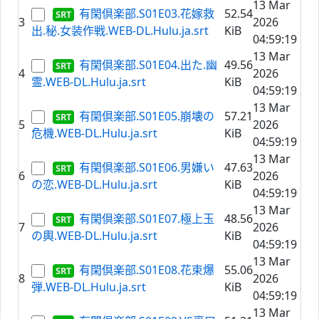
13 Mar
有閑倶楽部.S01E03.花嫁救
52.54
3
2026
出.秘.女装作戦.WEB-DL.Hulu.ja.srt
KiB
04:59:19
13 Mar
有閑倶楽部.S01E04.出た.幽
49.56
4
2026
霊.WEB-DL.Hulu.ja.srt
KiB
04:59:19
13 Mar
有閑倶楽部.S01E05.崩壊の
57.21
5
2026
危機.WEB-DL.Hulu.ja.srt
KiB
04:59:19
13 Mar
有閑倶楽部.S01E06.男嫌い
47.63
6
2026
の恋.WEB-DL.Hulu.ja.srt
KiB
04:59:19
13 Mar
有閑倶楽部.S01E07.極上玉
48.56
7
2026
の輿.WEB-DL.Hulu.ja.srt
KiB
04:59:19
13 Mar
有閑倶楽部.S01E08.花束爆
55.06
8
2026
弾.WEB-DL.Hulu.ja.srt
KiB
04:59:19
13 Mar