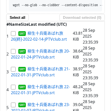
wget --no-glob --no-clobber --content-disposition --trus
Select all
Download selected (
0
)
#
Name
Size
Last modified (UTC)
28 Sep
柳生十兵衛あばれ旅
43.81
1
2025
26[終]-2022-02-14-JPTVclub.srt
KiB
23:35:39
28 Sep
柳生十兵衛あばれ旅 20-
38.64
2
2025
2022-01-24-JPTVclub.srt
KiB
23:35:39
28 Sep
柳生十兵衛あばれ旅 21-
38.97
3
2025
2022-01-31-JPTVclub.srt
KiB
23:35:39
28 Sep
柳生十兵衛あばれ旅 22-
48.24
4
2025
2022-01-31-JPTVclub.srt
KiB
23:35:39
28 Sep
柳生十兵衛あばれ旅 23-
39.04
5
2025
2022-02-07-JPTVclub.srt
KiB