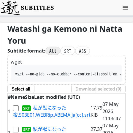
SUBTITLES
Watashi ga Kemono ni Natta
Yoru
All
SRT
ASS
Subtitle format:
wget
wget --no-glob --no-clobber --content-disposition --trus
Select all
Download selected (
0
)
#
Name
Size
Last modified (UTC)
07 May
私が獣になった
17.79
1
2026
夜.S03E01.WEBRip.ABEMA.ja[cc].srt
KiB
11:06:47
07 May
私が獣になった
27.37
2
2026