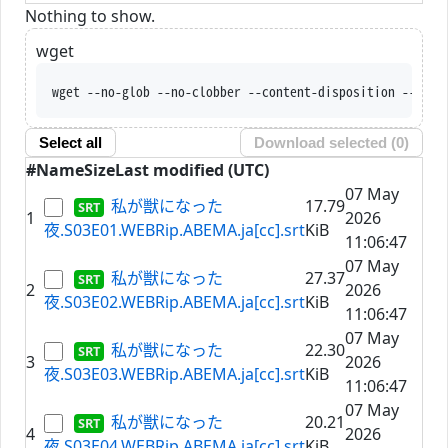
Nothing to show.
wget
wget --no-glob --no-clobber --content-disposition --trus
Select all
Download selected (
0
)
#
Name
Size
Last modified (UTC)
07 May
私が獣になった
17.79
1
2026
夜.S03E01.WEBRip.ABEMA.ja[cc].srt
KiB
11:06:47
07 May
私が獣になった
27.37
2
2026
夜.S03E02.WEBRip.ABEMA.ja[cc].srt
KiB
11:06:47
07 May
私が獣になった
22.30
3
2026
夜.S03E03.WEBRip.ABEMA.ja[cc].srt
KiB
11:06:47
07 May
私が獣になった
20.21
4
2026
夜.S03E04.WEBRip.ABEMA.ja[cc].srt
KiB