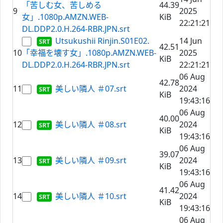
「苦しむ女、苦しめる
44.39
9
2025
女」.1080p.AMZN.WEB-
KiB
22:21:21
DL.DDP2.0.H.264-RBR.JPN.srt
Utsukushii Rinjin.S01E02.
14 Jun
42.51
10
「幸福を壊す女」.1080p.AMZN.WEB-
2025
KiB
DL.DDP2.0.H.264-RBR.JPN.srt
22:21:21
06 Aug
42.78
11
美しい隣人 ＃07.srt
2024
KiB
19:43:16
06 Aug
40.00
12
美しい隣人 ＃08.srt
2024
KiB
19:43:16
06 Aug
39.07
13
美しい隣人 ＃09.srt
2024
KiB
19:43:16
06 Aug
41.42
14
美しい隣人 ＃10.srt
2024
KiB
19:43:16
06 Aug