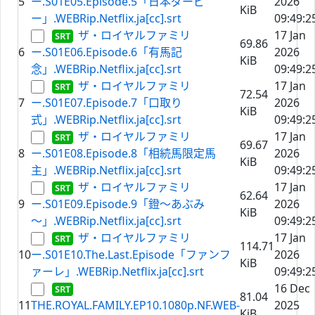
5
ー.S01E05.Episode.5「日本ダービ
2026
KiB
ー」.WEBRip.Netflix.ja[cc].srt
09:49:2
ザ・ロイヤルファミリ
17 Jan
69.86
6
ー.S01E06.Episode.6「有馬記
2026
KiB
念」.WEBRip.Netflix.ja[cc].srt
09:49:2
ザ・ロイヤルファミリ
17 Jan
72.54
7
ー.S01E07.Episode.7「口取り
2026
KiB
式」.WEBRip.Netflix.ja[cc].srt
09:49:2
ザ・ロイヤルファミリ
17 Jan
69.67
8
ー.S01E08.Episode.8「相続馬限定馬
2026
KiB
主」.WEBRip.Netflix.ja[cc].srt
09:49:2
ザ・ロイヤルファミリ
17 Jan
62.64
9
ー.S01E09.Episode.9「鐙～あぶみ
2026
KiB
～」.WEBRip.Netflix.ja[cc].srt
09:49:2
ザ・ロイヤルファミリ
17 Jan
114.71
10
ー.S01E10.The.Last.Episode「ファンフ
2026
KiB
ァーレ」.WEBRip.Netflix.ja[cc].srt
09:49:2
16 Dec
81.04
11
THE.ROYAL.FAMILY.EP10.1080p.NF.WEB-
2025
KiB