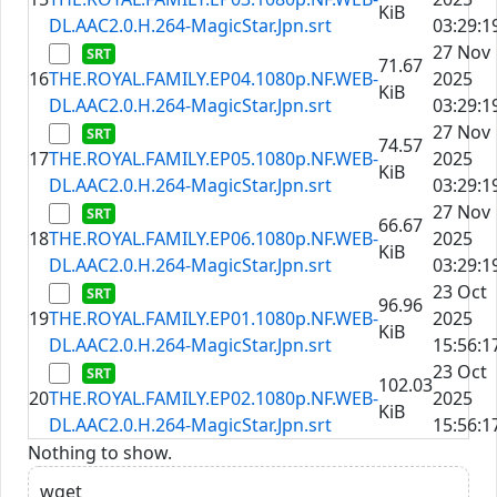
KiB
DL.AAC2.0.H.264-MagicStar.Jpn.srt
03:29:1
27 Nov
71.67
16
THE.ROYAL.FAMILY.EP04.1080p.NF.WEB-
2025
KiB
DL.AAC2.0.H.264-MagicStar.Jpn.srt
03:29:1
27 Nov
74.57
17
THE.ROYAL.FAMILY.EP05.1080p.NF.WEB-
2025
KiB
DL.AAC2.0.H.264-MagicStar.Jpn.srt
03:29:1
27 Nov
66.67
18
THE.ROYAL.FAMILY.EP06.1080p.NF.WEB-
2025
KiB
DL.AAC2.0.H.264-MagicStar.Jpn.srt
03:29:1
23 Oct
96.96
19
THE.ROYAL.FAMILY.EP01.1080p.NF.WEB-
2025
KiB
DL.AAC2.0.H.264-MagicStar.Jpn.srt
15:56:1
23 Oct
102.03
20
THE.ROYAL.FAMILY.EP02.1080p.NF.WEB-
2025
KiB
DL.AAC2.0.H.264-MagicStar.Jpn.srt
15:56:1
Nothing to show.
wget