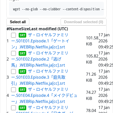
wget --no-glob --no-clobber --content-disposition --trus
Select all
Download selected (
0
)
#
Name
Size
Last modified (UTC)
ザ・ロイヤルファミリ
17 Jan
101.58
1
ー.S01E01.Episode.1「ゲートイ
2026
KiB
ン」.WEBRip.Netflix.ja[cc].srt
09:49:2
ザ・ロイヤルファミリ
17 Jan
105.82
2
ー.S01E02.Episode.2「逃げ
2026
KiB
馬」.WEBRip.Netflix.ja[cc].srt
09:49:2
ザ・ロイヤルファミリ
17 Jan
71.26
3
ー.S01E03.Episode.3「庭先取
2026
KiB
引」.WEBRip.Netflix.ja[cc].srt
09:49:2
ザ・ロイヤルファミリ
17 Jan
74.27
4
ー.S01E04.Episode.4「メイクデビュ
2026
KiB
ー」.WEBRip.Netflix.ja[cc].srt
09:49:2
ザ・ロイヤルファミリ
17 Jan
78.04