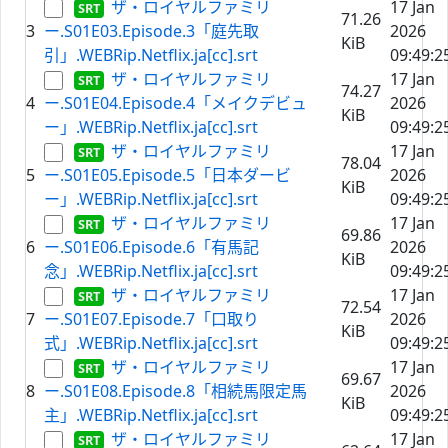
ザ・ロイヤルファミリ
17 Jan
71.26
3
ー.S01E03.Episode.3「庭先取
2026
KiB
引」.WEBRip.Netflix.ja[cc].srt
09:49:2
ザ・ロイヤルファミリ
17 Jan
74.27
4
ー.S01E04.Episode.4「メイクデビュ
2026
KiB
ー」.WEBRip.Netflix.ja[cc].srt
09:49:2
ザ・ロイヤルファミリ
17 Jan
78.04
5
ー.S01E05.Episode.5「日本ダービ
2026
KiB
ー」.WEBRip.Netflix.ja[cc].srt
09:49:2
ザ・ロイヤルファミリ
17 Jan
69.86
6
ー.S01E06.Episode.6「有馬記
2026
KiB
念」.WEBRip.Netflix.ja[cc].srt
09:49:2
ザ・ロイヤルファミリ
17 Jan
72.54
7
ー.S01E07.Episode.7「口取り
2026
KiB
式」.WEBRip.Netflix.ja[cc].srt
09:49:2
ザ・ロイヤルファミリ
17 Jan
69.67
8
ー.S01E08.Episode.8「相続馬限定馬
2026
KiB
主」.WEBRip.Netflix.ja[cc].srt
09:49:2
ザ・ロイヤルファミリ
17 Jan