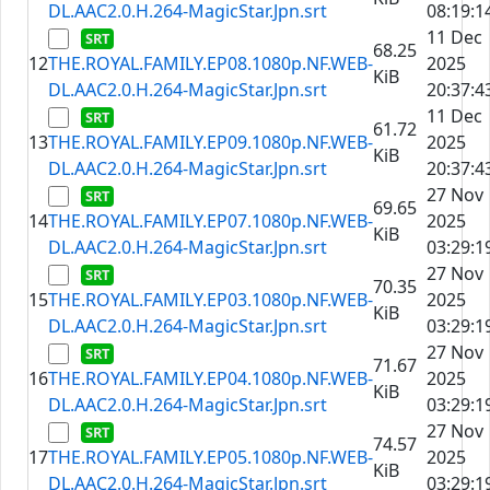
DL.AAC2.0.H.264-MagicStar.Jpn.srt
08:19:1
11 Dec
68.25
12
THE.ROYAL.FAMILY.EP08.1080p.NF.WEB-
2025
KiB
DL.AAC2.0.H.264-MagicStar.Jpn.srt
20:37:4
11 Dec
61.72
13
THE.ROYAL.FAMILY.EP09.1080p.NF.WEB-
2025
KiB
DL.AAC2.0.H.264-MagicStar.Jpn.srt
20:37:4
27 Nov
69.65
14
THE.ROYAL.FAMILY.EP07.1080p.NF.WEB-
2025
KiB
DL.AAC2.0.H.264-MagicStar.Jpn.srt
03:29:1
27 Nov
70.35
15
THE.ROYAL.FAMILY.EP03.1080p.NF.WEB-
2025
KiB
DL.AAC2.0.H.264-MagicStar.Jpn.srt
03:29:1
27 Nov
71.67
16
THE.ROYAL.FAMILY.EP04.1080p.NF.WEB-
2025
KiB
DL.AAC2.0.H.264-MagicStar.Jpn.srt
03:29:1
27 Nov
74.57
17
THE.ROYAL.FAMILY.EP05.1080p.NF.WEB-
2025
KiB
DL.AAC2.0.H.264-MagicStar.Jpn.srt
03:29:1