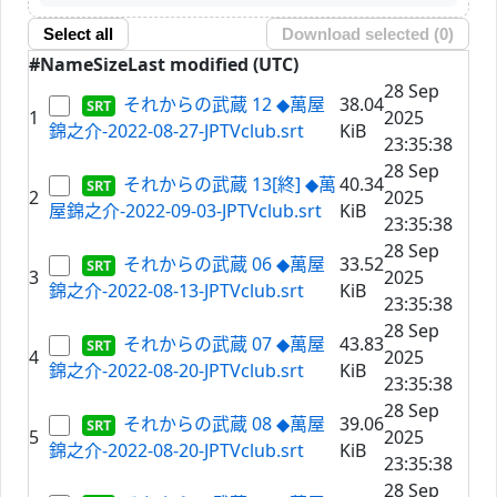
Select all
Download selected (
0
)
#
Name
Size
Last modified (UTC)
28 Sep
それからの武蔵 12 ◆萬屋
38.04
1
2025
錦之介-2022-08-27-JPTVclub.srt
KiB
23:35:38
28 Sep
それからの武蔵 13[終] ◆萬
40.34
2
2025
屋錦之介-2022-09-03-JPTVclub.srt
KiB
23:35:38
28 Sep
それからの武蔵 06 ◆萬屋
33.52
3
2025
錦之介-2022-08-13-JPTVclub.srt
KiB
23:35:38
28 Sep
それからの武蔵 07 ◆萬屋
43.83
4
2025
錦之介-2022-08-20-JPTVclub.srt
KiB
23:35:38
28 Sep
それからの武蔵 08 ◆萬屋
39.06
5
2025
錦之介-2022-08-20-JPTVclub.srt
KiB
23:35:38
28 Sep