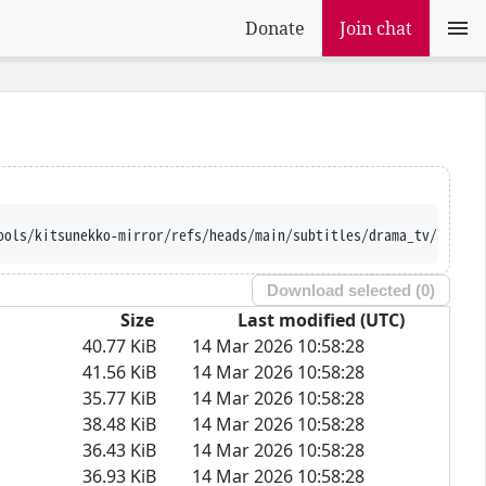
Donate
Join chat
raw.githubusercontent.com/Ajatt-Tools/kitsunekk
Download selected (
0
)
Size
Last modified (UTC)
40.77 KiB
14 Mar 2026 10:58:28
41.56 KiB
14 Mar 2026 10:58:28
35.77 KiB
14 Mar 2026 10:58:28
38.48 KiB
14 Mar 2026 10:58:28
36.43 KiB
14 Mar 2026 10:58:28
36.93 KiB
14 Mar 2026 10:58:28