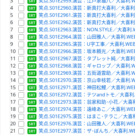
3
笑点.S01E2959.演芸：江戸家猫八／大喜利.WEB-D
4
笑点.S01E2960.演芸：新真打大喜利／大喜利.WEB-
5
笑点.S01E2961.演芸：新真打大喜利／大喜利.WEB-
6
笑点.S01E2962.演芸：新真打大喜利／大喜利.WEB-
7
笑点.S01E2963.演芸：NON.STYLE／大喜利.WEB-
8
笑点.S01E2964.演芸：山田雅人／大喜利.WEB-DL.
9
笑点.S01E2965.演芸：U字工事／大喜利.WEB-DL.
10
笑点.S01E2966.演芸：坂本頼光／大喜利.WEB-DL.
11
笑点.S01E2967.演芸：タブレット純／大喜利.WEB-
12
笑点.S01E2968.演芸：ギャロップ／大喜利.WEB-D
13
笑点.S01E2969.演芸：五街道雲助／大喜利.WEB-D
14
笑点.S01E2970.演芸：京山幸枝若／大喜利.WEB-D
15
笑点.S01E2971.演芸：神田松鯉／大喜利.WEB-DL.
16
笑点.S01E2972.演芸：テツandトモ／大喜利.WEB-
17
笑点.S01E2973.演芸：翁家和助･小花／大喜利.WEB
18
笑点.S01E2974.演芸：遠峰あこ／大喜利.WEB-DL.
19
笑点.S01E2975.演芸：はまこ･テラこ／大喜利.WEB
20
笑点.S01E2976.演芸：山田雅人／大喜利.WEB-DL.
21
笑点.S01E2977.演芸：ザ･ぼんち／大喜利.WEB-DL