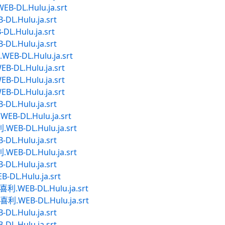
DL.Hulu.ja.srt
Hulu.ja.srt
Hulu.ja.srt
Hulu.ja.srt
DL.Hulu.ja.srt
L.Hulu.ja.srt
L.Hulu.ja.srt
L.Hulu.ja.srt
Hulu.ja.srt
DL.Hulu.ja.srt
-DL.Hulu.ja.srt
Hulu.ja.srt
-DL.Hulu.ja.srt
Hulu.ja.srt
.Hulu.ja.srt
EB-DL.Hulu.ja.srt
EB-DL.Hulu.ja.srt
Hulu.ja.srt
Hulu.ja.srt