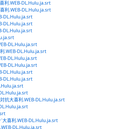
EB-DL.Hulu.ja.srt
EB-DL.Hulu.ja.srt
Hulu.ja.srt
Hulu.ja.srt
Hulu.ja.srt
ja.srt
L.Hulu.ja.srt
B-DL.Hulu.ja.srt
L.Hulu.ja.srt
L.Hulu.ja.srt
Hulu.ja.srt
Hulu.ja.srt
lu.ja.srt
ulu.ja.srt
喜利.WEB-DL.Hulu.ja.srt
ulu.ja.srt
srt
.WEB-DL.Hulu.ja.srt
DL.Hulu.ja.srt