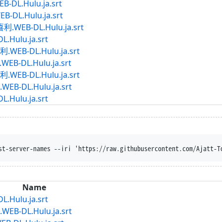
L.Hulu.ja.srt
DL.Hulu.ja.srt
B-DL.Hulu.ja.srt
ulu.ja.srt
B-DL.Hulu.ja.srt
DL.Hulu.ja.srt
B-DL.Hulu.ja.srt
DL.Hulu.ja.srt
ulu.ja.srt
sposition --trust-server-names --iri 'https://
Name
ulu.ja.srt
DL.Hulu.ja.srt