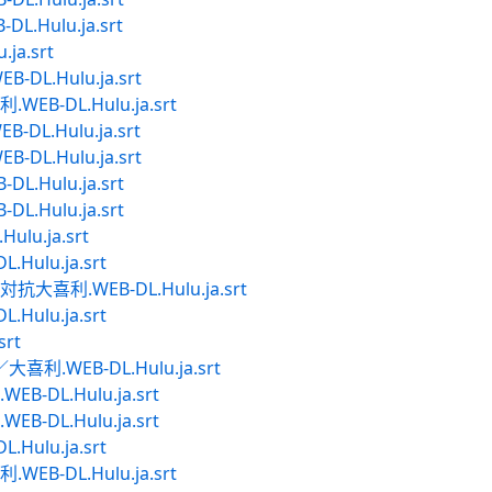
Hulu.ja.srt
ja.srt
L.Hulu.ja.srt
B-DL.Hulu.ja.srt
L.Hulu.ja.srt
L.Hulu.ja.srt
Hulu.ja.srt
Hulu.ja.srt
lu.ja.srt
ulu.ja.srt
喜利.WEB-DL.Hulu.ja.srt
ulu.ja.srt
srt
.WEB-DL.Hulu.ja.srt
DL.Hulu.ja.srt
DL.Hulu.ja.srt
ulu.ja.srt
B-DL.Hulu.ja.srt