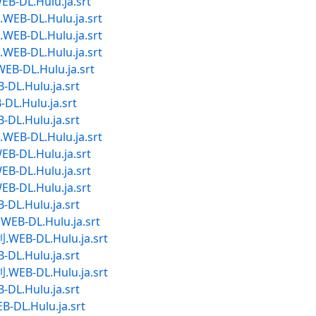
L.Hulu.ja.srt
DL.Hulu.ja.srt
DL.Hulu.ja.srt
DL.Hulu.ja.srt
DL.Hulu.ja.srt
Hulu.ja.srt
Hulu.ja.srt
Hulu.ja.srt
DL.Hulu.ja.srt
L.Hulu.ja.srt
L.Hulu.ja.srt
L.Hulu.ja.srt
Hulu.ja.srt
DL.Hulu.ja.srt
-DL.Hulu.ja.srt
Hulu.ja.srt
-DL.Hulu.ja.srt
Hulu.ja.srt
.Hulu.ja.srt