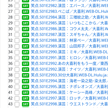
26
笑点.S01E2982.演芸：エバース／大喜利.WEB-DL.
27
笑点.S01E2983.ぺこぱ／大喜利.WEB-DL.Hulu.
28
笑点.S01E2984.演芸：三増紋之助／大喜利.WEB-D
29
笑点.S01E2985.演芸：いつもここから／大喜利.WE
30
笑点.S01E2986.演芸：コウメ太夫／大喜利.WEB-D
31
笑点.S01E2987.演芸：スギちゃん／大喜利.WEB-D
32
笑点.S01E2988.演芸：林家ぺー／大喜利.WEB-DL.
33
笑点.S01E2989.演芸：山田邦子／大喜利.WEB-DL.
34
笑点.S01E2990.演芸：ミキ／大喜利.WEB-DL.Hu
35
笑点.S01E2991.演芸：ヒロシ／大喜利.WEB-DL.H
36
笑点.S01E2992.あの大喜利をもう一度／東西対抗大
37
笑点.S01E2992.演芸：ナイツ／大喜利.WEB-DL.H
38
笑点.S01E2993.30分大喜利.WEB-DL.Hulu.ja.
39
笑点.S01E2994.演芸：海老一染之助･染太郎／大喜利
40
笑点.S01E2995.演芸：ナポレオンズ／大喜利.WEB-
41
笑点.S01E2996.演芸：ケーシー高峰／大喜利.WEB-
42
笑点.S01E2997.演芸：ロッチ／大喜利.WEB-DL.H
43
笑点.S01E2998.演芸：ウエストランド／大喜利.WE