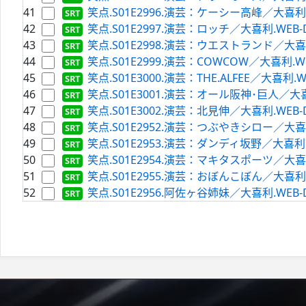
41
笑点.S01E2996.演芸：ケーシー高峰／大喜利.WEB-
42
笑点.S01E2997.演芸：ロッチ／大喜利.WEB-DL.H
43
笑点.S01E2998.演芸：ウエストランド／大喜利.WE
44
笑点.S01E2999.演芸：COWCOW／大喜利.WEB-D
45
笑点.S01E3000.演芸：THE.ALFEE／大喜利.WEB-
46
笑点.S01E3001.演芸：オール阪神･巨人／大喜利.WE
47
笑点.S01E3002.演芸：北見伸／大喜利.WEB-DL.H
48
笑点.S01E2952.演芸：つぶやきシロー／大喜利.WE
49
笑点.S01E2953.演芸：ダンディ坂野／大喜利.WEB-
50
笑点.S01E2954.演芸：マキタスポーツ／大喜利.WE
51
笑点.S01E2955.演芸：おぼんこぼん／大喜利.WEB-
52
笑点.S01E2956.阿佐ヶ谷姉妹／大喜利.WEB-DL.H