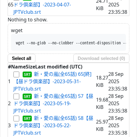
24.71
65
ドラ倶楽部】-2023-04-07-
2025
KiB
JPTVclub.srt
23:35:38
Nothing to show.
wget
wget --no-glob --no-clobber -
Select all
Download selected (
0
)
#
Name
Size
Last modified (UTC)
新・愛の嵐(全65話) 65[終]
28 Sep
18.27
1
【昼ドラ倶楽部】-2023-05-31-
2025
KiB
JPTVclub.srt
23:35:38
新・愛の嵐(全65話) 57【昼
28 Sep
19.68
2
ドラ倶楽部】-2023-05-19-
2025
KiB
JPTVclub.srt
23:35:38
新・愛の嵐(全65話) 58【昼
28 Sep
25.97
3
ドラ倶楽部】-2023-05-22-
2025
KiB
JPTVclub.srt
23:35:38