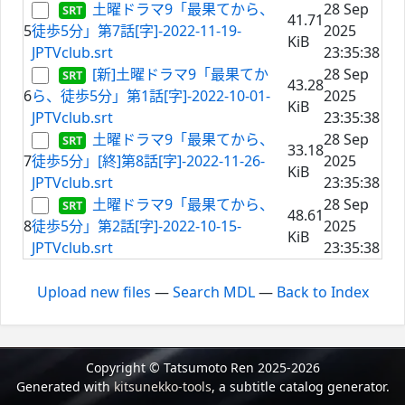
土曜ドラマ9「最果てから、
28 Sep
41.71
5
徒歩5分」第7話[字]-2022-11-19-
2025
KiB
JPTVclub.srt
23:35:38
[新]土曜ドラマ9「最果てか
28 Sep
43.28
6
ら、徒歩5分」第1話[字]-2022-10-01-
2025
KiB
JPTVclub.srt
23:35:38
土曜ドラマ9「最果てから、
28 Sep
33.18
7
徒歩5分」[終]第8話[字]-2022-11-26-
2025
KiB
JPTVclub.srt
23:35:38
土曜ドラマ9「最果てから、
28 Sep
48.61
8
徒歩5分」第2話[字]-2022-10-15-
2025
KiB
JPTVclub.srt
23:35:38
Upload new files
—
Search MDL
—
Back to Index
Copyright © Tatsumoto Ren 2025-2026
Generated with
kitsunekko-tools
, a subtitle catalog generator.