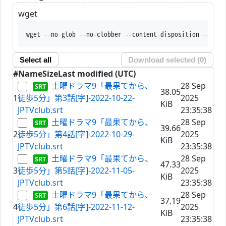
wget
wget --no-glob --no-clobber --content-disposition --trus
Select all
Download selected (
0
)
#
Name
Size
Last modified (UTC)
土曜ドラマ9「最果てから、
28 Sep
38.05
1
徒歩5分」第3話[字]-2022-10-22-
2025
KiB
JPTVclub.srt
23:35:38
土曜ドラマ9「最果てから、
28 Sep
39.66
2
徒歩5分」第4話[字]-2022-10-29-
2025
KiB
JPTVclub.srt
23:35:38
土曜ドラマ9「最果てから、
28 Sep
47.33
3
徒歩5分」第5話[字]-2022-11-05-
2025
KiB
JPTVclub.srt
23:35:38
土曜ドラマ9「最果てから、
28 Sep
37.19
4
徒歩5分」第6話[字]-2022-11-12-
2025
KiB
JPTVclub.srt
23:35:38