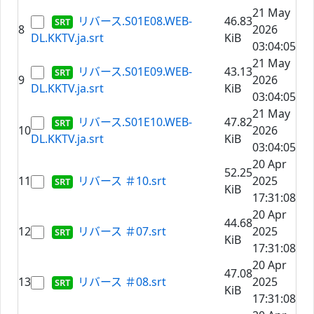
21 May
リバース.S01E08.WEB-
46.83
8
2026
DL.KKTV.ja.srt
KiB
03:04:05
21 May
リバース.S01E09.WEB-
43.13
9
2026
DL.KKTV.ja.srt
KiB
03:04:05
21 May
リバース.S01E10.WEB-
47.82
10
2026
DL.KKTV.ja.srt
KiB
03:04:05
20 Apr
52.25
11
リバース ＃10.srt
2025
KiB
17:31:08
20 Apr
44.68
12
リバース ＃07.srt
2025
KiB
17:31:08
20 Apr
47.08
13
リバース ＃08.srt
2025
KiB
17:31:08