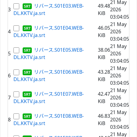
21 May
リバース.S01E03.WEB-
49.48
3
2026
DL.KKTV.ja.srt
KiB
03:04:05
21 May
リバース.S01E04.WEB-
46.05
4
2026
DL.KKTV.ja.srt
KiB
03:04:05
21 May
リバース.S01E05.WEB-
38.06
5
2026
DL.KKTV.ja.srt
KiB
03:04:05
21 May
リバース.S01E06.WEB-
43.28
6
2026
DL.KKTV.ja.srt
KiB
03:04:05
21 May
リバース.S01E07.WEB-
42.47
7
2026
DL.KKTV.ja.srt
KiB
03:04:05
21 May
リバース.S01E08.WEB-
46.83
8
2026
DL.KKTV.ja.srt
KiB
03:04:05
21 May