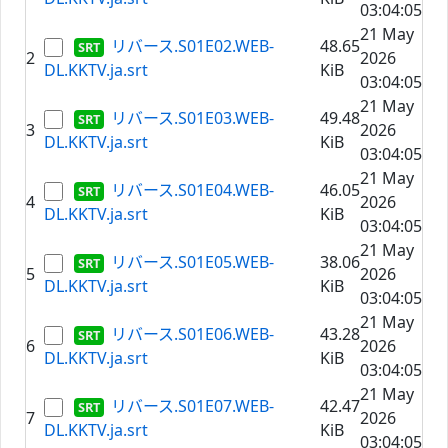
03:04:05
21 May
リバース.S01E02.WEB-
48.65
2
2026
DL.KKTV.ja.srt
KiB
03:04:05
21 May
リバース.S01E03.WEB-
49.48
3
2026
DL.KKTV.ja.srt
KiB
03:04:05
21 May
リバース.S01E04.WEB-
46.05
4
2026
DL.KKTV.ja.srt
KiB
03:04:05
21 May
リバース.S01E05.WEB-
38.06
5
2026
DL.KKTV.ja.srt
KiB
03:04:05
21 May
リバース.S01E06.WEB-
43.28
6
2026
DL.KKTV.ja.srt
KiB
03:04:05
21 May
リバース.S01E07.WEB-
42.47
7
2026
DL.KKTV.ja.srt
KiB
03:04:05