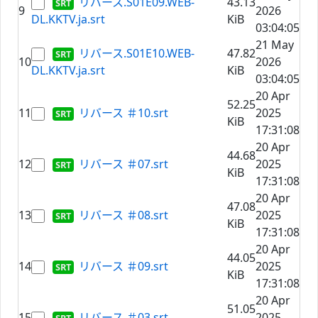
リバース.S01E09.WEB-
43.13
9
2026
DL.KKTV.ja.srt
KiB
03:04:05
21 May
リバース.S01E10.WEB-
47.82
10
2026
DL.KKTV.ja.srt
KiB
03:04:05
20 Apr
52.25
11
リバース ＃10.srt
2025
KiB
17:31:08
20 Apr
44.68
12
リバース ＃07.srt
2025
KiB
17:31:08
20 Apr
47.08
13
リバース ＃08.srt
2025
KiB
17:31:08
20 Apr
44.05
14
リバース ＃09.srt
2025
KiB
17:31:08
20 Apr
51.05
15
リバース ＃03.srt
2025