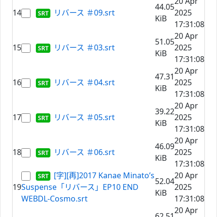
20 Apr
44.05
14
リバース ＃09.srt
2025
KiB
17:31:08
20 Apr
51.05
15
リバース ＃03.srt
2025
KiB
17:31:08
20 Apr
47.31
16
リバース ＃04.srt
2025
KiB
17:31:08
20 Apr
39.22
17
リバース ＃05.srt
2025
KiB
17:31:08
20 Apr
46.09
18
リバース ＃06.srt
2025
KiB
17:31:08
[字][再]2017 Kanae Minato’s
20 Apr
52.04
19
Suspense「リバース」EP10 END
2025
KiB
WEBDL-Cosmo.srt
17:31:08
20 Apr
62.51