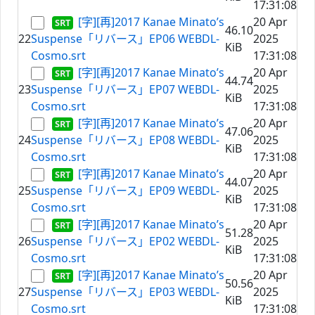
17:31:08
[字][再]2017 Kanae Minato’s
20 Apr
46.10
22
Suspense「リバース」EP06 WEBDL-
2025
KiB
Cosmo.srt
17:31:08
[字][再]2017 Kanae Minato’s
20 Apr
44.74
23
Suspense「リバース」EP07 WEBDL-
2025
KiB
Cosmo.srt
17:31:08
[字][再]2017 Kanae Minato’s
20 Apr
47.06
24
Suspense「リバース」EP08 WEBDL-
2025
KiB
Cosmo.srt
17:31:08
[字][再]2017 Kanae Minato’s
20 Apr
44.07
25
Suspense「リバース」EP09 WEBDL-
2025
KiB
Cosmo.srt
17:31:08
[字][再]2017 Kanae Minato’s
20 Apr
51.28
26
Suspense「リバース」EP02 WEBDL-
2025
KiB
Cosmo.srt
17:31:08
[字][再]2017 Kanae Minato’s
20 Apr
50.56
27
Suspense「リバース」EP03 WEBDL-
2025
KiB
Cosmo.srt
17:31:08