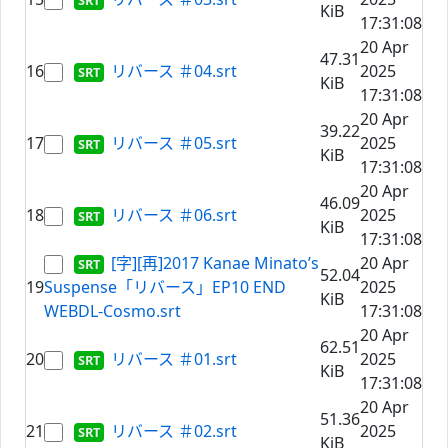
KiB
17:31:08
20 Apr
47.31
16
リバース ＃04.srt
2025
KiB
17:31:08
20 Apr
39.22
17
リバース ＃05.srt
2025
KiB
17:31:08
20 Apr
46.09
18
リバース ＃06.srt
2025
KiB
17:31:08
[字][再]2017 Kanae Minato’s
20 Apr
52.04
19
Suspense「リバース」EP10 END
2025
KiB
WEBDL-Cosmo.srt
17:31:08
20 Apr
62.51
20
リバース ＃01.srt
2025
KiB
17:31:08
20 Apr
51.36
21
リバース ＃02.srt
2025
KiB