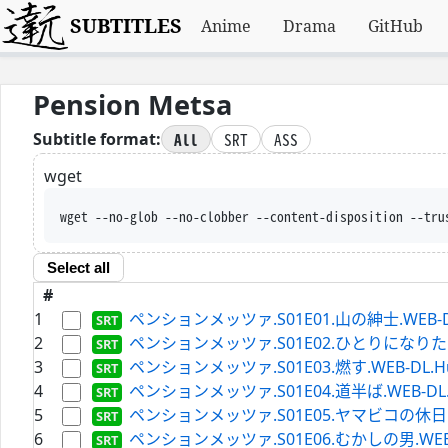
SUBTITLES
Anime
Drama
GitHub
Pension Metsa
All
SRT
ASS
Subtitle format:
wget
wget --no-glob --no-clobber --content-disposition --tru
Select all
#
1
ペンションメッツァ.S01E01.山の紳士.WEB-DL.H
2
ペンションメッツァ.S01E02.ひとりになりたい.WEB
3
ペンションメッツァ.S01E03.燃す.WEB-DL.Hulu
4
ペンションメッツァ.S01E04.道半ば.WEB-DL.Hul
5
ペンションメッツァ.S01E05.ヤマビコの休日.WEB-
6
ペンションメッツァ.S01E06.むかしの男.WEB-DL.