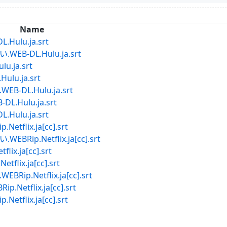
Name
ulu.ja.srt
-DL.Hulu.ja.srt
.ja.srt
u.ja.srt
DL.Hulu.ja.srt
Hulu.ja.srt
ulu.ja.srt
lix.ja[cc].srt
p.Netflix.ja[cc].srt
.ja[cc].srt
ix.ja[cc].srt
.Netflix.ja[cc].srt
tflix.ja[cc].srt
lix.ja[cc].srt