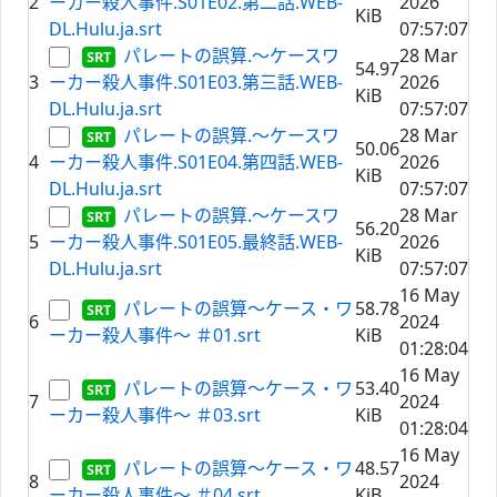
2
ーカー殺人事件.S01E02.第二話.WEB-
2026
KiB
DL.Hulu.ja.srt
07:57:07
パレートの誤算.～ケースワ
28 Mar
54.97
3
ーカー殺人事件.S01E03.第三話.WEB-
2026
KiB
DL.Hulu.ja.srt
07:57:07
パレートの誤算.～ケースワ
28 Mar
50.06
4
ーカー殺人事件.S01E04.第四話.WEB-
2026
KiB
DL.Hulu.ja.srt
07:57:07
パレートの誤算.～ケースワ
28 Mar
56.20
5
ーカー殺人事件.S01E05.最終話.WEB-
2026
KiB
DL.Hulu.ja.srt
07:57:07
16 May
パレートの誤算～ケース・ワ
58.78
6
2024
ーカー殺人事件～ ＃01.srt
KiB
01:28:04
16 May
パレートの誤算～ケース・ワ
53.40
7
2024
ーカー殺人事件～ ＃03.srt
KiB
01:28:04
16 May
パレートの誤算～ケース・ワ
48.57
8
2024
ーカー殺人事件～ ＃04.srt
KiB