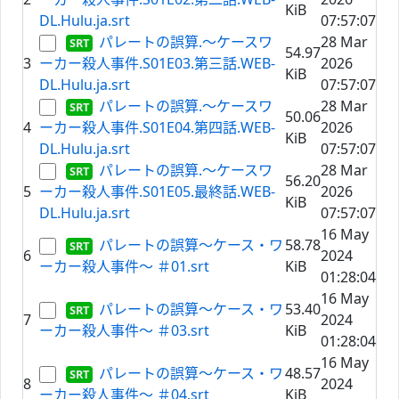
KiB
DL.Hulu.ja.srt
07:57:07
パレートの誤算.～ケースワ
28 Mar
54.97
3
ーカー殺人事件.S01E03.第三話.WEB-
2026
KiB
DL.Hulu.ja.srt
07:57:07
パレートの誤算.～ケースワ
28 Mar
50.06
4
ーカー殺人事件.S01E04.第四話.WEB-
2026
KiB
DL.Hulu.ja.srt
07:57:07
パレートの誤算.～ケースワ
28 Mar
56.20
5
ーカー殺人事件.S01E05.最終話.WEB-
2026
KiB
DL.Hulu.ja.srt
07:57:07
16 May
パレートの誤算～ケース・ワ
58.78
6
2024
ーカー殺人事件～ ＃01.srt
KiB
01:28:04
16 May
パレートの誤算～ケース・ワ
53.40
7
2024
ーカー殺人事件～ ＃03.srt
KiB
01:28:04
16 May
パレートの誤算～ケース・ワ
48.57
8
2024
ーカー殺人事件～ ＃04.srt
KiB