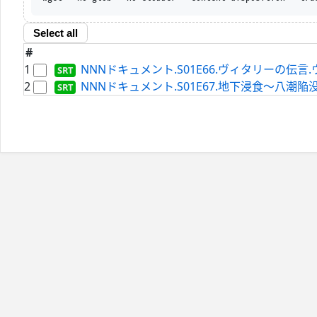
Select all
#
1
NNNドキュメント.S01E66.ヴィタリーの伝言.ウク
2
NNNドキュメント.S01E67.地下浸食～八潮陥没事故か