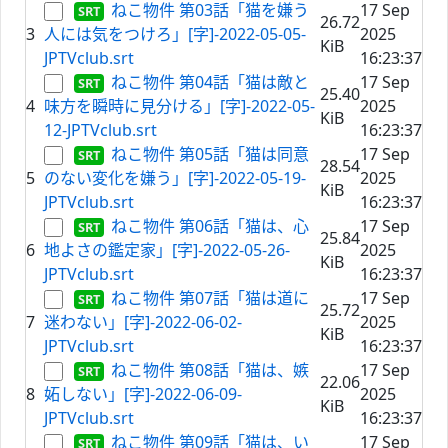
ねこ物件 第03話「猫を嫌う
17 Sep
26.72
3
人には気をつけろ」[字]-2022-05-05-
2025
KiB
JPTVclub.srt
16:23:37
ねこ物件 第04話「猫は敵と
17 Sep
25.40
4
味方を瞬時に見分ける」[字]-2022-05-
2025
KiB
12-JPTVclub.srt
16:23:37
ねこ物件 第05話「猫は同意
17 Sep
28.54
5
のない変化を嫌う」[字]-2022-05-19-
2025
KiB
JPTVclub.srt
16:23:37
ねこ物件 第06話「猫は、心
17 Sep
25.84
6
地よさの鑑定家」[字]-2022-05-26-
2025
KiB
JPTVclub.srt
16:23:37
ねこ物件 第07話「猫は道に
17 Sep
25.72
7
迷わない」[字]-2022-06-02-
2025
KiB
JPTVclub.srt
16:23:37
ねこ物件 第08話「猫は、嫉
17 Sep
22.06
8
妬しない」[字]-2022-06-09-
2025
KiB
JPTVclub.srt
16:23:37
ねこ物件 第09話「猫は、い
17 Sep