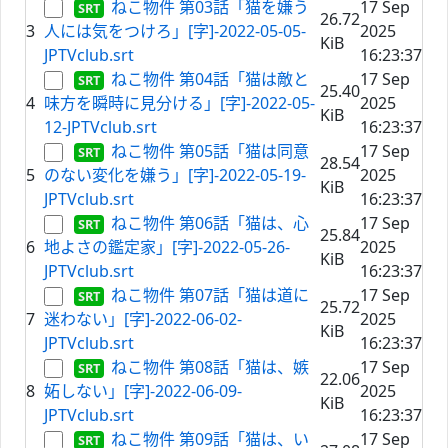
ねこ物件 第03話「猫を嫌う
17 Sep
26.72
3
人には気をつけろ」[字]-2022-05-05-
2025
KiB
JPTVclub.srt
16:23:37
ねこ物件 第04話「猫は敵と
17 Sep
25.40
4
味方を瞬時に見分ける」[字]-2022-05-
2025
KiB
12-JPTVclub.srt
16:23:37
ねこ物件 第05話「猫は同意
17 Sep
28.54
5
のない変化を嫌う」[字]-2022-05-19-
2025
KiB
JPTVclub.srt
16:23:37
ねこ物件 第06話「猫は、心
17 Sep
25.84
6
地よさの鑑定家」[字]-2022-05-26-
2025
KiB
JPTVclub.srt
16:23:37
ねこ物件 第07話「猫は道に
17 Sep
25.72
7
迷わない」[字]-2022-06-02-
2025
KiB
JPTVclub.srt
16:23:37
ねこ物件 第08話「猫は、嫉
17 Sep
22.06
8
妬しない」[字]-2022-06-09-
2025
KiB
JPTVclub.srt
16:23:37
ねこ物件 第09話「猫は、い
17 Sep