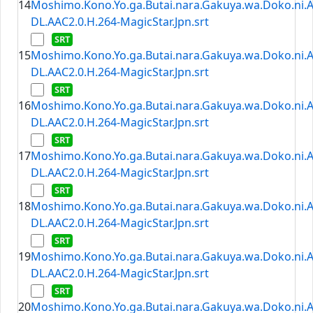
14
Moshimo.Kono.Yo.ga.Butai.nara.Gakuya.wa.Doko.ni.
DL.AAC2.0.H.264-MagicStar.Jpn.srt
15
Moshimo.Kono.Yo.ga.Butai.nara.Gakuya.wa.Doko.ni.
DL.AAC2.0.H.264-MagicStar.Jpn.srt
16
Moshimo.Kono.Yo.ga.Butai.nara.Gakuya.wa.Doko.ni.
DL.AAC2.0.H.264-MagicStar.Jpn.srt
17
Moshimo.Kono.Yo.ga.Butai.nara.Gakuya.wa.Doko.ni.
DL.AAC2.0.H.264-MagicStar.Jpn.srt
18
Moshimo.Kono.Yo.ga.Butai.nara.Gakuya.wa.Doko.ni.
DL.AAC2.0.H.264-MagicStar.Jpn.srt
19
Moshimo.Kono.Yo.ga.Butai.nara.Gakuya.wa.Doko.ni.
DL.AAC2.0.H.264-MagicStar.Jpn.srt
20
Moshimo.Kono.Yo.ga.Butai.nara.Gakuya.wa.Doko.ni.