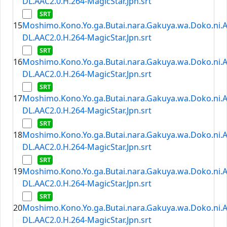
DL.AAC2.0.H.264-MagicStar.Jpn.srt
15
Moshimo.Kono.Yo.ga.Butai.nara.Gakuya.wa.Doko.ni.
DL.AAC2.0.H.264-MagicStar.Jpn.srt
16
Moshimo.Kono.Yo.ga.Butai.nara.Gakuya.wa.Doko.ni.
DL.AAC2.0.H.264-MagicStar.Jpn.srt
17
Moshimo.Kono.Yo.ga.Butai.nara.Gakuya.wa.Doko.ni.
DL.AAC2.0.H.264-MagicStar.Jpn.srt
18
Moshimo.Kono.Yo.ga.Butai.nara.Gakuya.wa.Doko.ni.
DL.AAC2.0.H.264-MagicStar.Jpn.srt
19
Moshimo.Kono.Yo.ga.Butai.nara.Gakuya.wa.Doko.ni.
DL.AAC2.0.H.264-MagicStar.Jpn.srt
20
Moshimo.Kono.Yo.ga.Butai.nara.Gakuya.wa.Doko.ni.
DL.AAC2.0.H.264-MagicStar.Jpn.srt