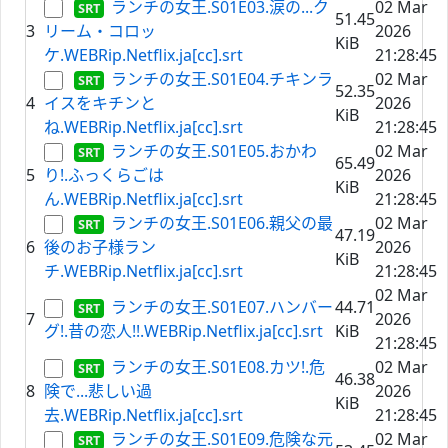
ランチの女王.S01E03.涙の...ク
02 Mar
51.45
3
リーム・コロッ
2026
KiB
ケ.WEBRip.Netflix.ja[cc].srt
21:28:45
ランチの女王.S01E04.チキンラ
02 Mar
52.35
4
イスをキチンと
2026
KiB
ね.WEBRip.Netflix.ja[cc].srt
21:28:45
ランチの女王.S01E05.おかわ
02 Mar
65.49
5
り!.ふっくらごは
2026
KiB
ん.WEBRip.Netflix.ja[cc].srt
21:28:45
ランチの女王.S01E06.親父の最
02 Mar
47.19
6
後のお子様ラン
2026
KiB
チ.WEBRip.Netflix.ja[cc].srt
21:28:45
02 Mar
ランチの女王.S01E07.ハンバー
44.71
7
2026
グ!.昔の恋人!!.WEBRip.Netflix.ja[cc].srt
KiB
21:28:45
ランチの女王.S01E08.カツ!.危
02 Mar
46.38
8
険で...悲しい過
2026
KiB
去.WEBRip.Netflix.ja[cc].srt
21:28:45
ランチの女王.S01E09.危険な元
02 Mar