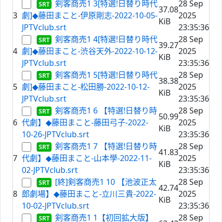
剣客商売1 3[特選!日替り時代
28 Sep
37.08
3
劇]◆藤田まこと-伊原剛志-2022-10-05-
2025
KiB
JPTVclub.srt
23:35:36
剣客商売1 4[特選!日替り時代
28 Sep
39.27
4
劇]◆藤田まこと-渋谷天外-2022-10-12-
2025
KiB
JPTVclub.srt
23:35:36
剣客商売1 5[特選!日替り時代
28 Sep
38.38
5
劇]◆藤田まこと-松田勝-2022-10-12-
2025
KiB
JPTVclub.srt
23:35:36
剣客商売1 6 【特選!日替り時
28 Sep
50.99
6
代劇】◆藤田まこと-藤田弓子-2022-
2025
KiB
10-26-JPTVclub.srt
23:35:36
剣客商売1 7 【特選!日替り時
28 Sep
41.83
7
代劇】◆藤田まこと-山本學-2022-11-
2025
KiB
02-JPTVclub.srt
23:35:36
[終]剣客商売1 10 【池波正太
28 Sep
42.74
8
郎劇場】◆藤田まこと-立川三貴-2022-
2025
KiB
10-02-JPTVclub.srt
23:35:36
剣客商売1 1【初回拡大版】
28 Sep