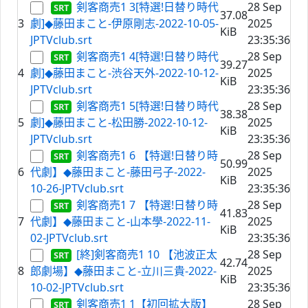
剣客商売1 3[特選!日替り時代
28 Sep
37.08
3
劇]◆藤田まこと-伊原剛志-2022-10-05-
2025
KiB
JPTVclub.srt
23:35:36
剣客商売1 4[特選!日替り時代
28 Sep
39.27
4
劇]◆藤田まこと-渋谷天外-2022-10-12-
2025
KiB
JPTVclub.srt
23:35:36
剣客商売1 5[特選!日替り時代
28 Sep
38.38
5
劇]◆藤田まこと-松田勝-2022-10-12-
2025
KiB
JPTVclub.srt
23:35:36
剣客商売1 6 【特選!日替り時
28 Sep
50.99
6
代劇】◆藤田まこと-藤田弓子-2022-
2025
KiB
10-26-JPTVclub.srt
23:35:36
剣客商売1 7 【特選!日替り時
28 Sep
41.83
7
代劇】◆藤田まこと-山本學-2022-11-
2025
KiB
02-JPTVclub.srt
23:35:36
[終]剣客商売1 10 【池波正太
28 Sep
42.74
8
郎劇場】◆藤田まこと-立川三貴-2022-
2025
KiB
10-02-JPTVclub.srt
23:35:36
剣客商売1 1【初回拡大版】
28 Sep