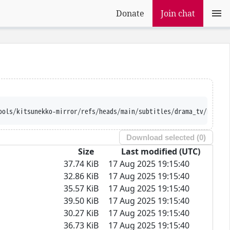
Donate
Join chat
ools/kitsunekko-mirror/refs/heads/main/subtitles/drama_tv/Kenjus
Download selected (
0
)
Size
Last modified (UTC)
37.74 KiB
17 Aug 2025 19:15:40
32.86 KiB
17 Aug 2025 19:15:40
35.57 KiB
17 Aug 2025 19:15:40
39.50 KiB
17 Aug 2025 19:15:40
30.27 KiB
17 Aug 2025 19:15:40
36.73 KiB
17 Aug 2025 19:15:40