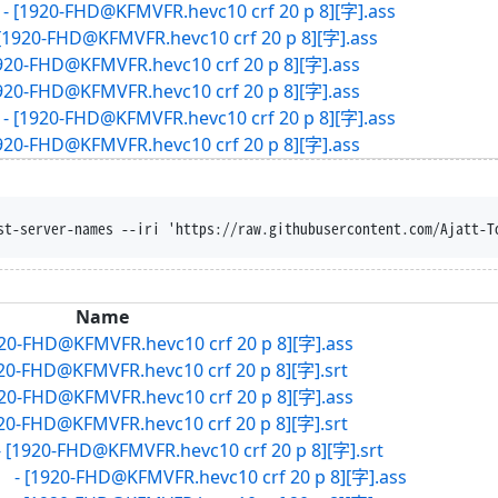
-FHD@KFMVFR.hevc10 crf 20 p 8][字].ass
HD@KFMVFR.hevc10 crf 20 p 8][字].ass
D@KFMVFR.hevc10 crf 20 p 8][字].ass
D@KFMVFR.hevc10 crf 20 p 8][字].ass
-FHD@KFMVFR.hevc10 crf 20 p 8][字].ass
D@KFMVFR.hevc10 crf 20 p 8][字].ass
st-server-names --iri 'https://raw.githubusercontent.com/Ajatt-T
Name
D@KFMVFR.hevc10 crf 20 p 8][字].ass
@KFMVFR.hevc10 crf 20 p 8][字].srt
D@KFMVFR.hevc10 crf 20 p 8][字].ass
@KFMVFR.hevc10 crf 20 p 8][字].srt
FHD@KFMVFR.hevc10 crf 20 p 8][字].srt
0-FHD@KFMVFR.hevc10 crf 20 p 8][字].ass