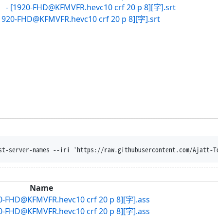
-FHD@KFMVFR.hevc10 crf 20 p 8][字].srt
HD@KFMVFR.hevc10 crf 20 p 8][字].srt
st-server-names --iri 'https://raw.githubusercontent.com/Ajatt-T
Name
@KFMVFR.hevc10 crf 20 p 8][字].ass
@KFMVFR.hevc10 crf 20 p 8][字].ass