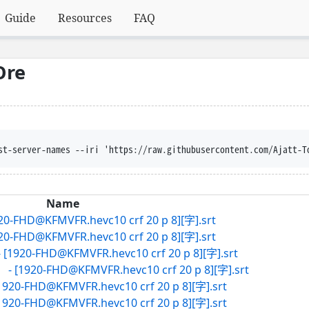
Guide
Resources
FAQ
Ore
st-server-names --iri 'https://raw.githubusercontent.com/Ajatt-T
Name
@KFMVFR.hevc10 crf 20 p 8][字].srt
@KFMVFR.hevc10 crf 20 p 8][字].srt
FHD@KFMVFR.hevc10 crf 20 p 8][字].srt
-FHD@KFMVFR.hevc10 crf 20 p 8][字].srt
HD@KFMVFR.hevc10 crf 20 p 8][字].srt
HD@KFMVFR.hevc10 crf 20 p 8][字].srt