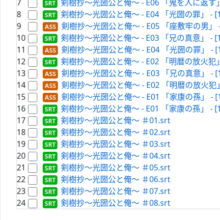
7
剣樹抄～光圀公と俺～ - E06 「鬼を人に返す」 - [1920
8
剣樹抄～光圀公と俺～ - E04 「光圀の罪」 - [1920-F
9
剣樹抄～光圀公と俺～ - E05 「座敷牢の男」 - [1920-
10
剣樹抄～光圀公と俺～ - E03 「兄の真意」 - [1920-F
11
剣樹抄～光圀公と俺～ - E04 「光圀の罪」 - [1920-F
12
剣樹抄～光圀公と俺～ - E02 「明暦の放火犯」 - [1920
13
剣樹抄～光圀公と俺～ - E03 「兄の真意」 - [1920-F
14
剣樹抄～光圀公と俺～ - E02 「明暦の放火犯」 - [192
15
剣樹抄～光圀公と俺～ - E01 「家康の孫」 - [1920-F
16
剣樹抄～光圀公と俺～ - E01 「家康の孫」 - [1920-F
17
剣樹抄～光圀公と俺～ ＃01.srt
18
剣樹抄～光圀公と俺～ ＃02.srt
19
剣樹抄～光圀公と俺～ ＃03.srt
20
剣樹抄～光圀公と俺～ ＃04.srt
21
剣樹抄～光圀公と俺～ ＃05.srt
22
剣樹抄～光圀公と俺～ ＃06.srt
23
剣樹抄～光圀公と俺～ ＃07.srt
24
剣樹抄～光圀公と俺～ ＃08.srt