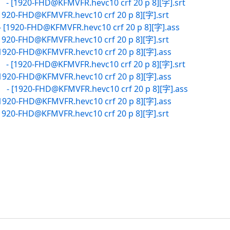
-FHD@KFMVFR.hevc10 crf 20 p 8][字].srt
HD@KFMVFR.hevc10 crf 20 p 8][字].srt
FHD@KFMVFR.hevc10 crf 20 p 8][字].ass
HD@KFMVFR.hevc10 crf 20 p 8][字].srt
HD@KFMVFR.hevc10 crf 20 p 8][字].ass
-FHD@KFMVFR.hevc10 crf 20 p 8][字].srt
HD@KFMVFR.hevc10 crf 20 p 8][字].ass
0-FHD@KFMVFR.hevc10 crf 20 p 8][字].ass
HD@KFMVFR.hevc10 crf 20 p 8][字].ass
HD@KFMVFR.hevc10 crf 20 p 8][字].srt