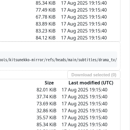
85.34 KiB
17 Aug 2025 19:15:40
77.49 KiB
17 Aug 2025 19:15:40
67.78 KiB
17 Aug 2025 19:15:40
83.89 KiB
17 Aug 2025 19:15:40
83.23 KiB
17 Aug 2025 19:15:40
84.12 KiB
17 Aug 2025 19:15:40
ools/kitsunekko-mirror/refs/heads/main/subtitles/drama_tv/Kenjus
Download selected (
0
)
Size
Last modified (UTC)
82.01 KiB
17 Aug 2025 19:15:40
37.74 KiB
17 Aug 2025 19:15:40
73.69 KiB
17 Aug 2025 19:15:40
32.86 KiB
17 Aug 2025 19:15:40
35.57 KiB
17 Aug 2025 19:15:40
85.34 KiB
17 Aug 2025 19:15:40