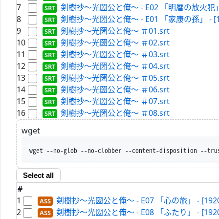
7
剣樹抄～光圀公と俺～ - E02 「明暦の放火犯」 - [1920
8
剣樹抄～光圀公と俺～ - E01 「家康の孫」 - [1920-F
9
剣樹抄～光圀公と俺～ ＃01.srt
10
剣樹抄～光圀公と俺～ ＃02.srt
11
剣樹抄～光圀公と俺～ ＃03.srt
12
剣樹抄～光圀公と俺～ ＃04.srt
13
剣樹抄～光圀公と俺～ ＃05.srt
14
剣樹抄～光圀公と俺～ ＃06.srt
15
剣樹抄～光圀公と俺～ ＃07.srt
16
剣樹抄～光圀公と俺～ ＃08.srt
wget
wget --no-glob --no-clobber --content-disposition --tru
Select all
#
1
剣樹抄～光圀公と俺～ - E07 「心の旅」 - [1920-FHD
2
剣樹抄～光圀公と俺～ - E08 「ふたり」 - [1920-FHD