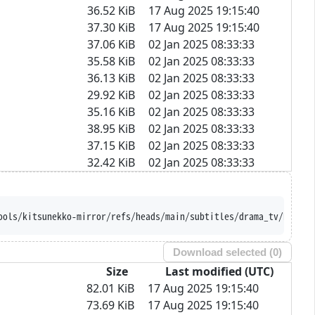
36.52 KiB
17 Aug 2025 19:15:40
37.30 KiB
17 Aug 2025 19:15:40
37.06 KiB
02 Jan 2025 08:33:33
35.58 KiB
02 Jan 2025 08:33:33
36.13 KiB
02 Jan 2025 08:33:33
29.92 KiB
02 Jan 2025 08:33:33
35.16 KiB
02 Jan 2025 08:33:33
38.95 KiB
02 Jan 2025 08:33:33
37.15 KiB
02 Jan 2025 08:33:33
32.42 KiB
02 Jan 2025 08:33:33
ools/kitsunekko-mirror/refs/heads/main/subtitles/drama_tv/Kenjus
Download selected (
0
)
Size
Last modified (UTC)
82.01 KiB
17 Aug 2025 19:15:40
73.69 KiB
17 Aug 2025 19:15:40