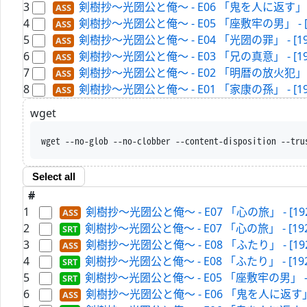
3
剣樹抄～光圀公と俺～ - E06 「鬼を人に返す」 - [1920
4
剣樹抄～光圀公と俺～ - E05 「座敷牢の男」 - [1920-F
5
剣樹抄～光圀公と俺～ - E04 「光圀の罪」 - [1920-FH
6
剣樹抄～光圀公と俺～ - E03 「兄の真意」 - [1920-FH
7
剣樹抄～光圀公と俺～ - E02 「明暦の放火犯」 - [1920
8
剣樹抄～光圀公と俺～ - E01 「家康の孫」 - [1920-FH
wget
wget --no-glob --no-clobber --content-disposition --tru
Select all
#
1
剣樹抄～光圀公と俺～ - E07 「心の旅」 - [1920-FH
2
剣樹抄～光圀公と俺～ - E07 「心の旅」 - [1920-FHD
3
剣樹抄～光圀公と俺～ - E08 「ふたり」 - [1920-FH
4
剣樹抄～光圀公と俺～ - E08 「ふたり」 - [1920-FHD
5
剣樹抄～光圀公と俺～ - E05 「座敷牢の男」 - [1920-
6
剣樹抄～光圀公と俺～ - E06 「鬼を人に返す」 - [192