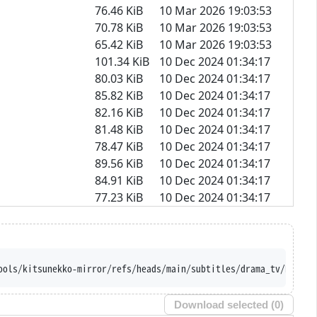
76.46 KiB
10 Mar 2026 19:03:53
70.78 KiB
10 Mar 2026 19:03:53
65.42 KiB
10 Mar 2026 19:03:53
101.34 KiB
10 Dec 2024 01:34:17
80.03 KiB
10 Dec 2024 01:34:17
85.82 KiB
10 Dec 2024 01:34:17
82.16 KiB
10 Dec 2024 01:34:17
81.48 KiB
10 Dec 2024 01:34:17
78.47 KiB
10 Dec 2024 01:34:17
89.56 KiB
10 Dec 2024 01:34:17
84.91 KiB
10 Dec 2024 01:34:17
77.23 KiB
10 Dec 2024 01:34:17
ools/kitsunekko-mirror/refs/heads/main/subtitles/drama_tv/Keiji%
Download selected (
0
)