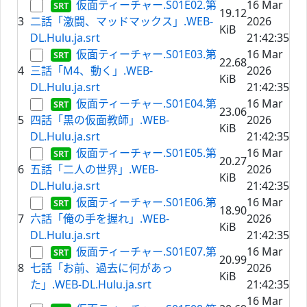
仮面ティーチャー.S01E02.第
16 Mar
19.12
3
二話「激闘、マッドマックス」.WEB-
2026
KiB
DL.Hulu.ja.srt
21:42:35
仮面ティーチャー.S01E03.第
16 Mar
22.68
4
三話「M4、動く」.WEB-
2026
KiB
DL.Hulu.ja.srt
21:42:35
仮面ティーチャー.S01E04.第
16 Mar
23.06
5
四話「黒の仮面教師」.WEB-
2026
KiB
DL.Hulu.ja.srt
21:42:35
仮面ティーチャー.S01E05.第
16 Mar
20.27
6
五話「二人の世界」.WEB-
2026
KiB
DL.Hulu.ja.srt
21:42:35
仮面ティーチャー.S01E06.第
16 Mar
18.90
7
六話「俺の手を握れ」.WEB-
2026
KiB
DL.Hulu.ja.srt
21:42:35
仮面ティーチャー.S01E07.第
16 Mar
20.99
8
七話「お前、過去に何があっ
2026
KiB
た」.WEB-DL.Hulu.ja.srt
21:42:35
16 Mar