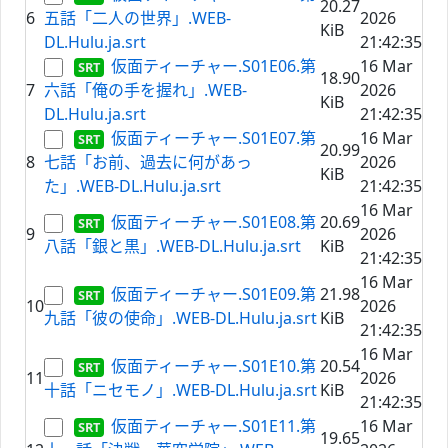
20.27
6
五話「二人の世界」.WEB-
2026
KiB
DL.Hulu.ja.srt
21:42:35
仮面ティーチャー.S01E06.第
16 Mar
18.90
7
六話「俺の手を握れ」.WEB-
2026
KiB
DL.Hulu.ja.srt
21:42:35
仮面ティーチャー.S01E07.第
16 Mar
20.99
8
七話「お前、過去に何があっ
2026
KiB
た」.WEB-DL.Hulu.ja.srt
21:42:35
16 Mar
仮面ティーチャー.S01E08.第
20.69
9
2026
八話「銀と黒」.WEB-DL.Hulu.ja.srt
KiB
21:42:35
16 Mar
仮面ティーチャー.S01E09.第
21.98
10
2026
九話「彼の使命」.WEB-DL.Hulu.ja.srt
KiB
21:42:35
16 Mar
仮面ティーチャー.S01E10.第
20.54
11
2026
十話「ニセモノ」.WEB-DL.Hulu.ja.srt
KiB
21:42:35
仮面ティーチャー.S01E11.第
16 Mar
19.65