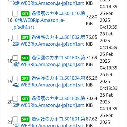
9話.WEBRip.Amazon.ja-jp[sdh].srt
KiB
04:19:39
過保護のカホコ.S01E10.第
26 Feb
72.80
16
10話.WEBRip.Amazon.ja-
2025
KiB
jp[sdh].srt
04:19:39
26 Feb
過保護のカホコ.S01E02.第
76.85
17
2025
2話.WEBRip.Amazon.ja-jp[sdh].srt
KiB
04:19:39
26 Feb
過保護のカホコ.S01E03.第
71.69
18
2025
3話.WEBRip.Amazon.ja-jp[sdh].srt
KiB
04:19:39
26 Feb
過保護のカホコ.S01E04.第
66.26
19
2025
4話.WEBRip.Amazon.ja-jp[sdh].srt
KiB
04:19:39
26 Feb
過保護のカホコ.S01E05.第
70.64
20
2025
5話.WEBRip.Amazon.ja-jp[sdh].srt
KiB
04:19:39
26 Feb
過保護のカホコ.S01E01.第
87.62
21
2025
1話.WEBRip.Amazon.ja-jp[sdh].srt
KiB