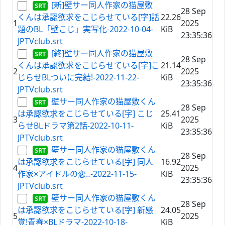
[新]壁サー同人作家の猫屋敷
28 Sep
くんは承認欲求をこじらせている[字]話
22.26
1
2025
題のBL「壁こじ」実写化-2022-10-04-
KiB
23:35:36
JPTVclub.srt
[終]壁サー同人作家の猫屋敷
28 Sep
くんは承認欲求をこじらせている[字]こ
21.14
2
2025
じらせBLついに完結!-2022-11-22-
KiB
23:35:36
JPTVclub.srt
壁サー同人作家の猫屋敷くん
28 Sep
は承認欲求をこじらせている[字] こじ
25.41
3
2025
らせBLドラマ第2話-2022-10-11-
KiB
23:35:36
JPTVclub.srt
壁サー同人作家の猫屋敷くん
28 Sep
は承認欲求をこじらせている[字] 同人
16.92
4
2025
作家×アイドルの恋‥-2022-11-15-
KiB
23:35:36
JPTVclub.srt
壁サー同人作家の猫屋敷くん
28 Sep
は承認欲求をこじらせている[字] 新感
24.05
5
2025
覚!青春×BLドラマ-2022-10-18-
KiB