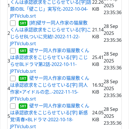
くんは承認欲求をこじらせている[字]話
22.26
1
2025
題のBL「壁こじ」実写化-2022-10-04-
KiB
23:35:36
JPTVclub.srt
[終]壁サー同人作家の猫屋敷
28 Sep
くんは承認欲求をこじらせている[字]こ
21.14
2
2025
じらせBLついに完結!-2022-11-22-
KiB
23:35:36
JPTVclub.srt
壁サー同人作家の猫屋敷くん
28 Sep
は承認欲求をこじらせている[字] こじ
25.41
3
2025
らせBLドラマ第2話-2022-10-11-
KiB
23:35:36
JPTVclub.srt
壁サー同人作家の猫屋敷くん
28 Sep
は承認欲求をこじらせている[字] 同人
16.92
4
2025
作家×アイドルの恋‥-2022-11-15-
KiB
23:35:36
JPTVclub.srt
壁サー同人作家の猫屋敷くん
28 Sep
は承認欲求をこじらせている[字] 新感
24.05
5
2025
覚!青春×BLドラマ-2022-10-18-
KiB
23:35:36
JPTVclub.srt