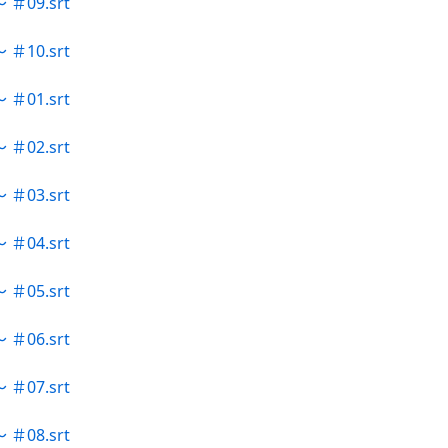
09.srt
10.srt
01.srt
02.srt
03.srt
04.srt
05.srt
06.srt
07.srt
08.srt