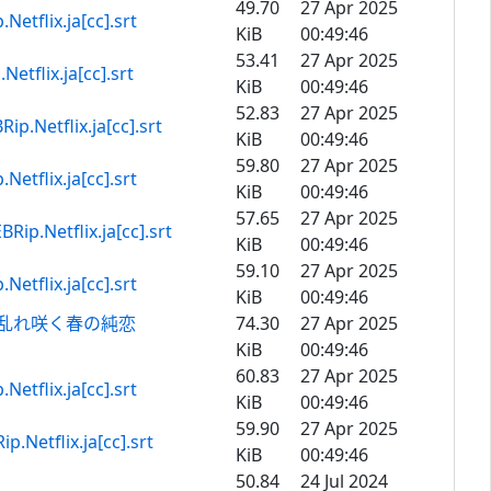
49.70
27 Apr 2025
x.ja[cc].srt
KiB
00:49:46
53.41
27 Apr 2025
.ja[cc].srt
KiB
00:49:46
52.83
27 Apr 2025
ix.ja[cc].srt
KiB
00:49:46
59.80
27 Apr 2025
x.ja[cc].srt
KiB
00:49:46
57.65
27 Apr 2025
lix.ja[cc].srt
KiB
00:49:46
59.10
27 Apr 2025
x.ja[cc].srt
KiB
00:49:46
 .乱れ咲く春の純恋
74.30
27 Apr 2025
KiB
00:49:46
60.83
27 Apr 2025
x.ja[cc].srt
KiB
00:49:46
59.90
27 Apr 2025
ix.ja[cc].srt
KiB
00:49:46
50.84
24 Jul 2024