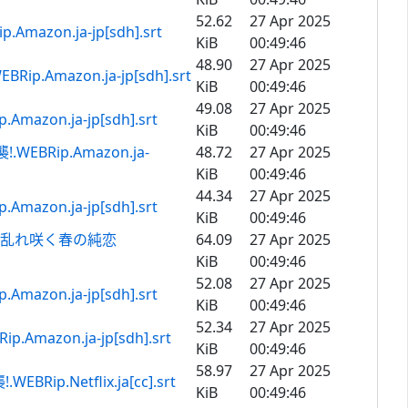
52.62
27 Apr 2025
.ja-jp[sdh].srt
KiB
00:49:46
48.90
27 Apr 2025
zon.ja-jp[sdh].srt
KiB
00:49:46
49.08
27 Apr 2025
.ja-jp[sdh].srt
KiB
00:49:46
Rip.Amazon.ja-
48.72
27 Apr 2025
KiB
00:49:46
44.34
27 Apr 2025
.ja-jp[sdh].srt
KiB
00:49:46
! 乱れ咲く春の純恋
64.09
27 Apr 2025
KiB
00:49:46
52.08
27 Apr 2025
.ja-jp[sdh].srt
KiB
00:49:46
52.34
27 Apr 2025
n.ja-jp[sdh].srt
KiB
00:49:46
58.97
27 Apr 2025
etflix.ja[cc].srt
KiB
00:49:46