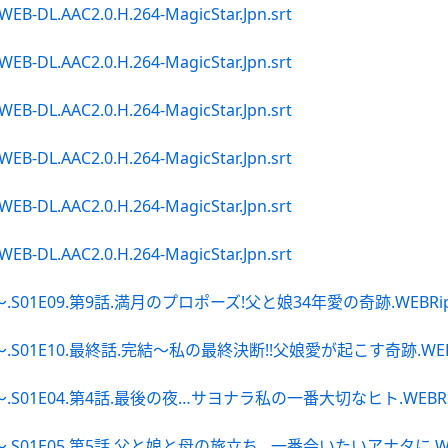
WEB-DL.AAC2.0.H.264-MagicStar.Jpn.srt
WEB-DL.AAC2.0.H.264-MagicStar.Jpn.srt
WEB-DL.AAC2.0.H.264-MagicStar.Jpn.srt
WEB-DL.AAC2.0.H.264-MagicStar.Jpn.srt
WEB-DL.AAC2.0.H.264-MagicStar.Jpn.srt
WEB-DL.AAC2.0.H.264-MagicStar.Jpn.srt
.第9話.満月のプロポーズ!父と娘34年愛の奇跡.WEBRip.Amazon
0.最終話.完結〜私の最終決断!!父娘愛が起こす奇跡.WEBRip.Amaz
4.第4話.最後の夜…サヨナラ私の一番大切なヒト.WEBRip.Amazon
5.第5話.父と娘と母の旅立ち…一番会いたいアナタに.WEBRip.Ama