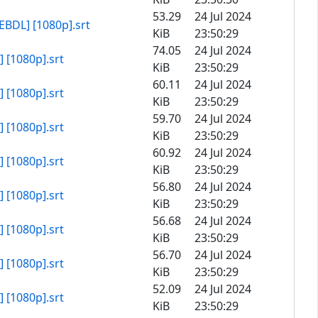
53.29
24 Jul 2024
BDL] [1080p].srt
KiB
23:50:29
74.05
24 Jul 2024
 [1080p].srt
KiB
23:50:29
60.11
24 Jul 2024
 [1080p].srt
KiB
23:50:29
59.70
24 Jul 2024
 [1080p].srt
KiB
23:50:29
60.92
24 Jul 2024
 [1080p].srt
KiB
23:50:29
56.80
24 Jul 2024
 [1080p].srt
KiB
23:50:29
56.68
24 Jul 2024
 [1080p].srt
KiB
23:50:29
56.70
24 Jul 2024
 [1080p].srt
KiB
23:50:29
52.09
24 Jul 2024
 [1080p].srt
KiB
23:50:29