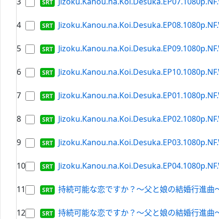
3
Jizoku.Kanou.na.Koi.Desuka.EP07.1080p.NF.
4
Jizoku.Kanou.na.Koi.Desuka.EP08.1080p.NF.
5
Jizoku.Kanou.na.Koi.Desuka.EP09.1080p.NF.
6
Jizoku.Kanou.na.Koi.Desuka.EP10.1080p.NF.
7
Jizoku.Kanou.na.Koi.Desuka.EP01.1080p.NF.
8
Jizoku.Kanou.na.Koi.Desuka.EP02.1080p.NF.
9
Jizoku.Kanou.na.Koi.Desuka.EP03.1080p.NF.
10
Jizoku.Kanou.na.Koi.Desuka.EP04.1080p.NF.
11
持続可能な恋ですか？～父と娘の結婚行進曲～.S01E09
12
持続可能な恋ですか？～父と娘の結婚行進曲～.S01E1