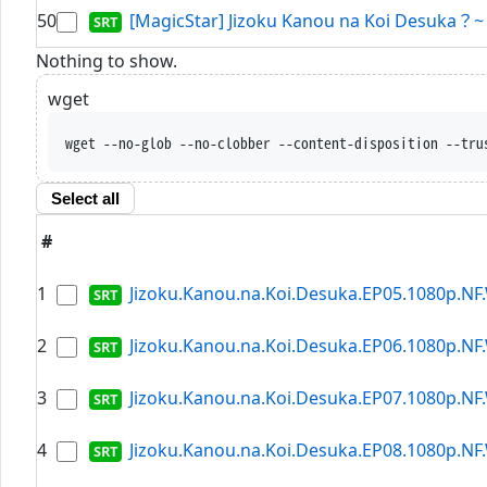
50
[MagicStar] Jizoku Kanou na Koi Desuka？~
Nothing to show.
wget
wget --no-glob --no-clo
Select all
#
1
Jizoku.Kanou.na.Koi.Desuka.EP05.1080p.NF.
2
Jizoku.Kanou.na.Koi.Desuka.EP06.1080p.NF.
3
Jizoku.Kanou.na.Koi.Desuka.EP07.1080p.NF.
4
Jizoku.Kanou.na.Koi.Desuka.EP08.1080p.NF.