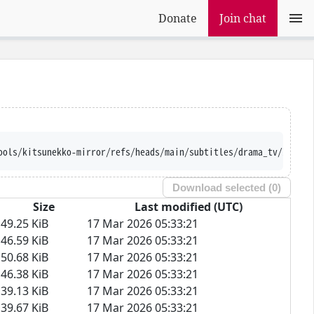
Donate
Join chat
ools/kitsunekko-mirror/refs/heads/main/subtitles/drama_tv/Innoce
Download selected (
0
)
Size
Last modified (UTC)
49.25 KiB
17 Mar 2026 05:33:21
46.59 KiB
17 Mar 2026 05:33:21
50.68 KiB
17 Mar 2026 05:33:21
46.38 KiB
17 Mar 2026 05:33:21
39.13 KiB
17 Mar 2026 05:33:21
39.67 KiB
17 Mar 2026 05:33:21