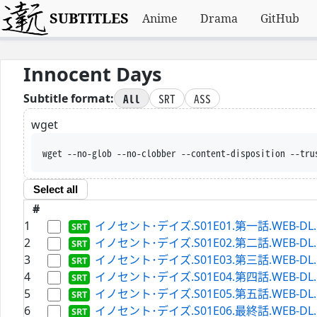
SUBTITLES
Anime
Drama
GitHub
Innocent Days
All
SRT
ASS
Subtitle format:
wget
wget --no-glob --no-clobber --content-disposition --tru
Select all
#
1
イノセント･デイズ.S01E01.第一話.WEB-DL.Hul
2
イノセント･デイズ.S01E02.第二話.WEB-DL.Hul
3
イノセント･デイズ.S01E03.第三話.WEB-DL.Hul
4
イノセント･デイズ.S01E04.第四話.WEB-DL.Hul
5
イノセント･デイズ.S01E05.第五話.WEB-DL.Hul
6
イノセント･デイズ.S01E06.最終話.WEB-DL.Hul