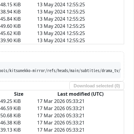
48.15 KiB
13 May 2024 12:55:25
38.94 KiB
13 May 2024 12:55:25
45.84 KiB
13 May 2024 12:55:25
49.60 KiB
13 May 2024 12:55:25
45.62 KiB
13 May 2024 12:55:25
39.90 KiB
13 May 2024 12:55:25
ools/kitsunekko-mirror/refs/heads/main/subtitles/drama_tv/Innoce
Download selected (
0
)
Size
Last modified (UTC)
49.25 KiB
17 Mar 2026 05:33:21
46.59 KiB
17 Mar 2026 05:33:21
50.68 KiB
17 Mar 2026 05:33:21
46.38 KiB
17 Mar 2026 05:33:21
39.13 KiB
17 Mar 2026 05:33:21