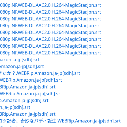
080p.NF.WEB-DL.AAC2.0.H.264-MagicStar.Jpn.srt
080p.NF.WEB-DL.AAC2.0.H.264-MagicStar.Jpn.srt
080p.NF.WEB-DL.AAC2.0.H.264-MagicStar.Jpn.srt
080p.NF.WEB-DL.AAC2.0.H.264-MagicStar.Jpn.srt
080p.NF.WEB-DL.AAC2.0.H.264-MagicStar.Jpn.srt
080p.NF.WEB-DL.AAC2.0.H.264-MagicStar.Jpn.srt
080p.NF.WEB-DL.AAC2.0.H.264-MagicStar.Jpn.srt
080p.NF.WEB-DL.AAC2.0.H.264-MagicStar.Jpn.srt
.ja-jp[sdh].srt
n.ja-jp[sdh].srt
EBRip.Amazon.ja-jp[sdh].srt
.Amazon.ja-jp[sdh].srt
mazon.ja-jp[sdh].srt
.Amazon.ja-jp[sdh].srt
zon.ja-jp[sdh].srt
-jp[sdh].srt
mazon.ja-jp[sdh].srt
、奇妙なバディ誕生.WEBRip.Amazon.ja-jp[sdh].srt