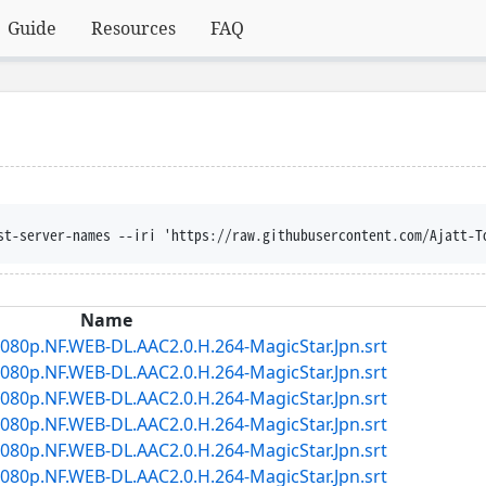
Guide
Resources
FAQ
st-server-names --iri 'https://raw.githubusercontent.com/Ajatt-T
Name
080p.NF.WEB-DL.AAC2.0.H.264-MagicStar.Jpn.srt
080p.NF.WEB-DL.AAC2.0.H.264-MagicStar.Jpn.srt
080p.NF.WEB-DL.AAC2.0.H.264-MagicStar.Jpn.srt
080p.NF.WEB-DL.AAC2.0.H.264-MagicStar.Jpn.srt
080p.NF.WEB-DL.AAC2.0.H.264-MagicStar.Jpn.srt
080p.NF.WEB-DL.AAC2.0.H.264-MagicStar.Jpn.srt