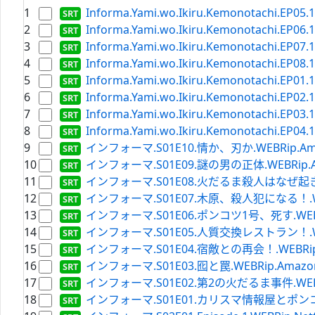
1
Informa.Yami.wo.Ikiru.Kemonotachi.EP05.1
2
Informa.Yami.wo.Ikiru.Kemonotachi.EP06.1
3
Informa.Yami.wo.Ikiru.Kemonotachi.EP07.1
4
Informa.Yami.wo.Ikiru.Kemonotachi.EP08.1
5
Informa.Yami.wo.Ikiru.Kemonotachi.EP01.1
6
Informa.Yami.wo.Ikiru.Kemonotachi.EP02.1
7
Informa.Yami.wo.Ikiru.Kemonotachi.EP03.1
8
Informa.Yami.wo.Ikiru.Kemonotachi.EP04.1
9
インフォーマ.S01E10.情か、刃か.WEBRip.Amazon
10
インフォーマ.S01E09.謎の男の正体.WEBRip.Amazo
11
インフォーマ.S01E08.火だるま殺人はなぜ起きたか？.W
12
インフォーマ.S01E07.木原、殺人犯になる！.WEBRip
13
インフォーマ.S01E06.ポンコツ1号、死す.WEBRip.A
14
インフォーマ.S01E05.人質交換レストラン！.WEBRip
15
インフォーマ.S01E04.宿敵との再会！.WEBRip.Ama
16
インフォーマ.S01E03.囮と罠.WEBRip.Amazon.ja
17
インフォーマ.S01E02.第2の火だるま事件.WEBRip.A
18
インフォーマ.S01E01.カリスマ情報屋とポンコツ記者