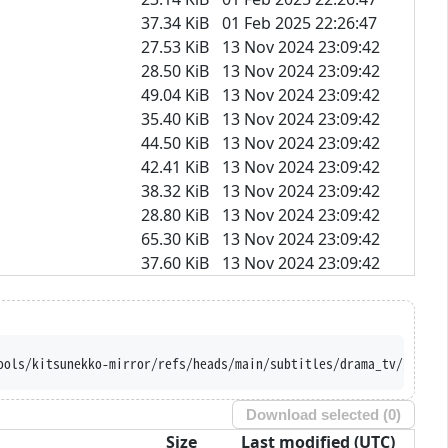
37.34 KiB
01 Feb 2025 22:26:47
27.53 KiB
13 Nov 2024 23:09:42
28.50 KiB
13 Nov 2024 23:09:42
49.04 KiB
13 Nov 2024 23:09:42
35.40 KiB
13 Nov 2024 23:09:42
44.50 KiB
13 Nov 2024 23:09:42
42.41 KiB
13 Nov 2024 23:09:42
38.32 KiB
13 Nov 2024 23:09:42
28.80 KiB
13 Nov 2024 23:09:42
65.30 KiB
13 Nov 2024 23:09:42
37.60 KiB
13 Nov 2024 23:09:42
ools/kitsunekko-mirror/refs/heads/main/subtitles/drama_tv/Inform
Download selected (
0
)
Size
Last modified (UTC)