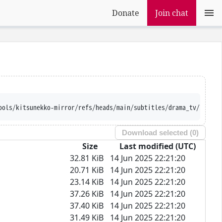
Donate
Join chat
ools/kitsunekko-mirror/refs/heads/main/subtitles/drama_tv/Inform
Download selected (
0
)
Size
Last modified (UTC)
32.81 KiB
14 Jun 2025 22:21:20
20.71 KiB
14 Jun 2025 22:21:20
23.14 KiB
14 Jun 2025 22:21:20
37.26 KiB
14 Jun 2025 22:21:20
37.40 KiB
14 Jun 2025 22:21:20
31.49 KiB
14 Jun 2025 22:21:20