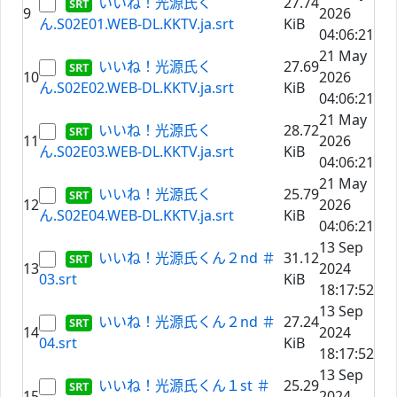
いいね！光源氏く
27.74
9
2026
ん.S02E01.WEB-DL.KKTV.ja.srt
KiB
04:06:21
21 May
いいね！光源氏く
27.69
10
2026
ん.S02E02.WEB-DL.KKTV.ja.srt
KiB
04:06:21
21 May
いいね！光源氏く
28.72
11
2026
ん.S02E03.WEB-DL.KKTV.ja.srt
KiB
04:06:21
21 May
いいね！光源氏く
25.79
12
2026
ん.S02E04.WEB-DL.KKTV.ja.srt
KiB
04:06:21
13 Sep
いいね！光源氏くん２nd ＃
31.12
13
2024
03.srt
KiB
18:17:52
13 Sep
いいね！光源氏くん２nd ＃
27.24
14
2024
04.srt
KiB
18:17:52
13 Sep
いいね！光源氏くん１st ＃
25.29
15
2024