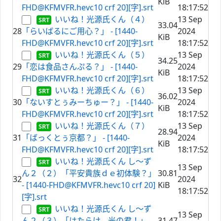
KiB
FHD@KFMVFR.hevc10 crf 20][字].srt
18:17:52
いいね！光源氏くん（４）
13 Sep
33.04
28
「らいばるにご用心？」 - [1440-
2024
KiB
FHD@KFMVFR.hevc10 crf 20][字].srt
18:17:52
いいね！光源氏くん（５）
13 Sep
34.25
29
「恋は食品さんぷる？」 - [1440-
2024
KiB
FHD@KFMVFR.hevc10 crf 20][字].srt
18:17:52
いいね！光源氏くん（６）
13 Sep
36.02
30
「ないすとぅみーちゅー？」 - [1440-
2024
KiB
FHD@KFMVFR.hevc10 crf 20][字].srt
18:17:52
いいね！光源氏くん（７）
13 Sep
28.94
31
「ばっくとぅ京都？」 - [1440-
2024
KiB
FHD@KFMVFR.hevc10 crf 20][字].srt
18:17:52
いいね！光源氏くん し～ず
13 Sep
ん２（２）「平安貴族ｄｅ初体験？」
30.81
32
2024
- [1440-FHD@KFMVFR.hevc10 crf 20]
KiB
18:17:52
[字].srt
いいね！光源氏くん し～ず
13 Sep
ん２（３）「はたらけ、光の君！」 -
31.47