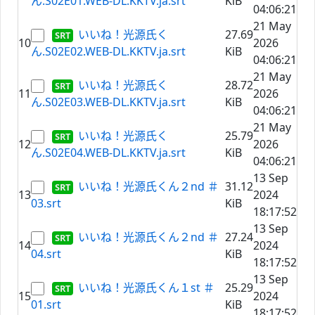
ん.S02E01.WEB-DL.KKTV.ja.srt
KiB
04:06:21
21 May
いいね！光源氏く
27.69
10
2026
ん.S02E02.WEB-DL.KKTV.ja.srt
KiB
04:06:21
21 May
いいね！光源氏く
28.72
11
2026
ん.S02E03.WEB-DL.KKTV.ja.srt
KiB
04:06:21
21 May
いいね！光源氏く
25.79
12
2026
ん.S02E04.WEB-DL.KKTV.ja.srt
KiB
04:06:21
13 Sep
いいね！光源氏くん２nd ＃
31.12
13
2024
03.srt
KiB
18:17:52
13 Sep
いいね！光源氏くん２nd ＃
27.24
14
2024
04.srt
KiB
18:17:52
13 Sep
いいね！光源氏くん１st ＃
25.29
15
2024
01.srt
KiB
18:17:52