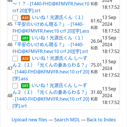
44
2024
～！？ - [1440-FHD@KFMVFR.hevc10
KiB
18:17:52
crf 20][字].srt
いいね！光源氏くん（１）
13 Sep
61.62
45
「平安のいけめん現る？」 - [1440-
2024
KiB
FHD@KFMVFR.hevc10 crf 20][字].ass
18:17:52
いいね！光源氏くん（１）
13 Sep
26.04
46
「平安のいけめん現る？」 - [1440-
2024
KiB
FHD@KFMVFR.hevc10 crf 20][字].srt
18:17:52
いいね！光源氏くん し～ず
13 Sep
ん２（１）「光くんの妻あらわる？」
75.01
47
2024
- [1440-FHD@KFMVFR.hevc10 crf 20]
KiB
18:17:52
[字].ass
いいね！光源氏くん し～ず
13 Sep
ん２（１）「光くんの妻あらわる？」
31.60
48
2024
- [1440-FHD@KFMVFR.hevc10 crf 20]
KiB
18:17:52
[字].srt
Upload new files
—
Search MDL
—
Back to Index