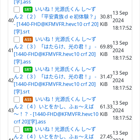
[字].ass
いいね！光源氏くん し～ず
13 Sep
ん２（２）「平安貴族ｄｅ初体験？」
30.81
40
2024
- [1440-FHD@KFMVFR.hevc10 crf 20]
KiB
18:17:52
[字].srt
いいね！光源氏くん し～ず
13 Sep
ん２（３）「はたらけ、光の君！」 -
69.89
41
2024
[1440-FHD@KFMVFR.hevc10 crf 20]
KiB
18:17:52
[字].ass
いいね！光源氏くん し～ず
13 Sep
ん２（３）「はたらけ、光の君！」 -
31.47
42
2024
[1440-FHD@KFMVFR.hevc10 crf 20]
KiB
18:17:52
[字].srt
いいね！光源氏くん し～ず
13 Sep
ん２（４）いとをかし、ふぉ～えば
61.33
43
2024
～！？ - [1440-FHD@KFMVFR.hevc10
KiB
18:17:52
crf 20][字].ass
いいね！光源氏くん し～ず
13 Sep
ん２（４）いとをかし、ふぉ～えば
27.45