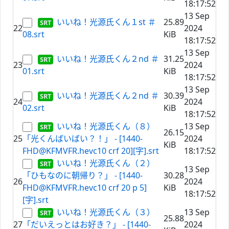
18:17:52
13 Sep
いいね！光源氏くん１st ＃
25.89
22
2024
08.srt
KiB
18:17:52
13 Sep
いいね！光源氏くん２nd ＃
31.25
23
2024
01.srt
KiB
18:17:52
13 Sep
いいね！光源氏くん２nd ＃
30.39
24
2024
02.srt
KiB
18:17:52
いいね！光源氏くん（８）
13 Sep
26.15
25
「光くんばいばい？！」 - [1440-
2024
KiB
FHD@KFMVFR.hevc10 crf 20][字].srt
18:17:52
いいね！光源氏くん（２）
13 Sep
「ひもなのに朝帰り？」 - [1440-
30.28
26
2024
FHD@KFMVFR.hevc10 crf 20 p 5]
KiB
18:17:52
[字].srt
いいね！光源氏くん（３）
13 Sep
25.88
27
「だいえっとはお好き？」 - [1440-
2024