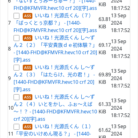
6
「ないすとぅみーちゅー？」 - [1440-
2024
KiB
FHD@KFMVFR.hevc10 crf 20][字].ass
18:17:52
いいね！光源氏くん（７）
13 Sep
63.81
7
「ばっくとぅ京都？」 - [1440-
2024
KiB
FHD@KFMVFR.hevc10 crf 20][字].ass
18:17:52
いいね！光源氏くん し～ず
13 Sep
ん２（２）「平安貴族ｄｅ初体験？」
69.17
8
2024
- [1440-FHD@KFMVFR.hevc10 crf 20]
KiB
18:17:52
[字].ass
いいね！光源氏くん し～ず
13 Sep
ん２（３）「はたらけ、光の君！」 -
69.89
9
2024
[1440-FHD@KFMVFR.hevc10 crf 20]
KiB
18:17:52
[字].ass
いいね！光源氏くん し～ず
13 Sep
ん２（４）いとをかし、ふぉ～えば
61.33
10
2024
～！？ - [1440-FHD@KFMVFR.hevc10
KiB
18:17:52
crf 20][字].ass
いいね！光源氏くん（１）
13 Sep
61.62
11
「平安のいけめん現る？」 - [1440-
2024
KiB