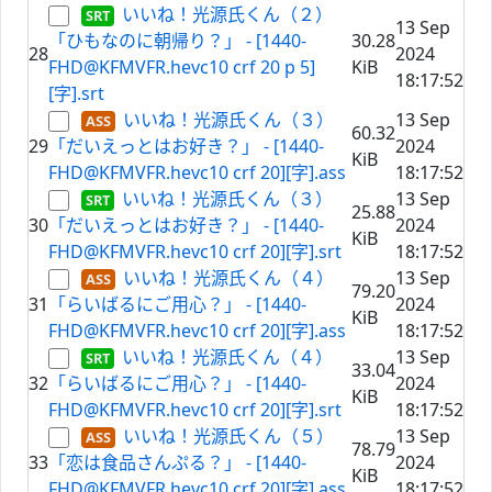
いいね！光源氏くん（２）
13 Sep
「ひもなのに朝帰り？」 - [1440-
30.28
28
2024
FHD@KFMVFR.hevc10 crf 20 p 5]
KiB
18:17:52
[字].srt
いいね！光源氏くん（３）
13 Sep
60.32
29
「だいえっとはお好き？」 - [1440-
2024
KiB
FHD@KFMVFR.hevc10 crf 20][字].ass
18:17:52
いいね！光源氏くん（３）
13 Sep
25.88
30
「だいえっとはお好き？」 - [1440-
2024
KiB
FHD@KFMVFR.hevc10 crf 20][字].srt
18:17:52
いいね！光源氏くん（４）
13 Sep
79.20
31
「らいばるにご用心？」 - [1440-
2024
KiB
FHD@KFMVFR.hevc10 crf 20][字].ass
18:17:52
いいね！光源氏くん（４）
13 Sep
33.04
32
「らいばるにご用心？」 - [1440-
2024
KiB
FHD@KFMVFR.hevc10 crf 20][字].srt
18:17:52
いいね！光源氏くん（５）
13 Sep
78.79
33
「恋は食品さんぷる？」 - [1440-
2024
KiB
FHD@KFMVFR.hevc10 crf 20][字].ass
18:17:52