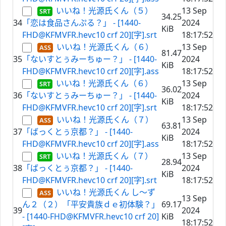
いいね！光源氏くん（５）
13 Sep
34.25
34
「恋は食品さんぷる？」 - [1440-
2024
KiB
FHD@KFMVFR.hevc10 crf 20][字].srt
18:17:52
いいね！光源氏くん（６）
13 Sep
81.47
35
「ないすとぅみーちゅー？」 - [1440-
2024
KiB
FHD@KFMVFR.hevc10 crf 20][字].ass
18:17:52
いいね！光源氏くん（６）
13 Sep
36.02
36
「ないすとぅみーちゅー？」 - [1440-
2024
KiB
FHD@KFMVFR.hevc10 crf 20][字].srt
18:17:52
いいね！光源氏くん（７）
13 Sep
63.81
37
「ばっくとぅ京都？」 - [1440-
2024
KiB
FHD@KFMVFR.hevc10 crf 20][字].ass
18:17:52
いいね！光源氏くん（７）
13 Sep
28.94
38
「ばっくとぅ京都？」 - [1440-
2024
KiB
FHD@KFMVFR.hevc10 crf 20][字].srt
18:17:52
いいね！光源氏くん し～ず
13 Sep
ん２（２）「平安貴族ｄｅ初体験？」
69.17
39
2024
- [1440-FHD@KFMVFR.hevc10 crf 20]
KiB
18:17:52