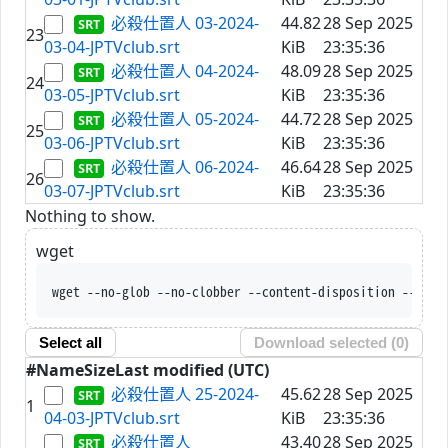
必殺仕置人 03-2024-
44.82
28 Sep 2025
23
03-04-JPTVclub.srt
KiB
23:35:36
必殺仕置人 04-2024-
48.09
28 Sep 2025
24
03-05-JPTVclub.srt
KiB
23:35:36
必殺仕置人 05-2024-
44.72
28 Sep 2025
25
03-06-JPTVclub.srt
KiB
23:35:36
必殺仕置人 06-2024-
46.64
28 Sep 2025
26
03-07-JPTVclub.srt
KiB
23:35:36
Nothing to show.
wget
wget --no-glob --no-clobber --content-disposition --trus
Select all
Download selected (
0
)
#
Name
Size
Last modified (UTC)
必殺仕置人 25-2024-
45.62
28 Sep 2025
1
04-03-JPTVclub.srt
KiB
23:35:36
必殺仕置人
43.40
28 Sep 2025