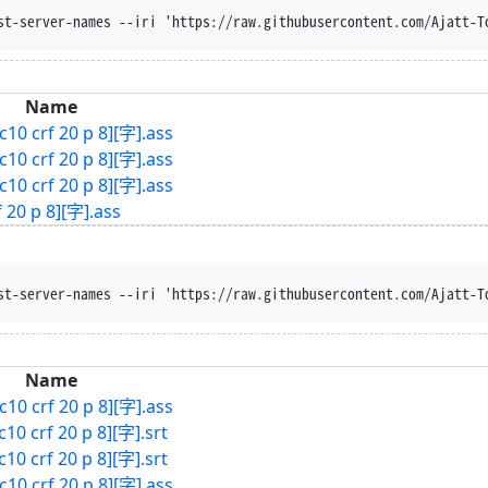
st-server-names --iri 'https://raw.githubusercontent.com/Ajatt-T
Name
crf 20 p 8][字].ass
crf 20 p 8][字].ass
crf 20 p 8][字].ass
0 p 8][字].ass
st-server-names --iri 'https://raw.githubusercontent.com/Ajatt-T
Name
crf 20 p 8][字].ass
crf 20 p 8][字].srt
crf 20 p 8][字].srt
crf 20 p 8][字].ass