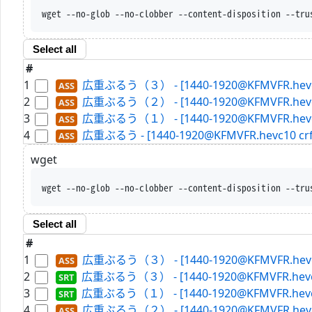
wget --no-glob --no-clobber --content-disposition --tru
Select all
#
1
広重ぶるう（３） - [1440-1920@KFMVFR.hevc10 
2
広重ぶるう（２） - [1440-1920@KFMVFR.hevc10 
3
広重ぶるう（１） - [1440-1920@KFMVFR.hevc10 
4
広重ぶるう - [1440-1920@KFMVFR.hevc10 crf 2
wget
wget --no-glob --no-clobber --content-disposition --tru
Select all
#
1
広重ぶるう（３） - [1440-1920@KFMVFR.hevc10 
2
広重ぶるう（３） - [1440-1920@KFMVFR.hevc10 
3
広重ぶるう（１） - [1440-1920@KFMVFR.hevc10 
4
広重ぶるう（２） - [1440-1920@KFMVFR.hevc10 