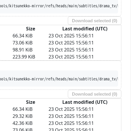
ools/kitsunekko-mirror/refs/heads/main/subtitles/drama_tv/Hirosh
Download selected (
0
)
Size
Last modified (UTC)
66.34 KiB
23 Oct 2025 15:56:11
73.06 KiB
23 Oct 2025 15:56:11
98.91 KiB
23 Oct 2025 15:56:11
223.99 KiB
23 Oct 2025 15:56:11
ools/kitsunekko-mirror/refs/heads/main/subtitles/drama_tv/Hirosh
Download selected (
0
)
Size
Last modified (UTC)
66.34 KiB
23 Oct 2025 15:56:11
29.32 KiB
23 Oct 2025 15:56:11
42.36 KiB
23 Oct 2025 15:56:11
73.06 KiB
23 Oct 2025 15:56:11