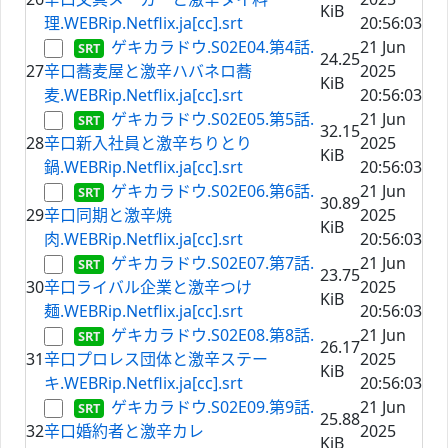
KiB
理.WEBRip.Netflix.ja[cc].srt
20:56:03
ゲキカラドウ.S02E04.第4話.
21 Jun
24.25
27
辛口蕎麦屋と激辛ハバネロ蕎
2025
KiB
麦.WEBRip.Netflix.ja[cc].srt
20:56:03
ゲキカラドウ.S02E05.第5話.
21 Jun
32.15
28
辛口新入社員と激辛ちりとり
2025
KiB
鍋.WEBRip.Netflix.ja[cc].srt
20:56:03
ゲキカラドウ.S02E06.第6話.
21 Jun
30.89
29
辛口同期と激辛焼
2025
KiB
肉.WEBRip.Netflix.ja[cc].srt
20:56:03
ゲキカラドウ.S02E07.第7話.
21 Jun
23.75
30
辛口ライバル企業と激辛つけ
2025
KiB
麺.WEBRip.Netflix.ja[cc].srt
20:56:03
ゲキカラドウ.S02E08.第8話.
21 Jun
26.17
31
辛口プロレス団体と激辛ステー
2025
KiB
キ.WEBRip.Netflix.ja[cc].srt
20:56:03
ゲキカラドウ.S02E09.第9話.
21 Jun
25.88
32
辛口婚約者と激辛カレ
2025
KiB