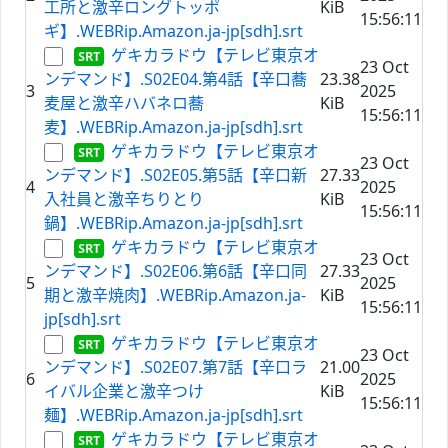
工所と激辛ロングトッポ
KiB
15:56:11
ギ】.WEBRip.Amazon.ja-jp[sdh].srt
ゲキカラドウ【テレビ東京オ
23 Oct
ンデマンド】.S02E04.第4話【辛口蕎
23.38
3
2025
麦屋と激辛ハバネロ蕎
KiB
15:56:11
麦】.WEBRip.Amazon.ja-jp[sdh].srt
ゲキカラドウ【テレビ東京オ
23 Oct
ンデマンド】.S02E05.第5話【辛口新
27.33
4
2025
入社員と激辛ちりとり
KiB
15:56:11
鍋】.WEBRip.Amazon.ja-jp[sdh].srt
ゲキカラドウ【テレビ東京オ
23 Oct
ンデマンド】.S02E06.第6話【辛口同
27.33
5
2025
期と激辛焼肉】.WEBRip.Amazon.ja-
KiB
15:56:11
jp[sdh].srt
ゲキカラドウ【テレビ東京オ
23 Oct
ンデマンド】.S02E07.第7話【辛口ラ
21.00
6
2025
イバル企業と激辛つけ
KiB
15:56:11
麺】.WEBRip.Amazon.ja-jp[sdh].srt
ゲキカラドウ【テレビ東京オ