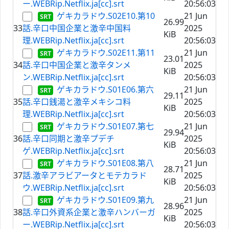
ー.WEBRip.Netflix.ja[cc].srt
20:56:03
ゲキカラドウ.S02E10.第10
21 Jun
26.99
33
話.辛口中国企業と激辛中国料
2025
KiB
理.WEBRip.Netflix.ja[cc].srt
20:56:03
ゲキカラドウ.S02E11.第11
21 Jun
23.01
34
話.辛口中国企業と激辛タンメ
2025
KiB
ン.WEBRip.Netflix.ja[cc].srt
20:56:03
ゲキカラドウ.S01E06.第六
21 Jun
29.11
35
話.辛口銭湯と激辛メキシコ料
2025
KiB
理.WEBRip.Netflix.ja[cc].srt
20:56:03
ゲキカラドウ.S01E07.第七
21 Jun
29.94
36
話.辛口同期と激辛プデチ
2025
KiB
ゲ.WEBRip.Netflix.ja[cc].srt
20:56:03
ゲキカラドウ.S01E08.第八
21 Jun
28.71
37
話.激辛アラビアータとモテカラド
2025
KiB
ウ.WEBRip.Netflix.ja[cc].srt
20:56:03
ゲキカラドウ.S01E09.第九
21 Jun
28.96
38
話.辛口外資系企業と激辛ハンバーガ
2025
KiB
ー.WEBRip.Netflix.ja[cc].srt
20:56:03