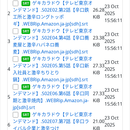
ゲキカラドウ【テレビ東京オ
23 Oct
ンデマンド】.S02E02.第2話【辛口鉄
26.28
2
2025
工所と激辛ロングトッポ
KiB
15:56:11
ギ】.WEBRip.Amazon.ja-jp[sdh].srt
ゲキカラドウ【テレビ東京オ
23 Oct
ンデマンド】.S02E04.第4話【辛口蕎
23.38
3
2025
麦屋と激辛ハバネロ蕎
KiB
15:56:11
麦】.WEBRip.Amazon.ja-jp[sdh].srt
ゲキカラドウ【テレビ東京オ
23 Oct
ンデマンド】.S02E05.第5話【辛口新
27.33
4
2025
入社員と激辛ちりとり
KiB
15:56:11
鍋】.WEBRip.Amazon.ja-jp[sdh].srt
ゲキカラドウ【テレビ東京オ
23 Oct
ンデマンド】.S02E06.第6話【辛口同
27.33
5
2025
期と激辛焼肉】.WEBRip.Amazon.ja-
KiB
15:56:11
jp[sdh].srt
ゲキカラドウ【テレビ東京オ
23 Oct
ンデマンド】.S02E07.第7話【辛口ラ
21.00
6
2025
イバル企業と激辛つけ
KiB