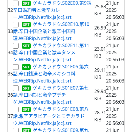
ゲキカラドウ.S02E09.第9話.
21 Jun
25.88
32
辛口婚約者と激辛カレ
2025
KiB
ー.WEBRip.Netflix.ja[cc].srt
20:56:03
ゲキカラドウ.S02E10.第10
21 Jun
26.99
33
話.辛口中国企業と激辛中国料
2025
KiB
理.WEBRip.Netflix.ja[cc].srt
20:56:03
ゲキカラドウ.S02E11.第11
21 Jun
23.01
34
話.辛口中国企業と激辛タンメ
2025
KiB
ン.WEBRip.Netflix.ja[cc].srt
20:56:03
ゲキカラドウ.S01E06.第六
21 Jun
29.11
35
話.辛口銭湯と激辛メキシコ料
2025
KiB
理.WEBRip.Netflix.ja[cc].srt
20:56:03
ゲキカラドウ.S01E07.第七
21 Jun
29.94
36
話.辛口同期と激辛プデチ
2025
KiB
ゲ.WEBRip.Netflix.ja[cc].srt
20:56:03
ゲキカラドウ.S01E08.第八
21 Jun
28.71
37
話.激辛アラビアータとモテカラド
2025
KiB
ウ.WEBRip.Netflix.ja[cc].srt
20:56:03
ゲキカラドウ.S01E09.第九
21 Jun