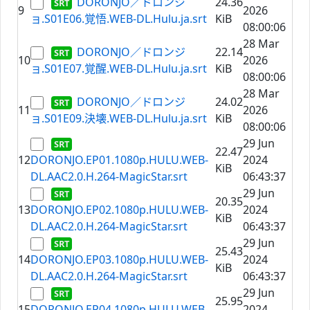
DORONJO／ドロンジ
24.36
9
2026
ョ.S01E06.覚悟.WEB-DL.Hulu.ja.srt
KiB
08:00:06
28 Mar
DORONJO／ドロンジ
22.14
10
2026
ョ.S01E07.覚醒.WEB-DL.Hulu.ja.srt
KiB
08:00:06
28 Mar
DORONJO／ドロンジ
24.02
11
2026
ョ.S01E09.決壊.WEB-DL.Hulu.ja.srt
KiB
08:00:06
29 Jun
22.47
12
DORONJO.EP01.1080p.HULU.WEB-
2024
KiB
DL.AAC2.0.H.264-MagicStar.srt
06:43:37
29 Jun
20.35
13
DORONJO.EP02.1080p.HULU.WEB-
2024
KiB
DL.AAC2.0.H.264-MagicStar.srt
06:43:37
29 Jun
25.43
14
DORONJO.EP03.1080p.HULU.WEB-
2024
KiB
DL.AAC2.0.H.264-MagicStar.srt
06:43:37
29 Jun
25.95
15
DORONJO.EP04.1080p.HULU.WEB-
2024