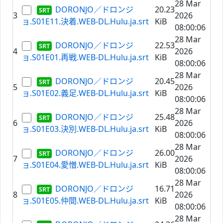
28 Mar
DORONJO／ドロンジ
20.23
3
2026
ョ.S01E11.決着.WEB-DL.Hulu.ja.srt
KiB
08:00:06
28 Mar
DORONJO／ドロンジ
22.53
4
2026
ョ.S01E01.再戦.WEB-DL.Hulu.ja.srt
KiB
08:00:06
28 Mar
DORONJO／ドロンジ
20.45
5
2026
ョ.S01E02.義足.WEB-DL.Hulu.ja.srt
KiB
08:00:06
28 Mar
DORONJO／ドロンジ
25.48
6
2026
ョ.S01E03.決別.WEB-DL.Hulu.ja.srt
KiB
08:00:06
28 Mar
DORONJO／ドロンジ
26.00
7
2026
ョ.S01E04.愛憎.WEB-DL.Hulu.ja.srt
KiB
08:00:06
28 Mar
DORONJO／ドロンジ
16.71
8
2026
ョ.S01E05.仲間.WEB-DL.Hulu.ja.srt
KiB
08:00:06
28 Mar