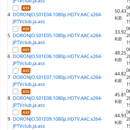
JPTVclub.ja.ass
1
0
50.43
4
DORONJO.S01E04.1080p.HDTV.AAC.x264-
2
KiB
JPTVclub.ja.ass
1
0
33.92
5
DORONJO.S01E05.1080p.HDTV.AAC.x264-
2
KiB
JPTVclub.ja.ass
1
0
48.25
6
DORONJO.S01E06.1080p.HDTV.AAC.x264-
2
KiB
JPTVclub.ja.ass
1
0
44.82
7
DORONJO.S01E07.1080p.HDTV.AAC.x264-
2
KiB
JPTVclub.ja.ass
1
0
45.81
8
DORONJO.S01E08.1080p.HDTV.AAC.x264-
2
KiB
JPTVclub.ja.ass
1
0
44.93
9
DORONJO.S01E09.1080p.HDTV.AAC.x264-
2
KiB
JPTVclub.ja.ass
1