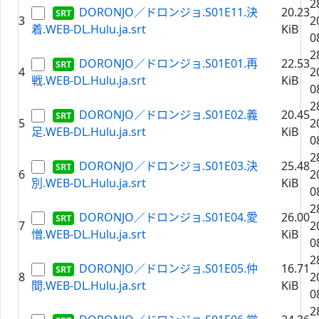
2
DORONJO／ドロンジョ.S01E11.決
20.23
3
2
着.WEB-DL.Hulu.ja.srt
KiB
0
2
DORONJO／ドロンジョ.S01E01.再
22.53
4
2
戦.WEB-DL.Hulu.ja.srt
KiB
0
2
DORONJO／ドロンジョ.S01E02.義
20.45
5
2
足.WEB-DL.Hulu.ja.srt
KiB
0
2
DORONJO／ドロンジョ.S01E03.決
25.48
6
2
別.WEB-DL.Hulu.ja.srt
KiB
0
2
DORONJO／ドロンジョ.S01E04.愛
26.00
7
2
憎.WEB-DL.Hulu.ja.srt
KiB
0
2
DORONJO／ドロンジョ.S01E05.仲
16.71
8
2
間.WEB-DL.Hulu.ja.srt
KiB
0
2