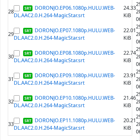
2
DORONJO.EP06.1080p.HULU.WEB-
24.33
28
2
DL.AAC2.0.H.264-MagicStar.srt
KiB
0
2
DORONJO.EP07.1080p.HULU.WEB-
22.01
29
2
DL.AAC2.0.H.264-MagicStar.srt
KiB
0
2
DORONJO.EP08.1080p.HULU.WEB-
22.74
30
2
DL.AAC2.0.H.264-MagicStar.srt
KiB
0
2
DORONJO.EP09.1080p.HULU.WEB-
23.91
31
2
DL.AAC2.0.H.264-MagicStar.srt
KiB
0
2
DORONJO.EP10.1080p.HULU.WEB-
21.46
32
2
DL.AAC2.0.H.264-MagicStar.srt
KiB
0
2
DORONJO.EP11.1080p.HULU.WEB-
20.21
33
2
DL.AAC2.0.H.264-MagicStar.srt
KiB
0