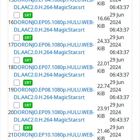
KiB
DL.AAC2.0.H.264-MagicStar.srt
06:43:37
29 Jun
16.66
16
DORONJO.EP05.1080p.HULU.WEB-
2024
KiB
DL.AAC2.0.H.264-MagicStar.srt
06:43:37
29 Jun
24.33
17
DORONJO.EP06.1080p.HULU.WEB-
2024
KiB
DL.AAC2.0.H.264-MagicStar.srt
06:43:37
29 Jun
22.01
18
DORONJO.EP07.1080p.HULU.WEB-
2024
KiB
DL.AAC2.0.H.264-MagicStar.srt
06:43:37
29 Jun
22.74
19
DORONJO.EP08.1080p.HULU.WEB-
2024
KiB
DL.AAC2.0.H.264-MagicStar.srt
06:43:37
29 Jun
23.91
20
DORONJO.EP09.1080p.HULU.WEB-
2024
KiB
DL.AAC2.0.H.264-MagicStar.srt
06:43:37
29 Jun
21.46
21
DORONJO.EP10.1080p.HULU.WEB-
2024
KiB