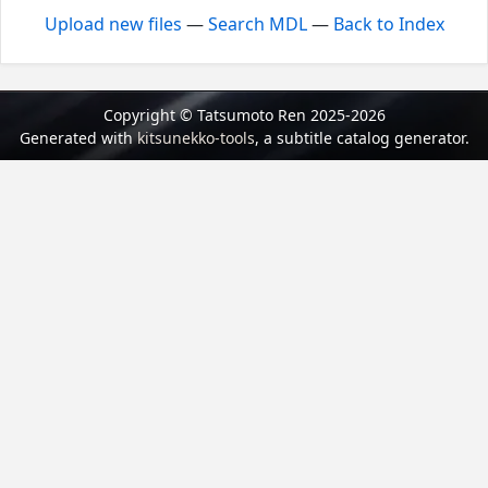
Upload new files
—
Search MDL
—
Back to Index
Copyright © Tatsumoto Ren 2025-2026
Generated with
kitsunekko-tools
, a subtitle catalog generator.