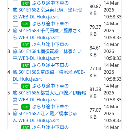
ぶらり途中下車の
14 Mar
80.87
1
旅.S01E1682.京浜東北線／望月理
2026
KiB
恵.WEB-DL.Hulu.ja.srt
10:58:33
ぶらり途中下車の
14 Mar
79.37
2
旅.S01E1683.千代田線／藤原さく
2026
KiB
ら.WEB-DL.Hulu.ja.srt
10:58:33
ぶらり途中下車の
14 Mar
84.61
3
旅.S01E1684.横須賀線／林家たい
2026
KiB
平.WEB-DL.Hulu.ja.srt
10:58:33
ぶらり途中下車の
14 Mar
77.04
4
旅.S01E1685.京成線／横尾渉.WEB-
2026
KiB
DL.Hulu.ja.srt
10:58:33
ぶらり途中下車の
14 Mar
81.38
5
旅.S01E1686.都営大江戸線／伊野尾
2026
KiB
慧.WEB-DL.Hulu.ja.srt
10:58:33
ぶらり途中下車の
14 Mar
77.07
6
旅.S01E1687.江ノ電／橋本じゅ
2026
KiB
ん.WEB-DL.Hulu.ja.srt
10:58:33
ぶらり途中下車の
14 Mar