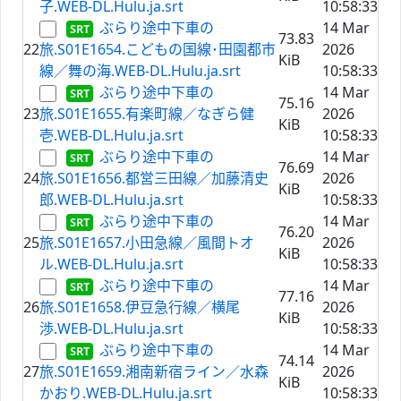
子.WEB-DL.Hulu.ja.srt
10:58:33
ぶらり途中下車の
14 Mar
73.83
22
旅.S01E1654.こどもの国線･田園都市
2026
KiB
線／舞の海.WEB-DL.Hulu.ja.srt
10:58:33
ぶらり途中下車の
14 Mar
75.16
23
旅.S01E1655.有楽町線／なぎら健
2026
KiB
壱.WEB-DL.Hulu.ja.srt
10:58:33
ぶらり途中下車の
14 Mar
76.69
24
旅.S01E1656.都営三田線／加藤清史
2026
KiB
郎.WEB-DL.Hulu.ja.srt
10:58:33
ぶらり途中下車の
14 Mar
76.20
25
旅.S01E1657.小田急線／風間トオ
2026
KiB
ル.WEB-DL.Hulu.ja.srt
10:58:33
ぶらり途中下車の
14 Mar
77.16
26
旅.S01E1658.伊豆急行線／横尾
2026
KiB
渉.WEB-DL.Hulu.ja.srt
10:58:33
ぶらり途中下車の
14 Mar
74.14
27
旅.S01E1659.湘南新宿ライン／水森
2026
KiB
かおり.WEB-DL.Hulu.ja.srt
10:58:33