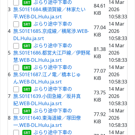
ぶらり途中下車の
14 Mar
84.61
3
旅.S01E1684.横須賀線／林家たい
2026
KiB
平.WEB-DL.Hulu.ja.srt
10:58:33
ぶらり途中下車の
14 Mar
77.04
4
旅.S01E1685.京成線／横尾渉.WEB-
2026
KiB
DL.Hulu.ja.srt
10:58:33
ぶらり途中下車の
14 Mar
81.38
5
旅.S01E1686.都営大江戸線／伊野尾
2026
KiB
慧.WEB-DL.Hulu.ja.srt
10:58:33
ぶらり途中下車の
14 Mar
77.07
6
旅.S01E1687.江ノ電／橋本じゅ
2026
KiB
ん.WEB-DL.Hulu.ja.srt
10:58:33
ぶらり途中下車の
14 Mar
73.75
7
旅.S01E1639.小田急線／坂井真
2026
KiB
紀.WEB-DL.Hulu.ja.srt
10:58:33
ぶらり途中下車の
14 Mar
77.92
8
旅.S01E1640.東海道線／塚田僚
2026
KiB
一.WEB-DL.Hulu.ja.srt
10:58:33
ぶらり途中下車の
14 Mar