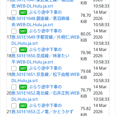
KiB
依.WEB-DL.Hulu.ja.srt
10:58:33
ぶらり途中下車の
14 Mar
78.70
16
旅.S01E1648.銀座線／黒羽麻璃
2026
KiB
央.WEB-DL.Hulu.ja.srt
10:58:33
ぶらり途中下車の
14 Mar
80.05
17
旅.S01E1649.宇都宮線／片桐仁.WEB-
2026
KiB
DL.Hulu.ja.srt
10:58:33
ぶらり途中下車の
14 Mar
76.96
18
旅.S01E1650.京成線／林家たい
2026
KiB
平.WEB-DL.Hulu.ja.srt
10:58:33
ぶらり途中下車の
14 Mar
79.68
19
旅.S01E1651.京急線／松下由樹.WEB-
2026
KiB
DL.Hulu.ja.srt
10:58:33
ぶらり途中下車の
14 Mar
76.79
20
旅.S01E1652.南北線／石井正則.WEB-
2026
KiB
DL.Hulu.ja.srt
10:58:33
ぶらり途中下車の
14 Mar
75.82
21
旅.S01E1653.江ノ電／かとうかず
2026
KiB