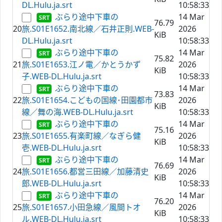
DL.Hulu.ja.srt
10:58:33
ぶらり途中下車の
14 Mar
76.79
20
旅.S01E1652.南北線／石井正則.WEB-
2026
KiB
DL.Hulu.ja.srt
10:58:33
ぶらり途中下車の
14 Mar
75.82
21
旅.S01E1653.江ノ電／かとうかず
2026
KiB
子.WEB-DL.Hulu.ja.srt
10:58:33
ぶらり途中下車の
14 Mar
73.83
22
旅.S01E1654.こどもの国線･田園都市
2026
KiB
線／舞の海.WEB-DL.Hulu.ja.srt
10:58:33
ぶらり途中下車の
14 Mar
75.16
23
旅.S01E1655.有楽町線／なぎら健
2026
KiB
壱.WEB-DL.Hulu.ja.srt
10:58:33
ぶらり途中下車の
14 Mar
76.69
24
旅.S01E1656.都営三田線／加藤清史
2026
KiB
郎.WEB-DL.Hulu.ja.srt
10:58:33
ぶらり途中下車の
14 Mar
76.20
25
旅.S01E1657.小田急線／風間トオ
2026
KiB
ル.WEB-DL.Hulu.ja.srt
10:58:33