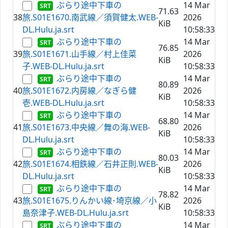
ぶらり途中下車の
14 Mar
71.63
38
旅.S01E1670.南武線／須賀健太.WEB-
2026
KiB
DL.Hulu.ja.srt
10:58:33
ぶらり途中下車の
14 Mar
76.85
39
旅.S01E1671.山手線／村上佳菜
2026
KiB
子.WEB-DL.Hulu.ja.srt
10:58:33
ぶらり途中下車の
14 Mar
80.89
40
旅.S01E1672.内房線／なぎら健
2026
KiB
壱.WEB-DL.Hulu.ja.srt
10:58:33
ぶらり途中下車の
14 Mar
68.80
41
旅.S01E1673.中央線／舞の海.WEB-
2026
KiB
DL.Hulu.ja.srt
10:58:33
ぶらり途中下車の
14 Mar
80.03
42
旅.S01E1674.相鉄線／石井正則.WEB-
2026
KiB
DL.Hulu.ja.srt
10:58:33
ぶらり途中下車の
14 Mar
78.82
43
旅.S01E1675.りんかい線･埼京線／小
2026
KiB
島奈津子.WEB-DL.Hulu.ja.srt
10:58:33
ぶらり途中下車の
14 Mar