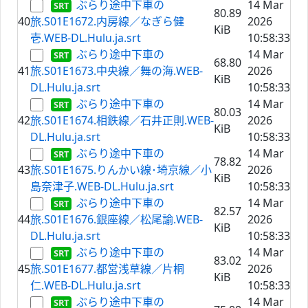
ぶらり途中下車の
14 Mar
80.89
40
旅.S01E1672.内房線／なぎら健
2026
KiB
壱.WEB-DL.Hulu.ja.srt
10:58:33
ぶらり途中下車の
14 Mar
68.80
41
旅.S01E1673.中央線／舞の海.WEB-
2026
KiB
DL.Hulu.ja.srt
10:58:33
ぶらり途中下車の
14 Mar
80.03
42
旅.S01E1674.相鉄線／石井正則.WEB-
2026
KiB
DL.Hulu.ja.srt
10:58:33
ぶらり途中下車の
14 Mar
78.82
43
旅.S01E1675.りんかい線･埼京線／小
2026
KiB
島奈津子.WEB-DL.Hulu.ja.srt
10:58:33
ぶらり途中下車の
14 Mar
82.57
44
旅.S01E1676.銀座線／松尾諭.WEB-
2026
KiB
DL.Hulu.ja.srt
10:58:33
ぶらり途中下車の
14 Mar
83.02
45
旅.S01E1677.都営浅草線／片桐
2026
KiB
仁.WEB-DL.Hulu.ja.srt
10:58:33
ぶらり途中下車の
14 Mar