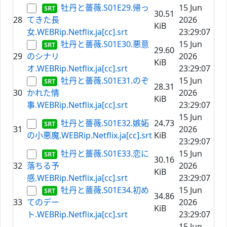
牡丹と薔薇.S01E29.帰っ
15 Jun
30.51
28
てきた長
2026
KiB
女.WEBRip.Netflix.ja[cc].srt
23:29:07
牡丹と薔薇.S01E30.悪意
15 Jun
29.60
29
のシナリ
2026
KiB
オ.WEBRip.Netflix.ja[cc].srt
23:29:07
牡丹と薔薇.S01E31.のぞ
15 Jun
28.31
30
かれた情
2026
KiB
事.WEBRip.Netflix.ja[cc].srt
23:29:07
15 Jun
牡丹と薔薇.S01E32.嫉妬
24.73
31
2026
の小悪魔.WEBRip.Netflix.ja[cc].srt
KiB
23:29:07
牡丹と薔薇.S01E33.恋に
15 Jun
30.16
32
落ちる予
2026
KiB
感.WEBRip.Netflix.ja[cc].srt
23:29:07
牡丹と薔薇.S01E34.初め
15 Jun
34.86
33
てのデー
2026
KiB
ト.WEBRip.Netflix.ja[cc].srt
23:29:07
15 Jun