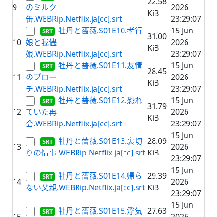
22.58
9
のミルク
2026
KiB
缶.WEBRip.Netflix.ja[cc].srt
23:29:07
牡丹と薔薇.S01E10.孝行
15 Jun
31.00
10
娘と我儘
2026
KiB
娘.WEBRip.Netflix.ja[cc].srt
23:29:07
牡丹と薔薇.S01E11.友情
15 Jun
28.45
11
のブロー
2026
KiB
チ.WEBRip.Netflix.ja[cc].srt
23:29:07
牡丹と薔薇.S01E12.恐れ
15 Jun
31.79
12
ていた再
2026
KiB
会.WEBRip.Netflix.ja[cc].srt
23:29:07
15 Jun
牡丹と薔薇.S01E13.裏切
28.09
13
2026
りの情事.WEBRip.Netflix.ja[cc].srt
KiB
23:29:07
15 Jun
牡丹と薔薇.S01E14.帰ら
29.39
14
2026
ない父親.WEBRip.Netflix.ja[cc].srt
KiB
23:29:07
15 Jun
牡丹と薔薇.S01E15.浮気
27.63
15
2026