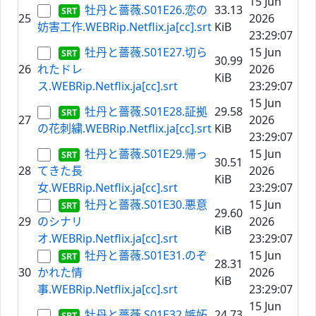
15 Jun
牡丹と薔薇.S01E26.恋の
33.13
25
2026
妨害工作.WEBRip.Netflix.ja[cc].srt
KiB
23:29:07
牡丹と薔薇.S01E27.切ら
15 Jun
30.99
26
れたドレ
2026
KiB
ス.WEBRip.Netflix.ja[cc].srt
23:29:07
15 Jun
牡丹と薔薇.S01E28.証拠
29.58
27
2026
の花刺繍.WEBRip.Netflix.ja[cc].srt
KiB
23:29:07
牡丹と薔薇.S01E29.帰っ
15 Jun
30.51
28
てきた長
2026
KiB
女.WEBRip.Netflix.ja[cc].srt
23:29:07
牡丹と薔薇.S01E30.悪意
15 Jun
29.60
29
のシナリ
2026
KiB
オ.WEBRip.Netflix.ja[cc].srt
23:29:07
牡丹と薔薇.S01E31.のぞ
15 Jun
28.31
30
かれた情
2026
KiB
事.WEBRip.Netflix.ja[cc].srt
23:29:07
15 Jun
牡丹と薔薇.S01E32.嫉妬
24.73