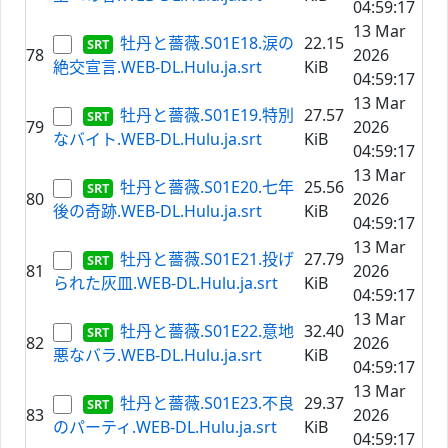
04:59:17
13 Mar
牡丹と薔薇.S01E18.涙の
22.15
78
2026
絶交宣言.WEB-DL.Hulu.ja.srt
KiB
04:59:17
13 Mar
牡丹と薔薇.S01E19.特別
27.57
79
2026
なバイト.WEB-DL.Hulu.ja.srt
KiB
04:59:17
13 Mar
牡丹と薔薇.S01E20.七年
25.56
80
2026
後の奇跡.WEB-DL.Hulu.ja.srt
KiB
04:59:17
13 Mar
牡丹と薔薇.S01E21.投げ
27.79
81
2026
られた灰皿.WEB-DL.Hulu.ja.srt
KiB
04:59:17
13 Mar
牡丹と薔薇.S01E22.意地
32.40
82
2026
悪なバラ.WEB-DL.Hulu.ja.srt
KiB
04:59:17
13 Mar
牡丹と薔薇.S01E23.不良
29.37
83
2026
のパーティ.WEB-DL.Hulu.ja.srt
KiB
04:59:17