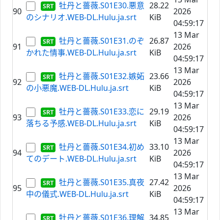
牡丹と薔薇.S01E30.悪意
28.22
90
2026
のシナリオ.WEB-DL.Hulu.ja.srt
KiB
04:59:17
13 Mar
牡丹と薔薇.S01E31.のぞ
26.87
91
2026
かれた情事.WEB-DL.Hulu.ja.srt
KiB
04:59:17
13 Mar
牡丹と薔薇.S01E32.嫉妬
23.66
92
2026
の小悪魔.WEB-DL.Hulu.ja.srt
KiB
04:59:17
13 Mar
牡丹と薔薇.S01E33.恋に
29.19
93
2026
落ちる予感.WEB-DL.Hulu.ja.srt
KiB
04:59:17
13 Mar
牡丹と薔薇.S01E34.初め
33.10
94
2026
てのデート.WEB-DL.Hulu.ja.srt
KiB
04:59:17
13 Mar
牡丹と薔薇.S01E35.真夜
27.42
95
2026
中の儀式.WEB-DL.Hulu.ja.srt
KiB
04:59:17
13 Mar
牡丹と薔薇.S01E36.理解
34.85