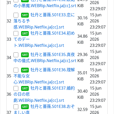
31
2026
の小悪魔.WEBRip.Netflix.ja[cc].srt
KiB
23:29:07
牡丹と薔薇.S01E33.恋に
15 Jun
30.16
32
落ちる予
2026
KiB
感.WEBRip.Netflix.ja[cc].srt
23:29:07
牡丹と薔薇.S01E34.初め
15 Jun
34.86
33
てのデー
2026
KiB
ト.WEBRip.Netflix.ja[cc].srt
23:29:07
15 Jun
牡丹と薔薇.S01E35.真夜
29.36
34
2026
中の儀式.WEBRip.Netflix.ja[cc].srt
KiB
23:29:07
牡丹と薔薇.S01E36.理解
15 Jun
35.01
35
不能な女
2026
KiB
心.WEBRip.Netflix.ja[cc].srt
23:29:07
牡丹と薔薇.S01E37.婚約
15 Jun
30.40
36
の日の悲
2026
KiB
劇.WEBRip.Netflix.ja[cc].srt
23:29:07
牡丹と薔薇.S01E38.おぞ
15 Jun
32.59
37
ましい真
2026