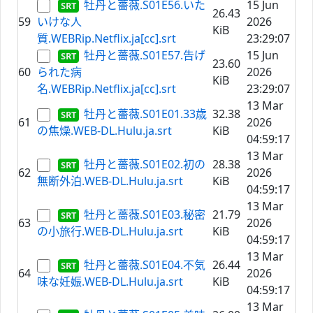
牡丹と薔薇.S01E56.いた
15 Jun
26.43
59
いけな人
2026
KiB
質.WEBRip.Netflix.ja[cc].srt
23:29:07
牡丹と薔薇.S01E57.告げ
15 Jun
23.60
60
られた病
2026
KiB
名.WEBRip.Netflix.ja[cc].srt
23:29:07
13 Mar
牡丹と薔薇.S01E01.33歳
32.38
61
2026
の焦燥.WEB-DL.Hulu.ja.srt
KiB
04:59:17
13 Mar
牡丹と薔薇.S01E02.初の
28.38
62
2026
無断外泊.WEB-DL.Hulu.ja.srt
KiB
04:59:17
13 Mar
牡丹と薔薇.S01E03.秘密
21.79
63
2026
の小旅行.WEB-DL.Hulu.ja.srt
KiB
04:59:17
13 Mar
牡丹と薔薇.S01E04.不気
26.44
64
2026
味な妊娠.WEB-DL.Hulu.ja.srt
KiB
04:59:17
13 Mar