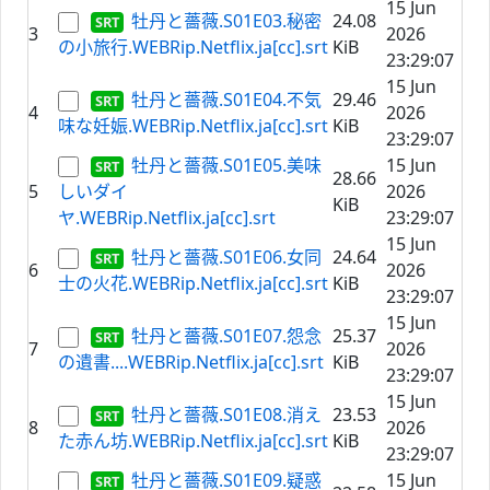
15 Jun
牡丹と薔薇.S01E03.秘密
24.08
3
2026
の小旅行.WEBRip.Netflix.ja[cc].srt
KiB
23:29:07
15 Jun
牡丹と薔薇.S01E04.不気
29.46
4
2026
味な妊娠.WEBRip.Netflix.ja[cc].srt
KiB
23:29:07
牡丹と薔薇.S01E05.美味
15 Jun
28.66
5
しいダイ
2026
KiB
ヤ.WEBRip.Netflix.ja[cc].srt
23:29:07
15 Jun
牡丹と薔薇.S01E06.女同
24.64
6
2026
士の火花.WEBRip.Netflix.ja[cc].srt
KiB
23:29:07
15 Jun
牡丹と薔薇.S01E07.怨念
25.37
7
2026
の遺書....WEBRip.Netflix.ja[cc].srt
KiB
23:29:07
15 Jun
牡丹と薔薇.S01E08.消え
23.53
8
2026
た赤ん坊.WEBRip.Netflix.ja[cc].srt
KiB
23:29:07
牡丹と薔薇.S01E09.疑惑
15 Jun