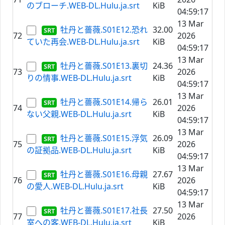
のブローチ.WEB-DL.Hulu.ja.srt
KiB
04:59:17
13 Mar
牡丹と薔薇.S01E12.恐れ
32.00
72
2026
ていた再会.WEB-DL.Hulu.ja.srt
KiB
04:59:17
13 Mar
牡丹と薔薇.S01E13.裏切
24.36
73
2026
りの情事.WEB-DL.Hulu.ja.srt
KiB
04:59:17
13 Mar
牡丹と薔薇.S01E14.帰ら
26.01
74
2026
ない父親.WEB-DL.Hulu.ja.srt
KiB
04:59:17
13 Mar
牡丹と薔薇.S01E15.浮気
26.09
75
2026
の証拠品.WEB-DL.Hulu.ja.srt
KiB
04:59:17
13 Mar
牡丹と薔薇.S01E16.母親
27.67
76
2026
の愛人.WEB-DL.Hulu.ja.srt
KiB
04:59:17
13 Mar
牡丹と薔薇.S01E17.社長
27.50
77
2026
室への客.WEB-DL.Hulu.ja.srt
KiB