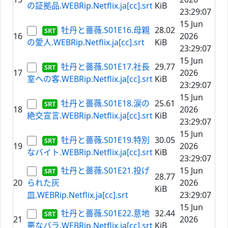
の証拠品.WEBRip.Netflix.ja[cc].srt
KiB
23:29:07
15 Jun
牡丹と薔薇.S01E16.母親
28.02
16
2026
の愛人.WEBRip.Netflix.ja[cc].srt
KiB
23:29:07
15 Jun
牡丹と薔薇.S01E17.社長
29.77
17
2026
室への客.WEBRip.Netflix.ja[cc].srt
KiB
23:29:07
15 Jun
牡丹と薔薇.S01E18.涙の
25.61
18
2026
絶交宣言.WEBRip.Netflix.ja[cc].srt
KiB
23:29:07
15 Jun
牡丹と薔薇.S01E19.特別
30.05
19
2026
なバイト.WEBRip.Netflix.ja[cc].srt
KiB
23:29:07
牡丹と薔薇.S01E21.投げ
15 Jun
28.77
20
られた灰
2026
KiB
皿.WEBRip.Netflix.ja[cc].srt
23:29:07
15 Jun
牡丹と薔薇.S01E22.意地
32.44
21
2026
悪なバラ.WEBRip.Netflix.ja[cc].srt
KiB