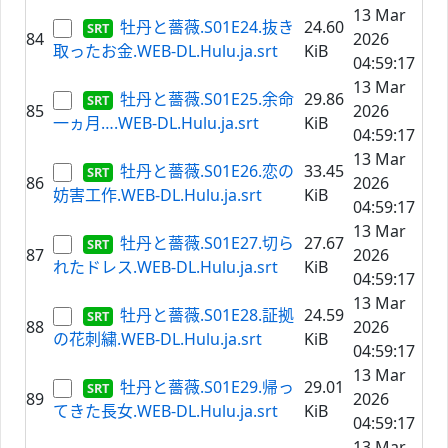
13 Mar
牡丹と薔薇.S01E24.抜き
24.60
84
2026
取ったお金.WEB-DL.Hulu.ja.srt
KiB
04:59:17
13 Mar
牡丹と薔薇.S01E25.余命
29.86
85
2026
一ヵ月….WEB-DL.Hulu.ja.srt
KiB
04:59:17
13 Mar
牡丹と薔薇.S01E26.恋の
33.45
86
2026
妨害工作.WEB-DL.Hulu.ja.srt
KiB
04:59:17
13 Mar
牡丹と薔薇.S01E27.切ら
27.67
87
2026
れたドレス.WEB-DL.Hulu.ja.srt
KiB
04:59:17
13 Mar
牡丹と薔薇.S01E28.証拠
24.59
88
2026
の花刺繍.WEB-DL.Hulu.ja.srt
KiB
04:59:17
13 Mar
牡丹と薔薇.S01E29.帰っ
29.01
89
2026
てきた長女.WEB-DL.Hulu.ja.srt
KiB
04:59:17
13 Mar