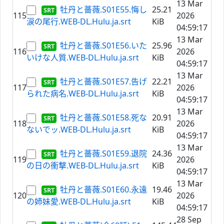
13 Mar
牡丹と薔薇.S01E55.悔し
25.21
115
2026
涙の尾行.WEB-DL.Hulu.ja.srt
KiB
04:59:17
13 Mar
牡丹と薔薇.S01E56.いた
25.96
116
2026
いけな人質.WEB-DL.Hulu.ja.srt
KiB
04:59:17
13 Mar
牡丹と薔薇.S01E57.告げ
22.21
117
2026
られた病名.WEB-DL.Hulu.ja.srt
KiB
04:59:17
13 Mar
牡丹と薔薇.S01E58.死な
20.91
118
2026
ないでッ.WEB-DL.Hulu.ja.srt
KiB
04:59:17
13 Mar
牡丹と薔薇.S01E59.退院
24.36
119
2026
の日の衝撃.WEB-DL.Hulu.ja.srt
KiB
04:59:17
13 Mar
牡丹と薔薇.S01E60.永遠
19.46
120
2026
の姉妹愛.WEB-DL.Hulu.ja.srt
KiB
04:59:17
28 Sep