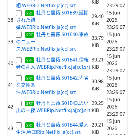
KiB
相.WEBRip.Netflix.ja[cc].srt
23:29:07
牡丹と薔薇.S01E39.延期
15 Jun
29.40
38
された結
2026
KiB
婚.WEBRip.Netflix.ja[cc].srt
23:29:07
牡丹と薔薇.S01E40.事故
15 Jun
33.79
39
のニュー
2026
KiB
ス.WEBRip.Netflix.ja[cc].srt
23:29:07
15 Jun
牡丹と薔薇.S01E41.債権
30.21
40
2026
者の乱入.WEBRip.Netflix.ja[cc].srt
KiB
23:29:07
牡丹と薔薇.S01E42.卑劣
15 Jun
30.98
41
な交換条
2026
KiB
件.WEBRip.Netflix.ja[cc].srt
23:29:07
15 Jun
牡丹と薔薇.S01E43.思い
29.25
42
2026
出の一夜.WEBRip.Netflix.ja[cc].srt
KiB
23:29:07
15 Jun
牡丹と薔薇.S01E44.愛人
29.21
43
2026
生活.WEBRip.Netflix.ja[cc].srt
KiB