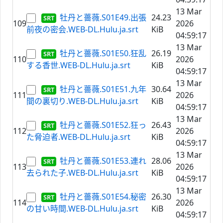
13 Mar
牡丹と薔薇.S01E49.出張
24.23
109
2026
前夜の密会.WEB-DL.Hulu.ja.srt
KiB
04:59:17
13 Mar
牡丹と薔薇.S01E50.狂乱
26.19
110
2026
する香世.WEB-DL.Hulu.ja.srt
KiB
04:59:17
13 Mar
牡丹と薔薇.S01E51.九年
30.64
111
2026
間の裏切り.WEB-DL.Hulu.ja.srt
KiB
04:59:17
13 Mar
牡丹と薔薇.S01E52.狂っ
26.43
112
2026
た脅迫者.WEB-DL.Hulu.ja.srt
KiB
04:59:17
13 Mar
牡丹と薔薇.S01E53.連れ
28.06
113
2026
去られた子.WEB-DL.Hulu.ja.srt
KiB
04:59:17
13 Mar
牡丹と薔薇.S01E54.秘密
26.30
114
2026
の甘い時間.WEB-DL.Hulu.ja.srt
KiB
04:59:17