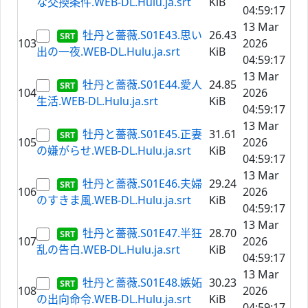
な交換条件.WEB-DL.Hulu.ja.srt
KiB
04:59:17
13 Mar
牡丹と薔薇.S01E43.思い
26.43
103
2026
出の一夜.WEB-DL.Hulu.ja.srt
KiB
04:59:17
13 Mar
牡丹と薔薇.S01E44.愛人
24.85
104
2026
生活.WEB-DL.Hulu.ja.srt
KiB
04:59:17
13 Mar
牡丹と薔薇.S01E45.正妻
31.61
105
2026
の嫌がらせ.WEB-DL.Hulu.ja.srt
KiB
04:59:17
13 Mar
牡丹と薔薇.S01E46.夫婦
29.24
106
2026
のすきま風.WEB-DL.Hulu.ja.srt
KiB
04:59:17
13 Mar
牡丹と薔薇.S01E47.半狂
28.70
107
2026
乱の告白.WEB-DL.Hulu.ja.srt
KiB
04:59:17
13 Mar
牡丹と薔薇.S01E48.嫉妬
30.23
108
2026
の出向命令.WEB-DL.Hulu.ja.srt
KiB
04:59:17