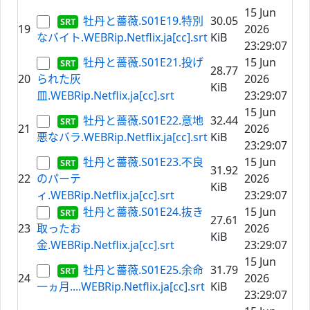
15 Jun
牡丹と薔薇.S01E19.特別
30.05
19
2026
なバイト.WEBRip.Netflix.ja[cc].srt
KiB
23:29:07
牡丹と薔薇.S01E21.投げ
15 Jun
28.77
20
られた灰
2026
KiB
皿.WEBRip.Netflix.ja[cc].srt
23:29:07
15 Jun
牡丹と薔薇.S01E22.意地
32.44
21
2026
悪なバラ.WEBRip.Netflix.ja[cc].srt
KiB
23:29:07
牡丹と薔薇.S01E23.不良
15 Jun
31.92
22
のパーテ
2026
KiB
ィ.WEBRip.Netflix.ja[cc].srt
23:29:07
牡丹と薔薇.S01E24.抜き
15 Jun
27.61
23
取ったお
2026
KiB
金.WEBRip.Netflix.ja[cc].srt
23:29:07
15 Jun
牡丹と薔薇.S01E25.余命
31.79
24
2026
一ヵ月....WEBRip.Netflix.ja[cc].srt
KiB
23:29:07