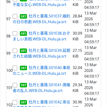
96
2026
不能な女心.WEB-DL.Hulu.ja.srt
KiB
04:59:17
13 Mar
牡丹と薔薇.S01E37.婚約
28.84
97
2026
の日の悲劇.WEB-DL.Hulu.ja.srt
KiB
04:59:17
13 Mar
牡丹と薔薇.S01E38.おぞ
30.09
98
2026
ましい真相.WEB-DL.Hulu.ja.srt
KiB
04:59:17
13 Mar
牡丹と薔薇.S01E39.延期
27.15
99
2026
された結婚.WEB-DL.Hulu.ja.srt
KiB
04:59:17
13 Mar
牡丹と薔薇.S01E40.事故
32.04
100
2026
のニュース.WEB-DL.Hulu.ja.srt
KiB
04:59:17
13 Mar
牡丹と薔薇.S01E41.債権
29.34
101
2026
者の乱入.WEB-DL.Hulu.ja.srt
KiB
04:59:17
13 Mar
牡丹と薔薇.S01E42.卑劣
30.96
102
2026