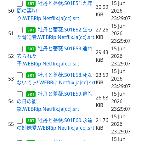
牡丹と薔薇.S01E51.九年
15 Jun
30.99
50
間の裏切
2026
KiB
り.WEBRip.Netflix.ja[cc].srt
23:29:07
15 Jun
牡丹と薔薇.S01E52.狂っ
27.26
51
2026
た脅迫者.WEBRip.Netflix.ja[cc].srt
KiB
23:29:07
牡丹と薔薇.S01E53.連れ
15 Jun
29.43
52
去られた
2026
KiB
子.WEBRip.Netflix.ja[cc].srt
23:29:07
15 Jun
牡丹と薔薇.S01E58.死な
23.59
53
2026
ないでッ!.WEBRip.Netflix.ja[cc].srt
KiB
23:29:07
牡丹と薔薇.S01E59.退院
15 Jun
26.68
54
の日の衝
2026
KiB
撃.WEBRip.Netflix.ja[cc].srt
23:29:07
15 Jun
牡丹と薔薇.S01E60.永遠
21.76
55
2026
の姉妹愛.WEBRip.Netflix.ja[cc].srt
KiB
23:29:07
15 Jun