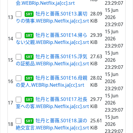
会.WEBRip.Netflix.ja[cc].srt
23:29:07
15 Jun
牡丹と薔薇.S01E13.裏切
28.09
13
2026
りの情事.WEBRip.Netflix.ja[cc].srt
KiB
23:29:07
15 Jun
牡丹と薔薇.S01E14.帰ら
29.39
14
2026
ない父親.WEBRip.Netflix.ja[cc].srt
KiB
23:29:07
15 Jun
牡丹と薔薇.S01E15.浮気
27.63
15
2026
の証拠品.WEBRip.Netflix.ja[cc].srt
KiB
23:29:07
15 Jun
牡丹と薔薇.S01E16.母親
28.02
16
2026
の愛人.WEBRip.Netflix.ja[cc].srt
KiB
23:29:07
15 Jun
牡丹と薔薇.S01E17.社長
29.77
17
2026
室への客.WEBRip.Netflix.ja[cc].srt
KiB
23:29:07
15 Jun
牡丹と薔薇.S01E18.涙の
25.61
18
2026
絶交宣言.WEBRip.Netflix.ja[cc].srt
KiB
23:29:07