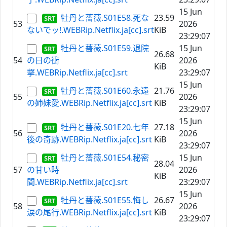
15 Jun
牡丹と薔薇.S01E58.死な
23.59
53
2026
ないでッ!.WEBRip.Netflix.ja[cc].srt
KiB
23:29:07
牡丹と薔薇.S01E59.退院
15 Jun
26.68
54
の日の衝
2026
KiB
撃.WEBRip.Netflix.ja[cc].srt
23:29:07
15 Jun
牡丹と薔薇.S01E60.永遠
21.76
55
2026
の姉妹愛.WEBRip.Netflix.ja[cc].srt
KiB
23:29:07
15 Jun
牡丹と薔薇.S01E20.七年
27.18
56
2026
後の奇跡.WEBRip.Netflix.ja[cc].srt
KiB
23:29:07
牡丹と薔薇.S01E54.秘密
15 Jun
28.04
57
の甘い時
2026
KiB
間.WEBRip.Netflix.ja[cc].srt
23:29:07
15 Jun
牡丹と薔薇.S01E55.悔し
26.67
58
2026
涙の尾行.WEBRip.Netflix.ja[cc].srt
KiB
23:29:07