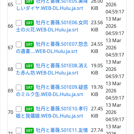
牡丹と薔薇.S01E05.美味
26.00
65
2026
しいダイヤ.WEB-DL.Hulu.ja.srt
KiB
04:59:17
13 Mar
牡丹と薔薇.S01E06.女同
23.56
66
2026
士の火花.WEB-DL.Hulu.ja.srt
KiB
04:59:17
13 Mar
牡丹と薔薇.S01E07.怨念
24.55
67
2026
の遺書….WEB-DL.Hulu.ja.srt
KiB
04:59:17
13 Mar
牡丹と薔薇.S01E08.消え
19.05
68
2026
た赤ん坊.WEB-DL.Hulu.ja.srt
KiB
04:59:17
13 Mar
牡丹と薔薇.S01E09.疑惑
19.76
69
2026
のミルク缶.WEB-DL.Hulu.ja.srt
KiB
04:59:17
13 Mar
牡丹と薔薇.S01E10.孝行
27.45
70
2026
娘と我儘娘.WEB-DL.Hulu.ja.srt
KiB
04:59:17
13 Mar
牡丹と薔薇.S01E11.友情
27.74
71
2026