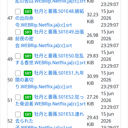
乱の告白.WEBRip.Netflix.ja[cc].srt
KiB
23:29:07
牡丹と薔薇.S01E48.嫉妬
15 Jun
32.23
47
の出向命
2026
KiB
令.WEBRip.Netflix.ja[cc].srt
23:29:07
牡丹と薔薇.S01E49.出張
15 Jun
26.98
48
前夜の密
2026
KiB
会.WEBRip.Netflix.ja[cc].srt
23:29:07
15 Jun
牡丹と薔薇.S01E50.狂乱
29.83
49
2026
する香世.WEBRip.Netflix.ja[cc].srt
KiB
23:29:07
牡丹と薔薇.S01E51.九年
15 Jun
30.99
50
間の裏切
2026
KiB
り.WEBRip.Netflix.ja[cc].srt
23:29:07
15 Jun
牡丹と薔薇.S01E52.狂っ
27.26
51
2026
た脅迫者.WEBRip.Netflix.ja[cc].srt
KiB
23:29:07
牡丹と薔薇.S01E53.連れ
15 Jun
29.43
52
去られた
2026
KiB
子.WEBRip.Netflix.ja[cc].srt
23:29:07