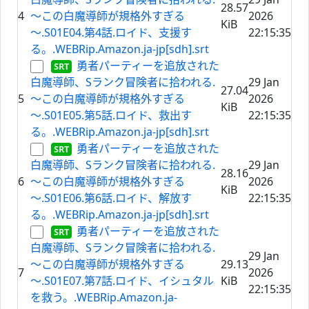
28.57
4
～この白魔導師が規格外すぎる
2026
KiB
～.S01E04.第4話.ロイド、支援す
22:15:35
る。.WEBRip.Amazon.ja-jp[sdh].srt
勇者パーティーを追放された
白魔導師、Sランク冒険者に拾われる.
29 Jan
27.04
5
～この白魔導師が規格外すぎる
2026
KiB
～.S01E05.第5話.ロイド、救出す
22:15:35
る。.WEBRip.Amazon.ja-jp[sdh].srt
勇者パーティーを追放された
白魔導師、Sランク冒険者に拾われる.
29 Jan
28.16
6
～この白魔導師が規格外すぎる
2026
KiB
～.S01E06.第6話.ロイド、解放す
22:15:35
る。.WEBRip.Amazon.ja-jp[sdh].srt
勇者パーティーを追放された
白魔導師、Sランク冒険者に拾われる.
29 Jan
～この白魔導師が規格外すぎる
29.13
7
2026
～.S01E07.第7話.ロイド、イシュタル
KiB
22:15:35
を救う。.WEBRip.Amazon.ja-