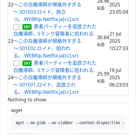
28.96
22
～この白魔導師が規格外すぎる
2025
KiB
～.S01E03.ロイド、旅立
23:05:04
つ。.WEBRip.Netflix.ja[cc].srt
勇者パーティーを追放された
白魔導師、Sランク冒険者に拾われる.
21 Jul
30.84
23
～この白魔導師が規格外すぎる
2025
KiB
～.S01E02.ロイド、拾われ
10:27:33
る。.WEBRip.Netflix.ja[cc].srt
勇者パーティーを追放された
白魔導師、Sランク冒険者に拾われる.
16 Jul
25.99
24
～この白魔導師が規格外すぎる
2025
KiB
～.S01E01.ロイド、追放され
06:23:03
る。.WEBRip.Netflix.ja[cc].srt
Nothing to show.
wget
wget --no-glob --no-clobber -