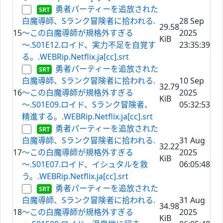
勇者パーティーを追放された
白魔導師、Sランク冒険者に拾われる.
28 Sep
29.58
15
～この白魔導師が規格外すぎる
2025
KiB
～.S01E12.ロイド、実力不足を自覚す
23:35:39
る。.WEBRip.Netflix.ja[cc].srt
勇者パーティーを追放された
白魔導師、Sランク冒険者に拾われる.
10 Sep
32.79
16
～この白魔導師が規格外すぎる
2025
KiB
～.S01E09.ロイド、Sランク冒険者、
05:32:53
精進する。.WEBRip.Netflix.ja[cc].srt
勇者パーティーを追放された
白魔導師、Sランク冒険者に拾われる.
31 Aug
32.22
17
～この白魔導師が規格外すぎる
2025
KiB
～.S01E07.ロイド、イシュタルを救
06:05:48
う。.WEBRip.Netflix.ja[cc].srt
勇者パーティーを追放された
白魔導師、Sランク冒険者に拾われる.
31 Aug
34.98
18
～この白魔導師が規格外すぎる
2025
KiB