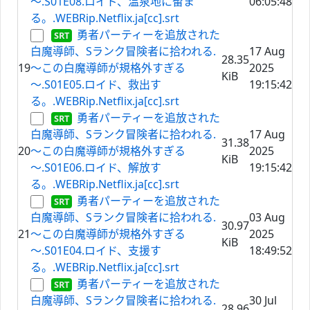
～.S01E08.ロイド、温泉地に留ま
06:05:48
る。.WEBRip.Netflix.ja[cc].srt
勇者パーティーを追放された
白魔導師、Sランク冒険者に拾われる.
17 Aug
28.35
19
～この白魔導師が規格外すぎる
2025
KiB
～.S01E05.ロイド、救出す
19:15:42
る。.WEBRip.Netflix.ja[cc].srt
勇者パーティーを追放された
白魔導師、Sランク冒険者に拾われる.
17 Aug
31.38
20
～この白魔導師が規格外すぎる
2025
KiB
～.S01E06.ロイド、解放す
19:15:42
る。.WEBRip.Netflix.ja[cc].srt
勇者パーティーを追放された
白魔導師、Sランク冒険者に拾われる.
03 Aug
30.97
21
～この白魔導師が規格外すぎる
2025
KiB
～.S01E04.ロイド、支援す
18:49:52
る。.WEBRip.Netflix.ja[cc].srt
勇者パーティーを追放された
白魔導師、Sランク冒険者に拾われる.
30 Jul
28.96