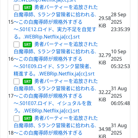
勇者パーティーを追放された
白魔導師、Sランク冒険者に拾われる.
28 Sep
29.58
15
～この白魔導師が規格外すぎる
2025
KiB
～.S01E12.ロイド、実力不足を自覚す
23:35:39
る。.WEBRip.Netflix.ja[cc].srt
勇者パーティーを追放された
白魔導師、Sランク冒険者に拾われる.
10 Sep
32.79
16
～この白魔導師が規格外すぎる
2025
KiB
～.S01E09.ロイド、Sランク冒険者、
05:32:53
精進する。.WEBRip.Netflix.ja[cc].srt
勇者パーティーを追放された
白魔導師、Sランク冒険者に拾われる.
31 Aug
32.22
17
～この白魔導師が規格外すぎる
2025
KiB
～.S01E07.ロイド、イシュタルを救
06:05:48
う。.WEBRip.Netflix.ja[cc].srt
勇者パーティーを追放された
白魔導師、Sランク冒険者に拾われる.
31 Aug
34.98
18
～この白魔導師が規格外すぎる
2025
KiB