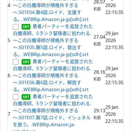
28.57
4
～この白魔導師が規格外すぎる
2026
KiB
～.S01E04.第4話.ロイド、支援す
22:15:35
る。.WEBRip.Amazon.ja-jp[sdh].srt
勇者パーティーを追放された
白魔導師、Sランク冒険者に拾われる.
29 Jan
27.04
5
～この白魔導師が規格外すぎる
2026
KiB
～.S01E05.第5話.ロイド、救出す
22:15:35
る。.WEBRip.Amazon.ja-jp[sdh].srt
勇者パーティーを追放された
白魔導師、Sランク冒険者に拾われる.
29 Jan
28.16
6
～この白魔導師が規格外すぎる
2026
KiB
～.S01E06.第6話.ロイド、解放す
22:15:35
る。.WEBRip.Amazon.ja-jp[sdh].srt
勇者パーティーを追放された
白魔導師、Sランク冒険者に拾われる.
29 Jan
～この白魔導師が規格外すぎる
29.13
7
2026
～.S01E07.第7話.ロイド、イシュタル
KiB
22:15:35
を救う。.WEBRip.Amazon.ja-