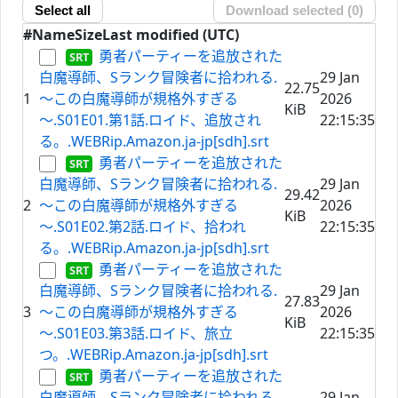
Select all
Download selected (
0
)
#
Name
Size
Last modified (UTC)
勇者パーティーを追放された
白魔導師、Sランク冒険者に拾われる.
29 Jan
22.75
1
～この白魔導師が規格外すぎる
2026
KiB
～.S01E01.第1話.ロイド、追放され
22:15:35
る。.WEBRip.Amazon.ja-jp[sdh].srt
勇者パーティーを追放された
白魔導師、Sランク冒険者に拾われる.
29 Jan
29.42
2
～この白魔導師が規格外すぎる
2026
KiB
～.S01E02.第2話.ロイド、拾われ
22:15:35
る。.WEBRip.Amazon.ja-jp[sdh].srt
勇者パーティーを追放された
白魔導師、Sランク冒険者に拾われる.
29 Jan
27.83
3
～この白魔導師が規格外すぎる
2026
KiB
～.S01E03.第3話.ロイド、旅立
22:15:35
つ。.WEBRip.Amazon.ja-jp[sdh].srt
勇者パーティーを追放された
白魔導師、Sランク冒険者に拾われる.
29 Jan