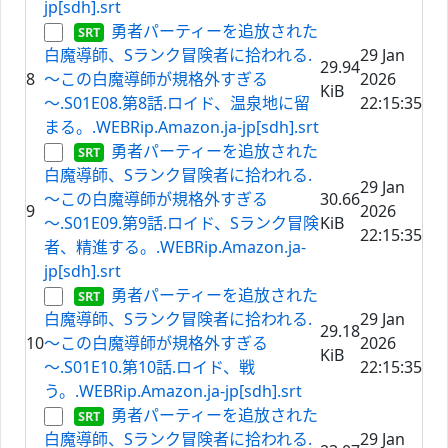
jp[sdh].srt
勇者パーティーを追放された
白魔導師、Sランク冒険者に拾われる.
29 Jan
29.94
8
～この白魔導師が規格外すぎる
2026
KiB
～.S01E08.第8話.ロイド、温泉地に留
22:15:35
まる。.WEBRip.Amazon.ja-jp[sdh].srt
勇者パーティーを追放された
白魔導師、Sランク冒険者に拾われる.
29 Jan
～この白魔導師が規格外すぎる
30.66
9
2026
～.S01E09.第9話.ロイド、Sランク冒険
KiB
22:15:35
者、精進する。.WEBRip.Amazon.ja-
jp[sdh].srt
勇者パーティーを追放された
白魔導師、Sランク冒険者に拾われる.
29 Jan
29.18
10
～この白魔導師が規格外すぎる
2026
KiB
～.S01E10.第10話.ロイド、戦
22:15:35
う。.WEBRip.Amazon.ja-jp[sdh].srt
勇者パーティーを追放された
白魔導師、Sランク冒険者に拾われる.
29 Jan