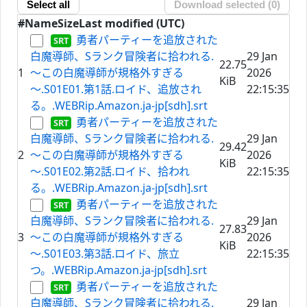
Select all
Download selected (
0
)
#
Name
Size
Last modified (UTC)
勇者パーティーを追放された
白魔導師、Sランク冒険者に拾われる.
29 Jan
22.75
1
～この白魔導師が規格外すぎる
2026
KiB
～.S01E01.第1話.ロイド、追放され
22:15:35
る。.WEBRip.Amazon.ja-jp[sdh].srt
勇者パーティーを追放された
白魔導師、Sランク冒険者に拾われる.
29 Jan
29.42
2
～この白魔導師が規格外すぎる
2026
KiB
～.S01E02.第2話.ロイド、拾われ
22:15:35
る。.WEBRip.Amazon.ja-jp[sdh].srt
勇者パーティーを追放された
白魔導師、Sランク冒険者に拾われる.
29 Jan
27.83
3
～この白魔導師が規格外すぎる
2026
KiB
～.S01E03.第3話.ロイド、旅立
22:15:35
つ。.WEBRip.Amazon.ja-jp[sdh].srt
勇者パーティーを追放された
白魔導師、Sランク冒険者に拾われる.
29 Jan