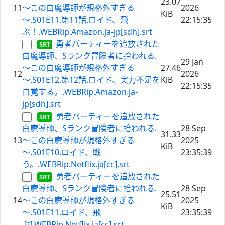
23.07
11
～この白魔導師が規格外すぎる
2026
KiB
～.S01E11.第11話.ロイド、飛
22:15:35
ぶ！.WEBRip.Amazon.ja-jp[sdh].srt
勇者パーティーを追放された
白魔導師、Sランク冒険者に拾われる.
29 Jan
～この白魔導師が規格外すぎる
27.46
12
2026
～.S01E12.第12話.ロイド、実力不足を
KiB
22:15:35
自覚する。.WEBRip.Amazon.ja-
jp[sdh].srt
勇者パーティーを追放された
白魔導師、Sランク冒険者に拾われる.
28 Sep
31.33
13
～この白魔導師が規格外すぎる
2025
KiB
～.S01E10.ロイド、戦
23:35:39
う。.WEBRip.Netflix.ja[cc].srt
勇者パーティーを追放された
白魔導師、Sランク冒険者に拾われる.
28 Sep
25.51
14
～この白魔導師が規格外すぎる
2025
KiB
～.S01E11.ロイド、飛
23:35:39
ぶ!.WEBRip.Netflix.ja[cc].srt