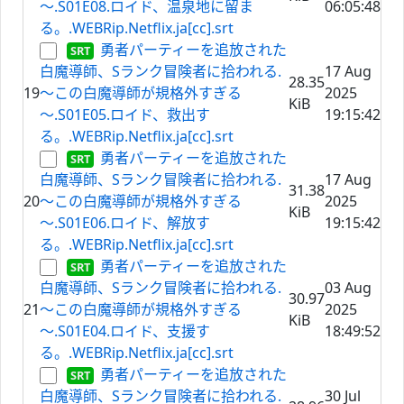
～.S01E08.ロイド、温泉地に留ま
06:05:48
る。.WEBRip.Netflix.ja[cc].srt
勇者パーティーを追放された
白魔導師、Sランク冒険者に拾われる.
17 Aug
28.35
19
～この白魔導師が規格外すぎる
2025
KiB
～.S01E05.ロイド、救出す
19:15:42
る。.WEBRip.Netflix.ja[cc].srt
勇者パーティーを追放された
白魔導師、Sランク冒険者に拾われる.
17 Aug
31.38
20
～この白魔導師が規格外すぎる
2025
KiB
～.S01E06.ロイド、解放す
19:15:42
る。.WEBRip.Netflix.ja[cc].srt
勇者パーティーを追放された
白魔導師、Sランク冒険者に拾われる.
03 Aug
30.97
21
～この白魔導師が規格外すぎる
2025
KiB
～.S01E04.ロイド、支援す
18:49:52
る。.WEBRip.Netflix.ja[cc].srt
勇者パーティーを追放された
白魔導師、Sランク冒険者に拾われる.
30 Jul