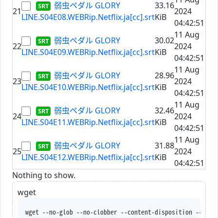
弱虫ペダル GLORY
33.16
21
2024
LINE.S04E08.WEBRip.Netflix.ja[cc].srt
KiB
04:42:51
11 Aug
弱虫ペダル GLORY
30.02
22
2024
LINE.S04E09.WEBRip.Netflix.ja[cc].srt
KiB
04:42:51
11 Aug
弱虫ペダル GLORY
28.96
23
2024
LINE.S04E10.WEBRip.Netflix.ja[cc].srt
KiB
04:42:51
11 Aug
弱虫ペダル GLORY
32.46
24
2024
LINE.S04E11.WEBRip.Netflix.ja[cc].srt
KiB
04:42:51
11 Aug
弱虫ペダル GLORY
31.88
25
2024
LINE.S04E12.WEBRip.Netflix.ja[cc].srt
KiB
04:42:51
Nothing to show.
wget
wget --no-glob --no-clobber --content-disposition --trus