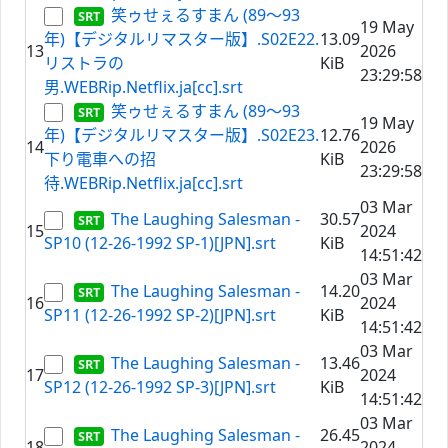
笑ゥせぇるすまん (89～93
19 May
年)【デジタルリマスター版】.S02E22.
13.09
13
2026
リストラの
KiB
23:29:58
男.WEBRip.Netflix.ja[cc].srt
笑ゥせぇるすまん (89～93
19 May
年)【デジタルリマスター版】.S02E23.
12.76
14
2026
下り電車への招
KiB
23:29:58
待.WEBRip.Netflix.ja[cc].srt
03 Mar
The Laughing Salesman -
30.57
15
2024
SP10 (12-26-1992 SP-1)[JPN].srt
KiB
14:51:42
03 Mar
The Laughing Salesman -
14.20
16
2024
SP11 (12-26-1992 SP-2)[JPN].srt
KiB
14:51:42
03 Mar
The Laughing Salesman -
13.46
17
2024
SP12 (12-26-1992 SP-3)[JPN].srt
KiB
14:51:42
03 Mar
The Laughing Salesman -
26.45
18
2024