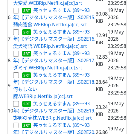
大変愛.WEBRip.Netflix.ja[cc].srt
23:29:58
笑ゥせぇるすまん (89～93
19 May
30.08
6
年)【デジタルリマスター版】.S02E15.
2026
KiB
弱肉強食.WEBRip.Netflix.ja[cc].srt
23:29:58
笑ゥせぇるすまん (89～93
19 May
12.91
7
年)【デジタルリマスター版】.S02E16.
2026
KiB
愛犬物語.WEBRip.Netflix.ja[cc].srt
23:29:58
笑ゥせぇるすまん (89～93
19 May
12.83
8
年)【デジタルリマスター版】.S02E17.
2026
KiB
ダミイ.WEBRip.Netflix.ja[cc].srt
23:29:58
笑ゥせぇるすまん (89～93
19 May
年)【デジタルリマスター版】.S02E18.
28.64
9
2026
何もしない
KiB
23:29:58
課.WEBRip.Netflix.ja[cc].srt
笑ゥせぇるすまん (89～93
19 May
23.24
10
年)【デジタルリマスター版】.S02E19.
2026
KiB
邯鄲の夢枕.WEBRip.Netflix.ja[cc].srt
23:29:58
笑ゥせぇるすまん (89～93
19 May
年)【デジタルリマスター版】.S02E20.
26.86