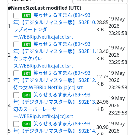
#
Name
Size
Last modified (UTC)
笑ゥせぇるすまん (89～93
19 May
年)【デジタルリマスター版】.S02E10.
28.85
1
2026
ラブミートンダ
KiB
23:29:58
ー.WEBRip.Netflix.ja[cc].srt
笑ゥせぇるすまん (89～93
19 May
年)【デジタルリマスター版】.S02E11.
13.40
2
2026
カラオケパレ
KiB
23:29:58
ス.WEBRip.Netflix.ja[cc].srt
笑ゥせぇるすまん (89～93
19 May
12.73
3
年)【デジタルリマスター版】.S02E12.
2026
KiB
待つ女.WEBRip.Netflix.ja[cc].srt
23:29:58
笑ゥせぇるすまん (89～93
19 May
年)【デジタルリマスター版】.S02E13.
24.96
4
2026
幻のスーパーレーサ
KiB
23:29:58
ー.WEBRip.Netflix.ja[cc].srt
笑ゥせぇるすまん (89～93
19 May
30.90
5
年)【デジタルリマスター版】.S02E14.
2026
KiB