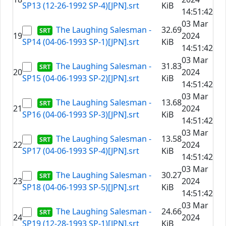
SP13 (12-26-1992 SP-4)[JPN].srt
KiB
14:51:42
03 Mar
The Laughing Salesman -
32.69
19
2024
SP14 (04-06-1993 SP-1)[JPN].srt
KiB
14:51:42
03 Mar
The Laughing Salesman -
31.83
20
2024
SP15 (04-06-1993 SP-2)[JPN].srt
KiB
14:51:42
03 Mar
The Laughing Salesman -
13.68
21
2024
SP16 (04-06-1993 SP-3)[JPN].srt
KiB
14:51:42
03 Mar
The Laughing Salesman -
13.58
22
2024
SP17 (04-06-1993 SP-4)[JPN].srt
KiB
14:51:42
03 Mar
The Laughing Salesman -
30.27
23
2024
SP18 (04-06-1993 SP-5)[JPN].srt
KiB
14:51:42
03 Mar
The Laughing Salesman -
24.66
24
2024
SP19 (12-28-1993 SP-1)[JPN].srt
KiB