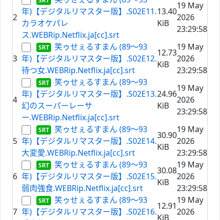
19 May
年)【デジタルリマスター版】.S02E11.
13.40
2
2026
カラオケパレ
KiB
23:29:58
ス.WEBRip.Netflix.ja[cc].srt
笑ゥせぇるすまん (89～93
19 May
12.73
3
年)【デジタルリマスター版】.S02E12.
2026
KiB
待つ女.WEBRip.Netflix.ja[cc].srt
23:29:58
笑ゥせぇるすまん (89～93
19 May
年)【デジタルリマスター版】.S02E13.
24.96
4
2026
幻のスーパーレーサ
KiB
23:29:58
ー.WEBRip.Netflix.ja[cc].srt
笑ゥせぇるすまん (89～93
19 May
30.90
5
年)【デジタルリマスター版】.S02E14.
2026
KiB
大変愛.WEBRip.Netflix.ja[cc].srt
23:29:58
笑ゥせぇるすまん (89～93
19 May
30.08
6
年)【デジタルリマスター版】.S02E15.
2026
KiB
弱肉強食.WEBRip.Netflix.ja[cc].srt
23:29:58
笑ゥせぇるすまん (89～93
19 May
12.91
7
年)【デジタルリマスター版】.S02E16.
2026
KiB