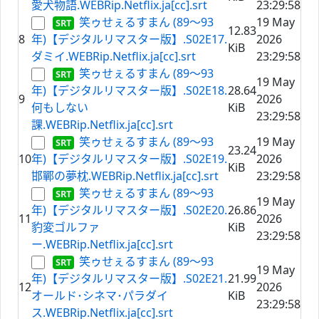
愛犬物語.WEBRip.Netflix.ja[cc].srt
23:29:58
笑ゥせぇるすまん (89～93
19 May
12.83
8
年)【デジタルリマスター版】.S02E17.
2026
KiB
ダミイ.WEBRip.Netflix.ja[cc].srt
23:29:58
笑ゥせぇるすまん (89～93
19 May
年)【デジタルリマスター版】.S02E18.
28.64
9
2026
何もしない
KiB
23:29:58
課.WEBRip.Netflix.ja[cc].srt
笑ゥせぇるすまん (89～93
19 May
23.24
10
年)【デジタルリマスター版】.S02E19.
2026
KiB
邯鄲の夢枕.WEBRip.Netflix.ja[cc].srt
23:29:58
笑ゥせぇるすまん (89～93
19 May
年)【デジタルリマスター版】.S02E20.
26.86
11
2026
豹変ゴルファ
KiB
23:29:58
ー.WEBRip.Netflix.ja[cc].srt
笑ゥせぇるすまん (89～93
19 May
年)【デジタルリマスター版】.S02E21.
21.99
12
2026
オールド･シネマ･パラダイ
KiB
23:29:58
ス.WEBRip.Netflix.ja[cc].srt