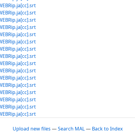
p.ja[cc].srt
p.ja[cc].srt
p.ja[cc].srt
p.ja[cc].srt
p.ja[cc].srt
p.ja[cc].srt
p.ja[cc].srt
p.ja[cc].srt
p.ja[cc].srt
p.ja[cc].srt
p.ja[cc].srt
p.ja[cc].srt
p.ja[cc].srt
p.ja[cc].srt
p.ja[cc].srt
p.ja[cc].srt
Upload new files
—
Search MAL
—
Back to Index