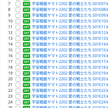
7
宇宙戦艦ヤマト2202 愛の戦士たち.S01E07.WEBRi
8
宇宙戦艦ヤマト2202 愛の戦士たち.S01E08.WEBRi
9
宇宙戦艦ヤマト2202 愛の戦士たち.S01E09.WEBRi
10
宇宙戦艦ヤマト2202 愛の戦士たち.S01E10.WEBRi
11
宇宙戦艦ヤマト2202 愛の戦士たち.S01E11.WEBRi
12
宇宙戦艦ヤマト2202 愛の戦士たち.S01E12.WEBRi
13
宇宙戦艦ヤマト2202 愛の戦士たち.S01E13.WEBRi
14
宇宙戦艦ヤマト2202 愛の戦士たち.S01E14.WEBRi
15
宇宙戦艦ヤマト2202 愛の戦士たち.S01E15.WEBRi
16
宇宙戦艦ヤマト2202 愛の戦士たち.S01E16.WEBRi
17
宇宙戦艦ヤマト2202 愛の戦士たち.S01E17.WEBRi
18
宇宙戦艦ヤマト2202 愛の戦士たち.S01E18.WEBRi
19
宇宙戦艦ヤマト2202 愛の戦士たち.S01E19.WEBRi
20
宇宙戦艦ヤマト2202 愛の戦士たち.S01E20.WEBRi
21
宇宙戦艦ヤマト2202 愛の戦士たち.S01E21.WEBRi
22
宇宙戦艦ヤマト2202 愛の戦士たち.S01E22.WEBRi
23
宇宙戦艦ヤマト2202 愛の戦士たち.S01E23.WEBRi
24
宇宙戦艦ヤマト2202 愛の戦士たち.S01E24.WEBRi
25
宇宙戦艦ヤマト2202 愛の戦士たち.S01E25.WEBRi