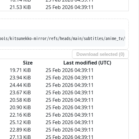
21.53 KiB
25 Feb 2026 04:39:11
ools/kitsunekko-mirror/refs/heads/main/subtitles/anime_tv/Uchuu%
Download selected (
0
)
Size
Last modified (UTC)
19.71 KiB
25 Feb 2026 04:39:11
23.94 KiB
25 Feb 2026 04:39:11
24.44 KiB
25 Feb 2026 04:39:11
23.67 KiB
25 Feb 2026 04:39:11
20.58 KiB
25 Feb 2026 04:39:11
20.90 KiB
25 Feb 2026 04:39:11
22.16 KiB
25 Feb 2026 04:39:11
25.12 KiB
25 Feb 2026 04:39:11
22.89 KiB
25 Feb 2026 04:39:11
27.13 KiB
25 Feb 2026 04:39:11