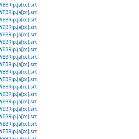
p.ja[cc].srt
p.ja[cc].srt
p.ja[cc].srt
p.ja[cc].srt
p.ja[cc].srt
p.ja[cc].srt
p.ja[cc].srt
p.ja[cc].srt
p.ja[cc].srt
p.ja[cc].srt
p.ja[cc].srt
p.ja[cc].srt
p.ja[cc].srt
p.ja[cc].srt
p.ja[cc].srt
p.ja[cc].srt
p.ja[cc].srt
p.ja[cc].srt
p.ja[cc].srt