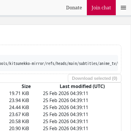
Donate
Join chat
ools/kitsunekko-mirror/refs/heads/main/subtitles/anime_tv/Uchuu%
Download selected (
0
)
Size
Last modified (UTC)
19.71 KiB
25 Feb 2026 04:39:11
23.94 KiB
25 Feb 2026 04:39:11
24.44 KiB
25 Feb 2026 04:39:11
23.67 KiB
25 Feb 2026 04:39:11
20.58 KiB
25 Feb 2026 04:39:11
20.90 KiB
25 Feb 2026 04:39:11