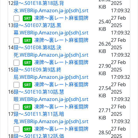
12
録〜.S01E18.第18話.背
2025
KiB
水.WEBRip.Amazon.ja-jp[sdh].srt
17:09:32
凍牌〜裏レート麻雀闘牌
27 Feb
25.40
13
録〜.S01E07.第7話.黒
2025
KiB
幕.WEBRip.Amazon.ja-jp[sdh].srt
17:09:32
凍牌〜裏レート麻雀闘牌
27 Feb
26.26
14
録〜.S01E08.第8話.決
2025
KiB
死.WEBRip.Amazon.ja-jp[sdh].srt
17:09:32
凍牌〜裏レート麻雀闘牌
27 Feb
27.90
15
録〜.S01E09.第9話.終
2025
KiB
局.WEBRip.Amazon.ja-jp[sdh].srt
17:09:32
凍牌〜裏レート麻雀闘牌
27 Feb
27.54
16
録〜.S01E10.第10話.慧
2025
KiB
眼.WEBRip.Amazon.ja-jp[sdh].srt
17:09:32
凍牌〜裏レート麻雀闘牌
27 Feb
27.71
17
録〜.S01E11.第11話.暗
2025
KiB
鬼.WEBRip.Amazon.ja-jp[sdh].srt
17:09:32
凍牌〜裏レート麻雀闘牌
27 Feb
28.50
18
録〜.S01E12.第12話.価
2025