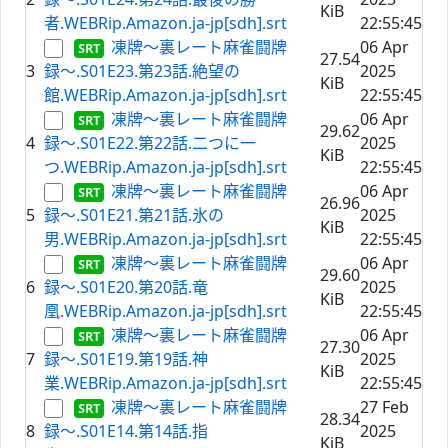
KiB
者.WEBRip.Amazon.ja-jp[sdh].srt
22:55:45
凍牌〜裏レート麻雀闘牌
06 Apr
27.54
3
録〜.S01E23.第23話.絶望の
2025
KiB
館.WEBRip.Amazon.ja-jp[sdh].srt
22:55:45
凍牌〜裏レート麻雀闘牌
06 Apr
29.62
4
録〜.S01E22.第22話.二つに一
2025
KiB
つ.WEBRip.Amazon.ja-jp[sdh].srt
22:55:45
凍牌〜裏レート麻雀闘牌
06 Apr
26.96
5
録〜.S01E21.第21話.氷の
2025
KiB
男.WEBRip.Amazon.ja-jp[sdh].srt
22:55:45
凍牌〜裏レート麻雀闘牌
06 Apr
29.60
6
録〜.S01E20.第20話.竜
2025
KiB
凰.WEBRip.Amazon.ja-jp[sdh].srt
22:55:45
凍牌〜裏レート麻雀闘牌
06 Apr
27.30
7
録〜.S01E19.第19話.神
2025
KiB
業.WEBRip.Amazon.ja-jp[sdh].srt
22:55:45
凍牌〜裏レート麻雀闘牌
27 Feb
28.34
8
録〜.S01E14.第14話.指
2025
KiB