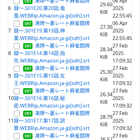
凍牌〜裏レート麻雀闘牌
06 Apr
29.60
6
録〜.S01E20.第20話.竜
2025
KiB
凰.WEBRip.Amazon.ja-jp[sdh].srt
22:55:45
凍牌〜裏レート麻雀闘牌
06 Apr
27.30
7
録〜.S01E19.第19話.神
2025
KiB
業.WEBRip.Amazon.ja-jp[sdh].srt
22:55:45
凍牌〜裏レート麻雀闘牌
27 Feb
28.34
8
録〜.S01E14.第14話.指
2025
KiB
先.WEBRip.Amazon.ja-jp[sdh].srt
17:09:32
凍牌〜裏レート麻雀闘牌
27 Feb
25.30
9
録〜.S01E15.第15話.女
2025
KiB
王.WEBRip.Amazon.ja-jp[sdh].srt
17:09:32
凍牌〜裏レート麻雀闘牌
27 Feb
26.34
10
録〜.S01E16.第16話.秘
2025
KiB
密.WEBRip.Amazon.ja-jp[sdh].srt
17:09:32
凍牌〜裏レート麻雀闘牌
27 Feb
28.79
11
録〜.S01E17.第17話.誤
2025
KiB
算.WEBRip.Amazon.ja-jp[sdh].srt
17:09:32
凍牌〜裏レート麻雀闘牌
27 Feb
26.52