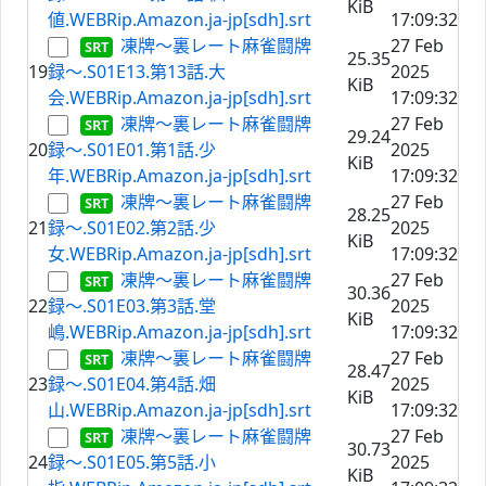
KiB
値.WEBRip.Amazon.ja-jp[sdh].srt
17:09:32
凍牌〜裏レート麻雀闘牌
27 Feb
25.35
19
録〜.S01E13.第13話.大
2025
KiB
会.WEBRip.Amazon.ja-jp[sdh].srt
17:09:32
凍牌〜裏レート麻雀闘牌
27 Feb
29.24
20
録〜.S01E01.第1話.少
2025
KiB
年.WEBRip.Amazon.ja-jp[sdh].srt
17:09:32
凍牌〜裏レート麻雀闘牌
27 Feb
28.25
21
録〜.S01E02.第2話.少
2025
KiB
女.WEBRip.Amazon.ja-jp[sdh].srt
17:09:32
凍牌〜裏レート麻雀闘牌
27 Feb
30.36
22
録〜.S01E03.第3話.堂
2025
KiB
嶋.WEBRip.Amazon.ja-jp[sdh].srt
17:09:32
凍牌〜裏レート麻雀闘牌
27 Feb
28.47
23
録〜.S01E04.第4話.畑
2025
KiB
山.WEBRip.Amazon.ja-jp[sdh].srt
17:09:32
凍牌〜裏レート麻雀闘牌
27 Feb
30.73
24
録〜.S01E05.第5話.小
2025
KiB