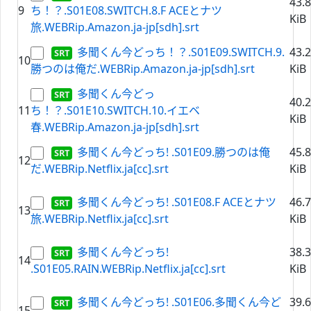
43.
9
ち！？.S01E08.SWITCH.8.F ACEとナツ
KiB
旅.WEBRip.Amazon.ja-jp[sdh].srt
多聞くん今どっち！？.S01E09.SWITCH.9.
43.
10
勝つのは俺だ.WEBRip.Amazon.ja-jp[sdh].srt
KiB
多聞くん今どっ
40.
11
ち！？.S01E10.SWITCH.10.イエベ
KiB
春.WEBRip.Amazon.ja-jp[sdh].srt
多聞くん今どっち! .S01E09.勝つのは俺
45.
12
だ.WEBRip.Netflix.ja[cc].srt
KiB
多聞くん今どっち! .S01E08.F ACEとナツ
46.
13
旅.WEBRip.Netflix.ja[cc].srt
KiB
多聞くん今どっち!
38.
14
.S01E05.RAIN.WEBRip.Netflix.ja[cc].srt
KiB
多聞くん今どっち! .S01E06.多聞くん今ど
39.
15