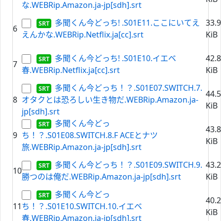
な.WEBRip.Amazon.ja-jp[sdh].srt
多聞くん今どっち! .S01E11.ここにいてえ
33.
6
えんかな.WEBRip.Netflix.ja[cc].srt
KiB
多聞くん今どっち! .S01E10.イエベ
42.
7
春.WEBRip.Netflix.ja[cc].srt
KiB
多聞くん今どっち！？.S01E07.SWITCH.7.
44.
8
オタクとは恐ろしい生き物だ.WEBRip.Amazon.ja-
KiB
jp[sdh].srt
多聞くん今どっ
43.
9
ち！？.S01E08.SWITCH.8.F ACEとナツ
KiB
旅.WEBRip.Amazon.ja-jp[sdh].srt
多聞くん今どっち！？.S01E09.SWITCH.9.
43.
10
勝つのは俺だ.WEBRip.Amazon.ja-jp[sdh].srt
KiB
多聞くん今どっ
40.
11
ち！？.S01E10.SWITCH.10.イエベ
KiB
春.WEBRip.Amazon.ja-jp[sdh].srt