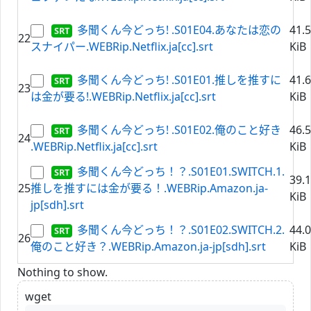
多聞くん今どっち! .S01E04.あなたは恋の
41.
22
スナイパー.WEBRip.Netflix.ja[cc].srt
KiB
多聞くん今どっち! .S01E01.推しを推すに
41.
23
は金が要る!.WEBRip.Netflix.ja[cc].srt
KiB
多聞くん今どっち! .S01E02.俺のこと好き
46.
24
.WEBRip.Netflix.ja[cc].srt
KiB
多聞くん今どっち！？.S01E01.SWITCH.1.
39.
25
推しを推すには金が要る！.WEBRip.Amazon.ja-
KiB
jp[sdh].srt
多聞くん今どっち！？.S01E02.SWITCH.2.
44.
26
俺のこと好き？.WEBRip.Amazon.ja-jp[sdh].srt
KiB
Nothing to show.
wget