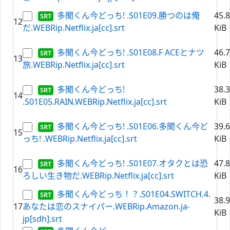
多聞くん今どっち! .S01E09.勝つのは俺
45.
12
だ.WEBRip.Netflix.ja[cc].srt
KiB
多聞くん今どっち! .S01E08.F ACEとナツ
46.
13
旅.WEBRip.Netflix.ja[cc].srt
KiB
多聞くん今どっち!
38.
14
.S01E05.RAIN.WEBRip.Netflix.ja[cc].srt
KiB
多聞くん今どっち! .S01E06.多聞くん今ど
39.
15
っち! .WEBRip.Netflix.ja[cc].srt
KiB
多聞くん今どっち! .S01E07.オタクとは恐
47.
16
ろしい生き物だ.WEBRip.Netflix.ja[cc].srt
KiB
多聞くん今どっち！？.S01E04.SWITCH.4.
38.
17
あなたは恋のスナイパー.WEBRip.Amazon.ja-
KiB
jp[sdh].srt