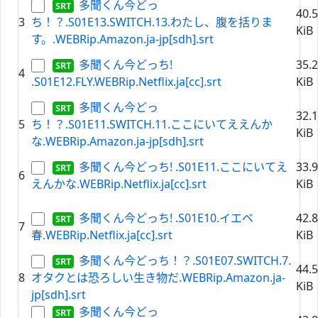
多聞くん今どっ
40.
3
ち！？.S01E13.SWITCH.13.わたし、腹を括りま
KiB
す。.WEBRip.Amazon.ja-jp[sdh].srt
多聞くん今どっち!
35.
4
.S01E12.FLY.WEBRip.Netflix.ja[cc].srt
KiB
多聞くん今どっ
32.
5
ち！？.S01E11.SWITCH.11.ここにいてええんか
KiB
な.WEBRip.Amazon.ja-jp[sdh].srt
多聞くん今どっち! .S01E11.ここにいてえ
33.
6
えんかな.WEBRip.Netflix.ja[cc].srt
KiB
多聞くん今どっち! .S01E10.イエベ
42.
7
春.WEBRip.Netflix.ja[cc].srt
KiB
多聞くん今どっち！？.S01E07.SWITCH.7.
44.
8
オタクとは恐ろしい生き物だ.WEBRip.Amazon.ja-
KiB
jp[sdh].srt
多聞くん今どっ