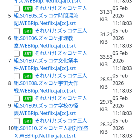
イズ.WEBRip.Netflix.ja[cc].srt
11:18:03
それいけ! ズッコケ三人
05 Feb
31.31
5
組.S01E05.ズッコケ時間漂流
2026
KiB
記.WEBRip.Netflix.ja[cc].srt
11:18:03
それいけ! ズッコケ三人
05 Feb
31.21
6
組.S01E06.ズッコケ推理教
2026
KiB
室.WEBRip.Netflix.ja[cc].srt
11:18:03
それいけ! ズッコケ三人
05 Feb
33.53
7
組.S01E07.ズッコケ文化祭事
2026
KiB
件.WEBRip.Netflix.ja[cc].srt
11:18:03
それいけ! ズッコケ三人
05 Feb
28.53
8
組.S01E08.ズッコケ宇宙大作
2026
KiB
戦.WEBRip.Netflix.ja[cc].srt
11:18:03
それいけ! ズッコケ三人
05 Feb
29.76
9
組.S01E09.ズッコケ学校の怪
2026
KiB
談.WEBRip.Netflix.ja[cc].srt
11:18:03
それいけ! ズッコケ三人
05 Feb
28.32
10
組.S01E10.ズッコケ三人組対怪盗
2026
KiB
Ｘ.WEBRip.Netflix.ja[cc].srt
11:18:03