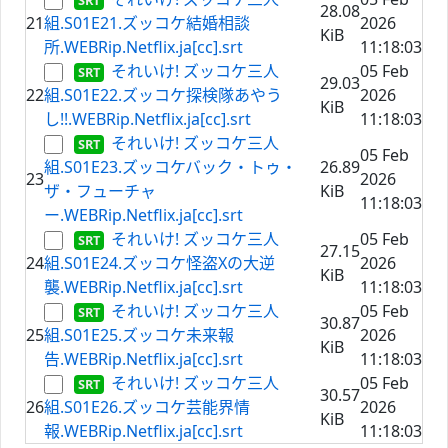
28.08
21
組.S01E21.ズッコケ結婚相談
2026
KiB
所.WEBRip.Netflix.ja[cc].srt
11:18:03
それいけ! ズッコケ三人
05 Feb
29.03
22
組.S01E22.ズッコケ探検隊あやう
2026
KiB
し!!.WEBRip.Netflix.ja[cc].srt
11:18:03
それいけ! ズッコケ三人
05 Feb
組.S01E23.ズッコケバック・トゥ・
26.89
23
2026
ザ・フューチャ
KiB
11:18:03
ー.WEBRip.Netflix.ja[cc].srt
それいけ! ズッコケ三人
05 Feb
27.15
24
組.S01E24.ズッコケ怪盗Xの大逆
2026
KiB
襲.WEBRip.Netflix.ja[cc].srt
11:18:03
それいけ! ズッコケ三人
05 Feb
30.87
25
組.S01E25.ズッコケ未来報
2026
KiB
告.WEBRip.Netflix.ja[cc].srt
11:18:03
それいけ! ズッコケ三人
05 Feb
30.57
26
組.S01E26.ズッコケ芸能界情
2026
KiB
報.WEBRip.Netflix.ja[cc].srt
11:18:03