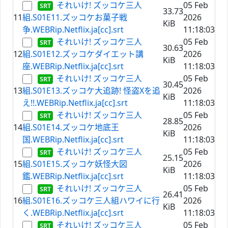
それいけ! ズッコケ三人
05 Feb
33.73
11
組.S01E11.ズッコケお菓子戦
2026
KiB
争.WEBRip.Netflix.ja[cc].srt
11:18:03
それいけ! ズッコケ三人
05 Feb
30.63
12
組.S01E12.ズッコケダイエット講
2026
KiB
座.WEBRip.Netflix.ja[cc].srt
11:18:03
それいけ! ズッコケ三人
05 Feb
30.45
13
組.S01E13.ズッコケ大追跡! 怪盗Xを追
2026
KiB
え!!.WEBRip.Netflix.ja[cc].srt
11:18:03
それいけ! ズッコケ三人
05 Feb
28.85
14
組.S01E14.ズッコケ地底王
2026
KiB
国.WEBRip.Netflix.ja[cc].srt
11:18:03
それいけ! ズッコケ三人
05 Feb
25.15
15
組.S01E15.ズッコケ妖怪大図
2026
KiB
鑑.WEBRip.Netflix.ja[cc].srt
11:18:03
それいけ! ズッコケ三人
05 Feb
26.41
16
組.S01E16.ズッコケ三人組ハワイに行
2026
KiB
く.WEBRip.Netflix.ja[cc].srt
11:18:03
それいけ! ズッコケ三人
05 Feb