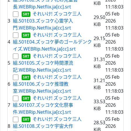
KiB
長.WEBRip.Netflix.ja[cc].srt
11:18:03
それいけ! ズッコケ三人
05 Feb
29.50
3
組.S01E03.ズッコケ心霊学入
2026
KiB
門.WEBRip.Netflix.ja[cc].srt
11:18:03
それいけ! ズッコケ三人
05 Feb
29.15
4
組.S01E04.ズッコケ夢のゴールデンク
2026
KiB
イズ.WEBRip.Netflix.ja[cc].srt
11:18:03
それいけ! ズッコケ三人
05 Feb
31.31
5
組.S01E05.ズッコケ時間漂流
2026
KiB
記.WEBRip.Netflix.ja[cc].srt
11:18:03
それいけ! ズッコケ三人
05 Feb
31.21
6
組.S01E06.ズッコケ推理教
2026
KiB
室.WEBRip.Netflix.ja[cc].srt
11:18:03
それいけ! ズッコケ三人
05 Feb
33.53
7
組.S01E07.ズッコケ文化祭事
2026
KiB
件.WEBRip.Netflix.ja[cc].srt
11:18:03
それいけ! ズッコケ三人
05 Feb
28.53
8
組.S01E08.ズッコケ宇宙大作
2026
KiB