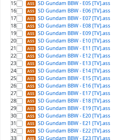
15
SD Gundam BBW - E05 [TV].ass
16
SD Gundam BBW - E06 [TV].ass
17
SD Gundam BBW - E07 [TV].ass
18
SD Gundam BBW - E08 [TV].ass
19
SD Gundam BBW - E09 [TV].ass
20
SD Gundam BBW - E10 [TV].ass
21
SD Gundam BBW - E11 [TV].ass
22
SD Gundam BBW - E12 [TV].ass
23
SD Gundam BBW - E13 [TV].ass
24
SD Gundam BBW - E14 [TV].ass
25
SD Gundam BBW - E15 [TV].ass
26
SD Gundam BBW - E16 [TV].ass
27
SD Gundam BBW - E17 [TV].ass
28
SD Gundam BBW - E18 [TV].ass
29
SD Gundam BBW - E19 [TV].ass
30
SD Gundam BBW - E20 [TV].ass
31
SD Gundam BBW - E21 [TV].ass
32
SD Gundam BBW - E22 [TV].ass
33
SD Gundam BBW - E23 [TV].ass