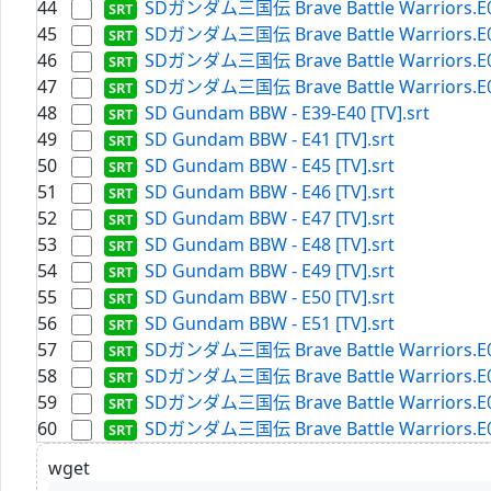
44
SDガンダム三国伝 Brave Battle Warriors.E06.
45
SDガンダム三国伝 Brave Battle Warriors.E07.
46
SDガンダム三国伝 Brave Battle Warriors.E08.
47
SDガンダム三国伝 Brave Battle Warriors.E09.
48
SD Gundam BBW - E39-E40 [TV].srt
49
SD Gundam BBW - E41 [TV].srt
50
SD Gundam BBW - E45 [TV].srt
51
SD Gundam BBW - E46 [TV].srt
52
SD Gundam BBW - E47 [TV].srt
53
SD Gundam BBW - E48 [TV].srt
54
SD Gundam BBW - E49 [TV].srt
55
SD Gundam BBW - E50 [TV].srt
56
SD Gundam BBW - E51 [TV].srt
57
SDガンダム三国伝 Brave Battle Warriors.E01.
58
SDガンダム三国伝 Brave Battle Warriors.E02.
59
SDガンダム三国伝 Brave Battle Warriors.E03.
60
SDガンダム三国伝 Brave Battle Warriors.E04.
wget