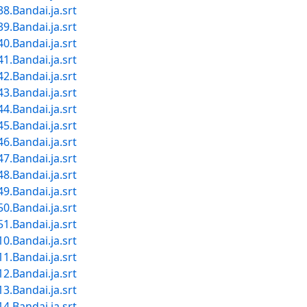
Bandai.ja.srt
Bandai.ja.srt
Bandai.ja.srt
Bandai.ja.srt
Bandai.ja.srt
Bandai.ja.srt
Bandai.ja.srt
Bandai.ja.srt
Bandai.ja.srt
Bandai.ja.srt
Bandai.ja.srt
Bandai.ja.srt
Bandai.ja.srt
Bandai.ja.srt
Bandai.ja.srt
Bandai.ja.srt
Bandai.ja.srt
Bandai.ja.srt
Bandai.ja.srt