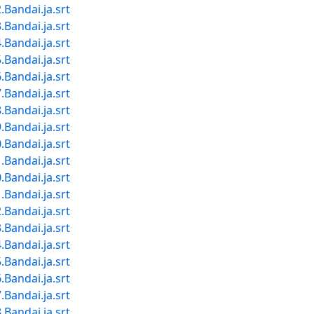
andai.ja.srt
andai.ja.srt
andai.ja.srt
andai.ja.srt
andai.ja.srt
andai.ja.srt
andai.ja.srt
andai.ja.srt
andai.ja.srt
andai.ja.srt
andai.ja.srt
andai.ja.srt
andai.ja.srt
andai.ja.srt
andai.ja.srt
andai.ja.srt
andai.ja.srt
andai.ja.srt
andai.ja.srt