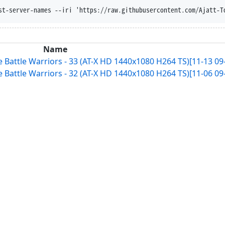
st-server-names --iri 'https://raw.githubusercontent.com/Ajatt-T
Name
Battle Warriors - 33 (AT-X HD 1440x1080 H264 TS)[11-13 09-
Battle Warriors - 32 (AT-X HD 1440x1080 H264 TS)[11-06 09-