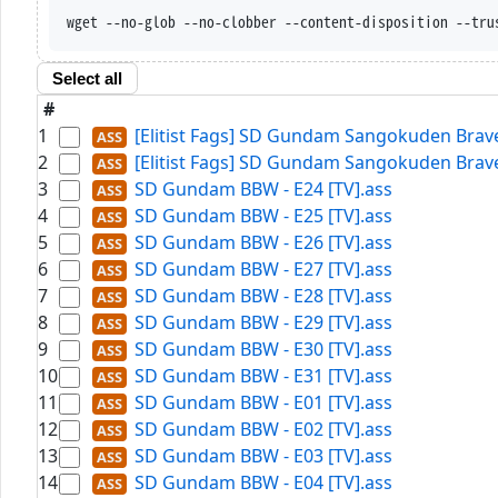
wget --no-glob --no-clobber --content-disposition --tru
Select all
#
1
[Elitist Fags] SD Gundam Sangokuden Brave 
2
[Elitist Fags] SD Gundam Sangokuden Brave 
3
SD Gundam BBW - E24 [TV].ass
4
SD Gundam BBW - E25 [TV].ass
5
SD Gundam BBW - E26 [TV].ass
6
SD Gundam BBW - E27 [TV].ass
7
SD Gundam BBW - E28 [TV].ass
8
SD Gundam BBW - E29 [TV].ass
9
SD Gundam BBW - E30 [TV].ass
10
SD Gundam BBW - E31 [TV].ass
11
SD Gundam BBW - E01 [TV].ass
12
SD Gundam BBW - E02 [TV].ass
13
SD Gundam BBW - E03 [TV].ass
14
SD Gundam BBW - E04 [TV].ass