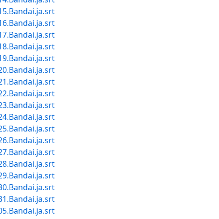
Bandai.ja.srt
Bandai.ja.srt
Bandai.ja.srt
Bandai.ja.srt
Bandai.ja.srt
Bandai.ja.srt
Bandai.ja.srt
Bandai.ja.srt
Bandai.ja.srt
Bandai.ja.srt
Bandai.ja.srt
Bandai.ja.srt
Bandai.ja.srt
Bandai.ja.srt
Bandai.ja.srt
Bandai.ja.srt
Bandai.ja.srt
Bandai.ja.srt