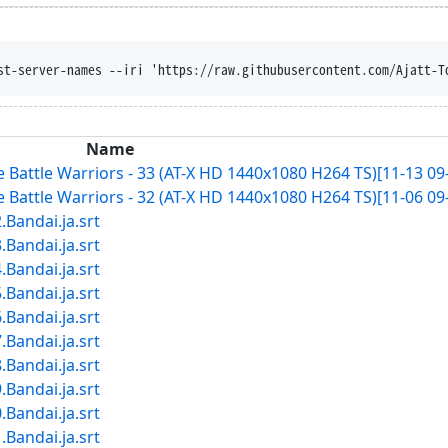
er --content-disposition --t
Name
Battle Warriors - 33 (AT-X HD 1440x1080 H264 TS)[11-13 09-
Battle Warriors - 32 (AT-X HD 1440x1080 H264 TS)[11-06 09-
andai.ja.srt
andai.ja.srt
andai.ja.srt
andai.ja.srt
andai.ja.srt
andai.ja.srt
andai.ja.srt
andai.ja.srt
andai.ja.srt
andai.ja.srt