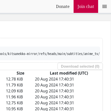
Donate
Join chat
'https://raw.githubusercontent.com/Ajatt-
Download selected (
0
)
Size
Last modified (UTC)
12.78 KiB
20 Aug 2024 17:40:31
11.79 KiB
20 Aug 2024 17:40:31
12.09 KiB
20 Aug 2024 17:40:31
11.96 KiB
20 Aug 2024 17:40:31
12.75 KiB
20 Aug 2024 17:40:31
10.95 KiB
20 Aug 2024 17:40:31