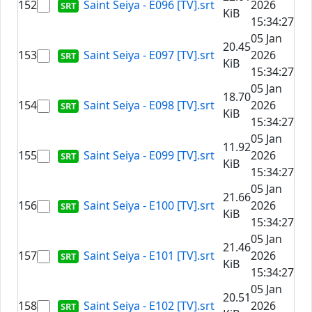
152
Saint Seiya - E096 [TV].srt
2026
KiB
15:34:27
05 Jan
20.45
153
Saint Seiya - E097 [TV].srt
2026
KiB
15:34:27
05 Jan
18.70
154
Saint Seiya - E098 [TV].srt
2026
KiB
15:34:27
05 Jan
11.92
155
Saint Seiya - E099 [TV].srt
2026
KiB
15:34:27
05 Jan
21.66
156
Saint Seiya - E100 [TV].srt
2026
KiB
15:34:27
05 Jan
21.46
157
Saint Seiya - E101 [TV].srt
2026
KiB
15:34:27
05 Jan
20.51
158
Saint Seiya - E102 [TV].srt
2026