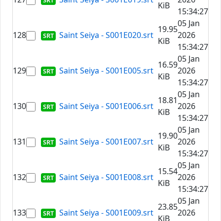
KiB
15:34:27
05 Jan
19.95
128
Saint Seiya - S001E020.srt
2026
KiB
15:34:27
05 Jan
16.59
129
Saint Seiya - S001E005.srt
2026
KiB
15:34:27
05 Jan
18.81
130
Saint Seiya - S001E006.srt
2026
KiB
15:34:27
05 Jan
19.90
131
Saint Seiya - S001E007.srt
2026
KiB
15:34:27
05 Jan
15.54
132
Saint Seiya - S001E008.srt
2026
KiB
15:34:27
05 Jan
23.85
133
Saint Seiya - S001E009.srt
2026
KiB