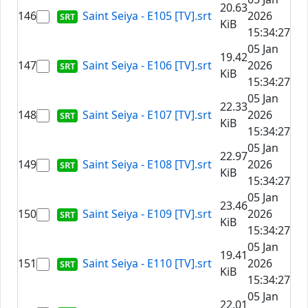
20.63
146
Saint Seiya - E105 [TV].srt
2026
KiB
15:34:27
05 Jan
19.42
147
Saint Seiya - E106 [TV].srt
2026
KiB
15:34:27
05 Jan
22.33
148
Saint Seiya - E107 [TV].srt
2026
KiB
15:34:27
05 Jan
22.97
149
Saint Seiya - E108 [TV].srt
2026
KiB
15:34:27
05 Jan
23.46
150
Saint Seiya - E109 [TV].srt
2026
KiB
15:34:27
05 Jan
19.41
151
Saint Seiya - E110 [TV].srt
2026
KiB
15:34:27
05 Jan
22.01