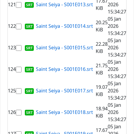
17.67
121
Saint Seiya - S001E013.srt
2026
KiB
15:34:27
05 Jan
20.25
122
Saint Seiya - S001E014.srt
2026
KiB
15:34:27
05 Jan
22.28
123
Saint Seiya - S001E015.srt
2026
KiB
15:34:27
05 Jan
21.75
124
Saint Seiya - S001E016.srt
2026
KiB
15:34:27
05 Jan
19.07
125
Saint Seiya - S001E017.srt
2026
KiB
15:34:27
05 Jan
18.94
126
Saint Seiya - S001E018.srt
2026
KiB
15:34:27
05 Jan
17.67
127
Saint Seiya - S001E019.srt
2026