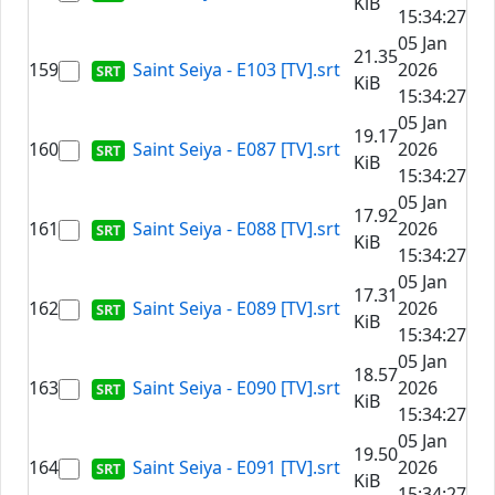
KiB
15:34:27
05 Jan
21.35
159
Saint Seiya - E103 [TV].srt
2026
KiB
15:34:27
05 Jan
19.17
160
Saint Seiya - E087 [TV].srt
2026
KiB
15:34:27
05 Jan
17.92
161
Saint Seiya - E088 [TV].srt
2026
KiB
15:34:27
05 Jan
17.31
162
Saint Seiya - E089 [TV].srt
2026
KiB
15:34:27
05 Jan
18.57
163
Saint Seiya - E090 [TV].srt
2026
KiB
15:34:27
05 Jan
19.50
164
Saint Seiya - E091 [TV].srt
2026
KiB
15:34:27