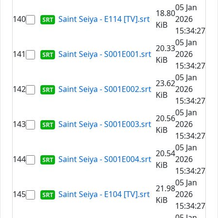
05 Jan
18.80
140
Saint Seiya - E114 [TV].srt
2026
KiB
15:34:27
05 Jan
20.33
141
Saint Seiya - S001E001.srt
2026
KiB
15:34:27
05 Jan
23.62
142
Saint Seiya - S001E002.srt
2026
KiB
15:34:27
05 Jan
20.56
143
Saint Seiya - S001E003.srt
2026
KiB
15:34:27
05 Jan
20.54
144
Saint Seiya - S001E004.srt
2026
KiB
15:34:27
05 Jan
21.98
145
Saint Seiya - E104 [TV].srt
2026
KiB
15:34:27
05 Jan