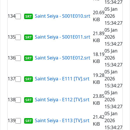
15:34:27
05 Jan
20.69
134
Saint Seiya - S001E010.srt
2026
KiB
15:34:27
05 Jan
21.89
135
Saint Seiya - S001E011.srt
2026
KiB
15:34:27
05 Jan
18.19
136
Saint Seiya - S001E012.srt
2026
KiB
15:34:27
05 Jan
19.28
137
Saint Seiya - E111 [TV].srt
2026
KiB
15:34:27
05 Jan
23.85
138
Saint Seiya - E112 [TV].srt
2026
KiB
15:34:27
05 Jan
21.42
139
Saint Seiya - E113 [TV].srt
2026
KiB
15:34:27