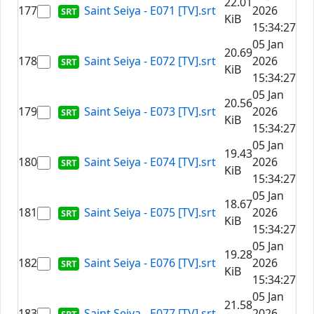
22.01
177
Saint Seiya - E071 [TV].srt
2026
KiB
15:34:27
05 Jan
20.69
178
Saint Seiya - E072 [TV].srt
2026
KiB
15:34:27
05 Jan
20.56
179
Saint Seiya - E073 [TV].srt
2026
KiB
15:34:27
05 Jan
19.43
180
Saint Seiya - E074 [TV].srt
2026
KiB
15:34:27
05 Jan
18.67
181
Saint Seiya - E075 [TV].srt
2026
KiB
15:34:27
05 Jan
19.28
182
Saint Seiya - E076 [TV].srt
2026
KiB
15:34:27
05 Jan
21.58
183
Saint Seiya - E077 [TV].srt
2026