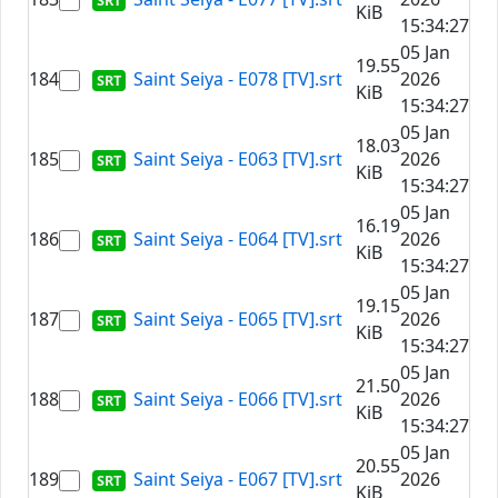
KiB
15:34:27
05 Jan
19.55
184
Saint Seiya - E078 [TV].srt
2026
KiB
15:34:27
05 Jan
18.03
185
Saint Seiya - E063 [TV].srt
2026
KiB
15:34:27
05 Jan
16.19
186
Saint Seiya - E064 [TV].srt
2026
KiB
15:34:27
05 Jan
19.15
187
Saint Seiya - E065 [TV].srt
2026
KiB
15:34:27
05 Jan
21.50
188
Saint Seiya - E066 [TV].srt
2026
KiB
15:34:27
05 Jan
20.55
189
Saint Seiya - E067 [TV].srt
2026
KiB