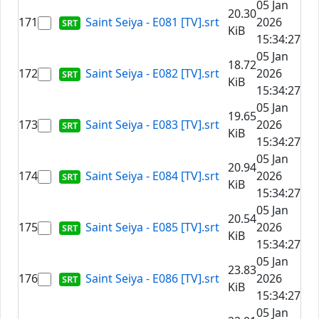
05 Jan
20.30
171
Saint Seiya - E081 [TV].srt
2026
KiB
15:34:27
05 Jan
18.72
172
Saint Seiya - E082 [TV].srt
2026
KiB
15:34:27
05 Jan
19.65
173
Saint Seiya - E083 [TV].srt
2026
KiB
15:34:27
05 Jan
20.94
174
Saint Seiya - E084 [TV].srt
2026
KiB
15:34:27
05 Jan
20.54
175
Saint Seiya - E085 [TV].srt
2026
KiB
15:34:27
05 Jan
23.83
176
Saint Seiya - E086 [TV].srt
2026
KiB
15:34:27
05 Jan