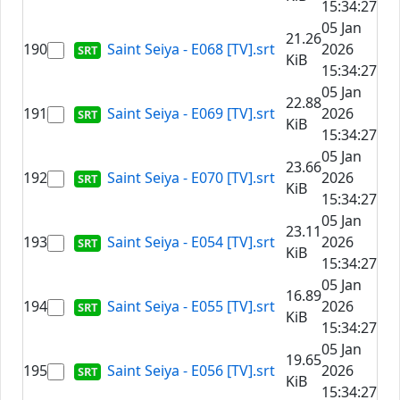
15:34:27
05 Jan
21.26
190
Saint Seiya - E068 [TV].srt
2026
KiB
15:34:27
05 Jan
22.88
191
Saint Seiya - E069 [TV].srt
2026
KiB
15:34:27
05 Jan
23.66
192
Saint Seiya - E070 [TV].srt
2026
KiB
15:34:27
05 Jan
23.11
193
Saint Seiya - E054 [TV].srt
2026
KiB
15:34:27
05 Jan
16.89
194
Saint Seiya - E055 [TV].srt
2026
KiB
15:34:27
05 Jan
19.65
195
Saint Seiya - E056 [TV].srt
2026
KiB
15:34:27