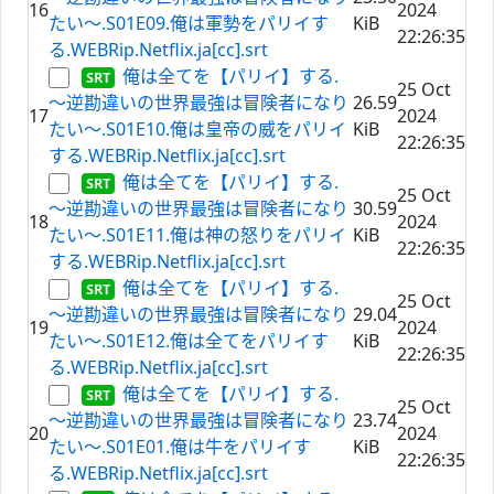
16
2024
たい～.S01E09.俺は軍勢をパリイす
KiB
22:26:35
る.WEBRip.Netflix.ja[cc].srt
俺は全てを【パリイ】する.
25 Oct
～逆勘違いの世界最強は冒険者になり
26.59
17
2024
たい～.S01E10.俺は皇帝の威をパリイ
KiB
22:26:35
する.WEBRip.Netflix.ja[cc].srt
俺は全てを【パリイ】する.
25 Oct
～逆勘違いの世界最強は冒険者になり
30.59
18
2024
たい～.S01E11.俺は神の怒りをパリイ
KiB
22:26:35
する.WEBRip.Netflix.ja[cc].srt
俺は全てを【パリイ】する.
25 Oct
～逆勘違いの世界最強は冒険者になり
29.04
19
2024
たい～.S01E12.俺は全てをパリイす
KiB
22:26:35
る.WEBRip.Netflix.ja[cc].srt
俺は全てを【パリイ】する.
25 Oct
～逆勘違いの世界最強は冒険者になり
23.74
20
2024
たい～.S01E01.俺は牛をパリイす
KiB
22:26:35
る.WEBRip.Netflix.ja[cc].srt