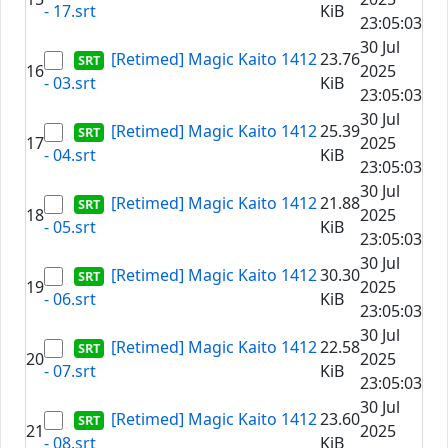
- 17.srt
KiB
23:05:03
30 Jul
[Retimed] Magic Kaito 1412
23.76
16
2025
- 03.srt
KiB
23:05:03
30 Jul
[Retimed] Magic Kaito 1412
25.39
17
2025
- 04.srt
KiB
23:05:03
30 Jul
[Retimed] Magic Kaito 1412
21.88
18
2025
- 05.srt
KiB
23:05:03
30 Jul
[Retimed] Magic Kaito 1412
30.30
19
2025
- 06.srt
KiB
23:05:03
30 Jul
[Retimed] Magic Kaito 1412
22.58
20
2025
- 07.srt
KiB
23:05:03
30 Jul
[Retimed] Magic Kaito 1412
23.60
21
2025
- 08.srt
KiB