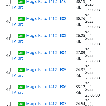
Magic Kaito 1412 - E16
30.19
39
2025
[TV].srt
KiB
23:05:03
30 Jul
Magic Kaito 1412 - E02
30.76
40
2025
[TV].srt
KiB
23:05:03
30 Jul
Magic Kaito 1412 - E03
26.25
41
2025
[TV].srt
KiB
23:05:03
30 Jul
Magic Kaito 1412 - E04
27.89
42
2025
[TV].srt
KiB
23:05:03
30 Jul
Magic Kaito 1412 - E05
24.37
43
2025
[TV].srt
KiB
23:05:03
30 Jul
Magic Kaito 1412 - E06
33.12
44
2025
[TV].srt
KiB
23:05:03
30 Jul
Magic Kaito 1412 - E07
24.54