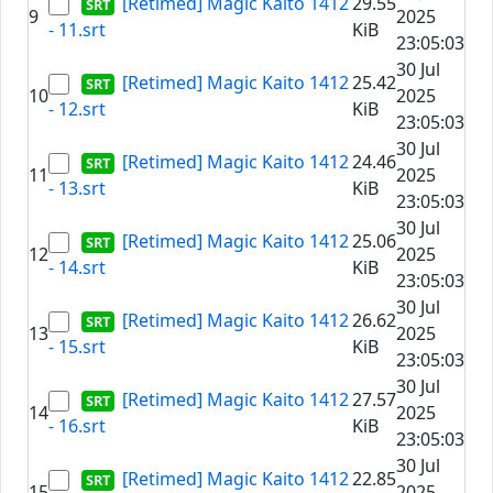
[Retimed] Magic Kaito 1412
29.55
9
2025
- 11.srt
KiB
23:05:03
30 Jul
[Retimed] Magic Kaito 1412
25.42
10
2025
- 12.srt
KiB
23:05:03
30 Jul
[Retimed] Magic Kaito 1412
24.46
11
2025
- 13.srt
KiB
23:05:03
30 Jul
[Retimed] Magic Kaito 1412
25.06
12
2025
- 14.srt
KiB
23:05:03
30 Jul
[Retimed] Magic Kaito 1412
26.62
13
2025
- 15.srt
KiB
23:05:03
30 Jul
[Retimed] Magic Kaito 1412
27.57
14
2025
- 16.srt
KiB
23:05:03
30 Jul
[Retimed] Magic Kaito 1412
22.85
15
2025