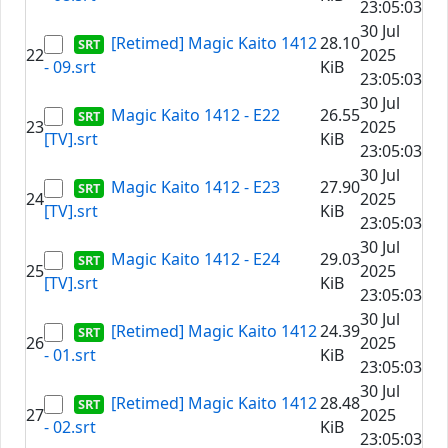
23:05:03
30 Jul
[Retimed] Magic Kaito 1412
28.10
22
2025
- 09.srt
KiB
23:05:03
30 Jul
Magic Kaito 1412 - E22
26.55
23
2025
[TV].srt
KiB
23:05:03
30 Jul
Magic Kaito 1412 - E23
27.90
24
2025
[TV].srt
KiB
23:05:03
30 Jul
Magic Kaito 1412 - E24
29.03
25
2025
[TV].srt
KiB
23:05:03
30 Jul
[Retimed] Magic Kaito 1412
24.39
26
2025
- 01.srt
KiB
23:05:03
30 Jul
[Retimed] Magic Kaito 1412
28.48
27
2025
- 02.srt
KiB
23:05:03