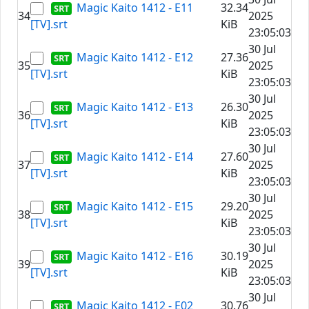
Magic Kaito 1412 - E11
32.34
34
2025
[TV].srt
KiB
23:05:03
30 Jul
Magic Kaito 1412 - E12
27.36
35
2025
[TV].srt
KiB
23:05:03
30 Jul
Magic Kaito 1412 - E13
26.30
36
2025
[TV].srt
KiB
23:05:03
30 Jul
Magic Kaito 1412 - E14
27.60
37
2025
[TV].srt
KiB
23:05:03
30 Jul
Magic Kaito 1412 - E15
29.20
38
2025
[TV].srt
KiB
23:05:03
30 Jul
Magic Kaito 1412 - E16
30.19
39
2025
[TV].srt
KiB
23:05:03
30 Jul
Magic Kaito 1412 - E02
30.76