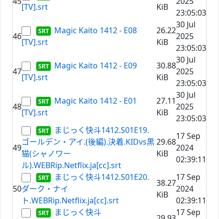
45
2025
[TV].srt
KiB
23:05:03
30 Jul
Magic Kaito 1412 - E08
26.22
46
2025
[TV].srt
KiB
23:05:03
30 Jul
Magic Kaito 1412 - E09
30.88
47
2025
[TV].srt
KiB
23:05:03
30 Jul
Magic Kaito 1412 - E01
27.11
48
2025
[TV].srt
KiB
23:05:03
まじっく快斗1412.S01E19.
17 Sep
ゴールデン・アイ.(後編).決着.KIDvs黒
29.68
49
2024
猫(シャノワー
KiB
02:39:11
ル).WEBRip.Netflix.ja[cc].srt
まじっく快斗1412.S01E20.
17 Sep
38.27
50
ダーク・ナイ
2024
KiB
ト.WEBRip.Netflix.ja[cc].srt
02:39:11
まじっく快斗
17 Sep
29.93