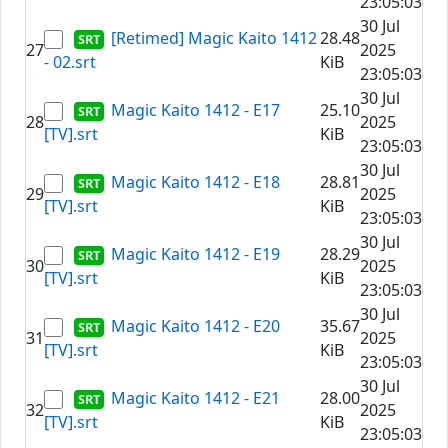
23:05:03
30 Jul
[Retimed] Magic Kaito 1412
28.48
27
2025
- 02.srt
KiB
23:05:03
30 Jul
Magic Kaito 1412 - E17
25.10
28
2025
[TV].srt
KiB
23:05:03
30 Jul
Magic Kaito 1412 - E18
28.81
29
2025
[TV].srt
KiB
23:05:03
30 Jul
Magic Kaito 1412 - E19
28.29
30
2025
[TV].srt
KiB
23:05:03
30 Jul
Magic Kaito 1412 - E20
35.67
31
2025
[TV].srt
KiB
23:05:03
30 Jul
Magic Kaito 1412 - E21
28.00
32
2025
[TV].srt
KiB
23:05:03