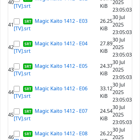
40
2025
[TV].srt
KiB
23:05:03
30 Jul
Magic Kaito 1412 - E03
26.25
41
2025
[TV].srt
KiB
23:05:03
30 Jul
Magic Kaito 1412 - E04
27.89
42
2025
[TV].srt
KiB
23:05:03
30 Jul
Magic Kaito 1412 - E05
24.37
43
2025
[TV].srt
KiB
23:05:03
30 Jul
Magic Kaito 1412 - E06
33.12
44
2025
[TV].srt
KiB
23:05:03
30 Jul
Magic Kaito 1412 - E07
24.54
45
2025
[TV].srt
KiB
23:05:03
30 Jul
Magic Kaito 1412 - E08
26.22
46
2025