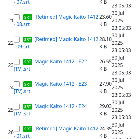
- 07.srt
KiB
23:05:03
30 Jul
[Retimed] Magic Kaito 1412
23.60
21
2025
- 08.srt
KiB
23:05:03
30 Jul
[Retimed] Magic Kaito 1412
28.10
22
2025
- 09.srt
KiB
23:05:03
30 Jul
Magic Kaito 1412 - E22
26.55
23
2025
[TV].srt
KiB
23:05:03
30 Jul
Magic Kaito 1412 - E23
27.90
24
2025
[TV].srt
KiB
23:05:03
30 Jul
Magic Kaito 1412 - E24
29.03
25
2025
[TV].srt
KiB
23:05:03
30 Jul
[Retimed] Magic Kaito 1412
24.39
26
2025
- 01.srt
KiB