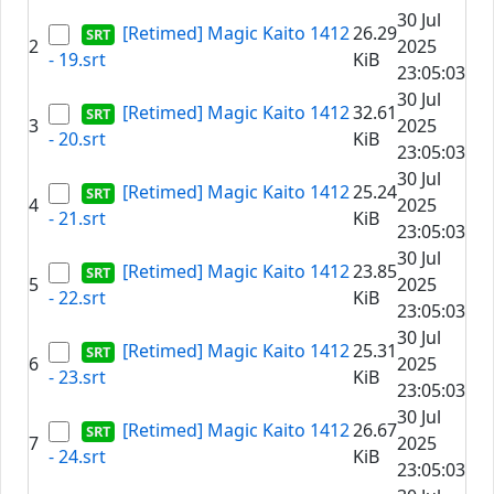
30 Jul
[Retimed] Magic Kaito 1412
26.29
2
2025
- 19.srt
KiB
23:05:03
30 Jul
[Retimed] Magic Kaito 1412
32.61
3
2025
- 20.srt
KiB
23:05:03
30 Jul
[Retimed] Magic Kaito 1412
25.24
4
2025
- 21.srt
KiB
23:05:03
30 Jul
[Retimed] Magic Kaito 1412
23.85
5
2025
- 22.srt
KiB
23:05:03
30 Jul
[Retimed] Magic Kaito 1412
25.31
6
2025
- 23.srt
KiB
23:05:03
30 Jul
[Retimed] Magic Kaito 1412
26.67
7
2025
- 24.srt
KiB
23:05:03