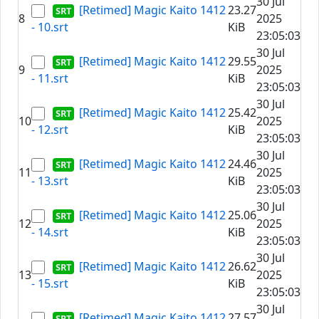
30 Jul
[Retimed] Magic Kaito 1412
23.27
8
2025
- 10.srt
KiB
23:05:03
30 Jul
[Retimed] Magic Kaito 1412
29.55
9
2025
- 11.srt
KiB
23:05:03
30 Jul
[Retimed] Magic Kaito 1412
25.42
10
2025
- 12.srt
KiB
23:05:03
30 Jul
[Retimed] Magic Kaito 1412
24.46
11
2025
- 13.srt
KiB
23:05:03
30 Jul
[Retimed] Magic Kaito 1412
25.06
12
2025
- 14.srt
KiB
23:05:03
30 Jul
[Retimed] Magic Kaito 1412
26.62
13
2025
- 15.srt
KiB
23:05:03
30 Jul
[Retimed] Magic Kaito 1412
27.57