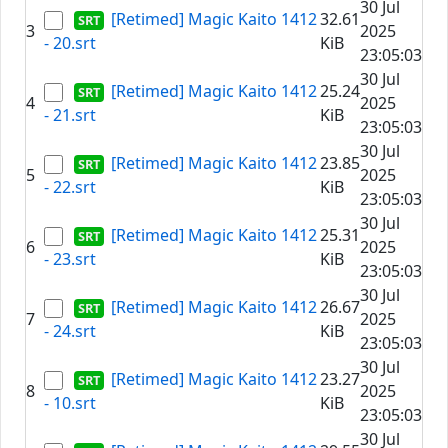
30 Jul
[Retimed] Magic Kaito 1412
32.61
3
2025
- 20.srt
KiB
23:05:03
30 Jul
[Retimed] Magic Kaito 1412
25.24
4
2025
- 21.srt
KiB
23:05:03
30 Jul
[Retimed] Magic Kaito 1412
23.85
5
2025
- 22.srt
KiB
23:05:03
30 Jul
[Retimed] Magic Kaito 1412
25.31
6
2025
- 23.srt
KiB
23:05:03
30 Jul
[Retimed] Magic Kaito 1412
26.67
7
2025
- 24.srt
KiB
23:05:03
30 Jul
[Retimed] Magic Kaito 1412
23.27
8
2025
- 10.srt
KiB
23:05:03
30 Jul