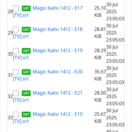
30 Jul
Magic Kaito 1412 - E17
25.10
28
2025
[TV].srt
KiB
23:05:03
30 Jul
Magic Kaito 1412 - E18
28.81
29
2025
[TV].srt
KiB
23:05:03
30 Jul
Magic Kaito 1412 - E19
28.29
30
2025
[TV].srt
KiB
23:05:03
30 Jul
Magic Kaito 1412 - E20
35.67
31
2025
[TV].srt
KiB
23:05:03
30 Jul
Magic Kaito 1412 - E21
28.00
32
2025
[TV].srt
KiB
23:05:03
30 Jul
Magic Kaito 1412 - E10
25.67
33
2025
[TV].srt
KiB
23:05:03
30 Jul