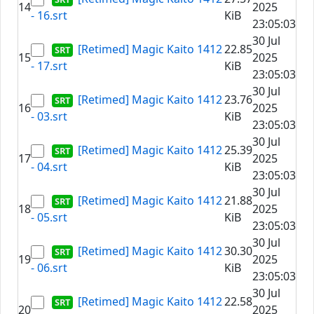
14
2025
- 16.srt
KiB
23:05:03
30 Jul
[Retimed] Magic Kaito 1412
22.85
15
2025
- 17.srt
KiB
23:05:03
30 Jul
[Retimed] Magic Kaito 1412
23.76
16
2025
- 03.srt
KiB
23:05:03
30 Jul
[Retimed] Magic Kaito 1412
25.39
17
2025
- 04.srt
KiB
23:05:03
30 Jul
[Retimed] Magic Kaito 1412
21.88
18
2025
- 05.srt
KiB
23:05:03
30 Jul
[Retimed] Magic Kaito 1412
30.30
19
2025
- 06.srt
KiB
23:05:03
30 Jul
[Retimed] Magic Kaito 1412
22.58
20
2025