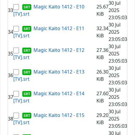
30 Jul
Magic Kaito 1412 - E10
25.67
33
2025
[TV].srt
KiB
23:05:03
30 Jul
Magic Kaito 1412 - E11
32.34
34
2025
[TV].srt
KiB
23:05:03
30 Jul
Magic Kaito 1412 - E12
27.36
35
2025
[TV].srt
KiB
23:05:03
30 Jul
Magic Kaito 1412 - E13
26.30
36
2025
[TV].srt
KiB
23:05:03
30 Jul
Magic Kaito 1412 - E14
27.60
37
2025
[TV].srt
KiB
23:05:03
30 Jul
Magic Kaito 1412 - E15
29.20
38
2025
[TV].srt
KiB
23:05:03
30 Jul