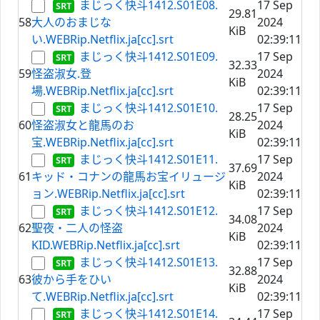
まじっく快斗1412.S01E08.
17 Sep
29.81
58
大人のおまじな
2024
KiB
い.WEBRip.Netflix.ja[cc].srt
02:39:11
まじっく快斗1412.S01E09.
17 Sep
32.33
59
怪盗淑女.登
2024
KiB
場.WEBRip.Netflix.ja[cc].srt
02:39:11
まじっく快斗1412.S01E10.
17 Sep
28.25
60
怪盗淑女と龍馬のお
2024
KiB
宝.WEBRip.Netflix.ja[cc].srt
02:39:11
まじっく快斗1412.S01E11.
17 Sep
37.69
61
キッド・コナンの龍馬お宝イリュージ
2024
KiB
ョン.WEBRip.Netflix.ja[cc].srt
02:39:11
まじっく快斗1412.S01E12.
17 Sep
34.08
62
聖夜・二人の怪盗
2024
KiB
KID.WEBRip.Netflix.ja[cc].srt
02:39:11
まじっく快斗1412.S01E13.
17 Sep
32.88
63
彼から手をひい
2024
KiB
て.WEBRip.Netflix.ja[cc].srt
02:39:11
まじっく快斗1412.S01E14.
17 Sep