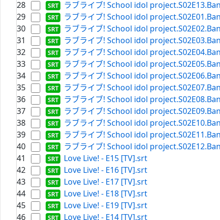
28
ラブライブ! School idol project.S02E13.Band
29
ラブライブ! School idol project.S02E01.Band
30
ラブライブ! School idol project.S02E02.Band
31
ラブライブ! School idol project.S02E03.Band
32
ラブライブ! School idol project.S02E04.Band
33
ラブライブ! School idol project.S02E05.Band
34
ラブライブ! School idol project.S02E06.Band
35
ラブライブ! School idol project.S02E07.Band
36
ラブライブ! School idol project.S02E08.Band
37
ラブライブ! School idol project.S02E09.Band
38
ラブライブ! School idol project.S02E10.Band
39
ラブライブ! School idol project.S02E11.Band
40
ラブライブ! School idol project.S02E12.Band
41
Love Live! - E15 [TV].srt
42
Love Live! - E16 [TV].srt
43
Love Live! - E17 [TV].srt
44
Love Live! - E18 [TV].srt
45
Love Live! - E19 [TV].srt
46
Love Live! - E14 [TV].srt