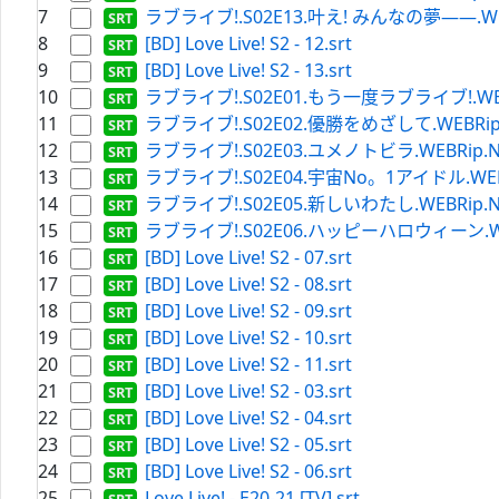
7
ラブライブ!.S02E13.叶え! みんなの夢――.WEBRip.
8
[BD] Love Live! S2 - 12.srt
9
[BD] Love Live! S2 - 13.srt
10
ラブライブ!.S02E01.もう一度ラブライブ!.WEBRip.N
11
ラブライブ!.S02E02.優勝をめざして.WEBRip.Netf
12
ラブライブ!.S02E03.ユメノトビラ.WEBRip.Netfli
13
ラブライブ!.S02E04.宇宙No。1アイドル.WEBRip.N
14
ラブライブ!.S02E05.新しいわたし.WEBRip.Netfli
15
ラブライブ!.S02E06.ハッピーハロウィーン.WEBRip.
16
[BD] Love Live! S2 - 07.srt
17
[BD] Love Live! S2 - 08.srt
18
[BD] Love Live! S2 - 09.srt
19
[BD] Love Live! S2 - 10.srt
20
[BD] Love Live! S2 - 11.srt
21
[BD] Love Live! S2 - 03.srt
22
[BD] Love Live! S2 - 04.srt
23
[BD] Love Live! S2 - 05.srt
24
[BD] Love Live! S2 - 06.srt
25
Love Live! - E20-21 [TV].srt