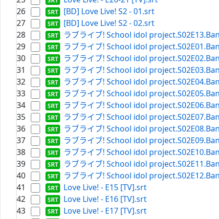
26
[BD] Love Live! S2 - 01.srt
27
[BD] Love Live! S2 - 02.srt
28
ラブライブ! School idol project.S02E13.Band
29
ラブライブ! School idol project.S02E01.Band
30
ラブライブ! School idol project.S02E02.Band
31
ラブライブ! School idol project.S02E03.Band
32
ラブライブ! School idol project.S02E04.Band
33
ラブライブ! School idol project.S02E05.Band
34
ラブライブ! School idol project.S02E06.Band
35
ラブライブ! School idol project.S02E07.Band
36
ラブライブ! School idol project.S02E08.Band
37
ラブライブ! School idol project.S02E09.Band
38
ラブライブ! School idol project.S02E10.Band
39
ラブライブ! School idol project.S02E11.Band
40
ラブライブ! School idol project.S02E12.Band
41
Love Live! - E15 [TV].srt
42
Love Live! - E16 [TV].srt
43
Love Live! - E17 [TV].srt