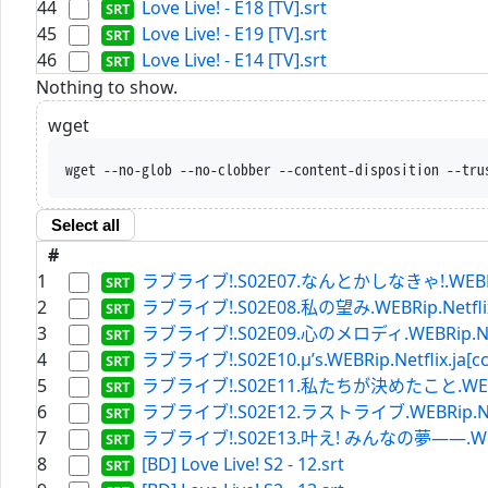
44
Love Live! - E18 [TV].srt
45
Love Live! - E19 [TV].srt
46
Love Live! - E14 [TV].srt
Nothing to show.
wget
wget --no-glob --no-clobber --content-dispositio
Select all
#
1
ラブライブ!.S02E07.なんとかしなきゃ!.WEBRip.Ne
2
ラブライブ!.S02E08.私の望み.WEBRip.Netflix.j
3
ラブライブ!.S02E09.心のメロディ.WEBRip.Netfli
4
ラブライブ!.S02E10.μ’s.WEBRip.Netflix.ja[cc]
5
ラブライブ!.S02E11.私たちが決めたこと.WEBRip.N
6
ラブライブ!.S02E12.ラストライブ.WEBRip.Netfli
7
ラブライブ!.S02E13.叶え! みんなの夢――.WEBRip.
8
[BD] Love Live! S2 - 12.srt