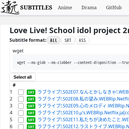
SUBTITLES
Anime
Drama
GitHub
Love Live! School idol project 
All
SRT
ASS
Subtitle format:
wget
wget --no-glob --no-clobber --content-dispositio
Select all
#
1
ラブライブ!.S02E07.なんとかしなきゃ!.WEBRip.Ne
2
ラブライブ!.S02E08.私の望み.WEBRip.Netflix.j
3
ラブライブ!.S02E09.心のメロディ.WEBRip.Netfli
4
ラブライブ!.S02E10.μ’s.WEBRip.Netflix.ja[cc]
5
ラブライブ!.S02E11.私たちが決めたこと.WEBRip.N
6
ラブライブ!.S02E12.ラストライブ.WEBRip.Netfli