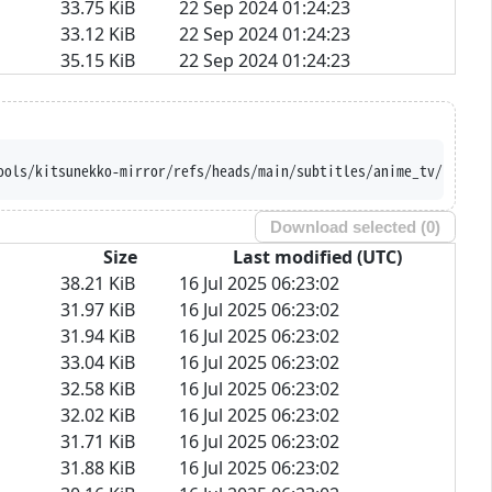
33.75 KiB
22 Sep 2024 01:24:23
33.12 KiB
22 Sep 2024 01:24:23
35.15 KiB
22 Sep 2024 01:24:23
nt.com/Ajatt-Tools/kitsunekko-mirror/refs/heads/main/sub
Download selected (
0
)
Size
Last modified (UTC)
38.21 KiB
16 Jul 2025 06:23:02
31.97 KiB
16 Jul 2025 06:23:02
31.94 KiB
16 Jul 2025 06:23:02
33.04 KiB
16 Jul 2025 06:23:02
32.58 KiB
16 Jul 2025 06:23:02
32.02 KiB
16 Jul 2025 06:23:02
31.71 KiB
16 Jul 2025 06:23:02
31.88 KiB
16 Jul 2025 06:23:02