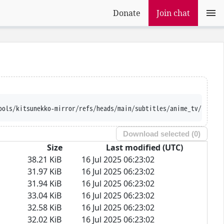
Donate
Join chat
nt.com/Ajatt-Tools/kitsunekko-mirror/refs/heads/main/sub
Download selected (
0
)
Size
Last modified (UTC)
38.21 KiB
16 Jul 2025 06:23:02
31.97 KiB
16 Jul 2025 06:23:02
31.94 KiB
16 Jul 2025 06:23:02
33.04 KiB
16 Jul 2025 06:23:02
32.58 KiB
16 Jul 2025 06:23:02
32.02 KiB
16 Jul 2025 06:23:02