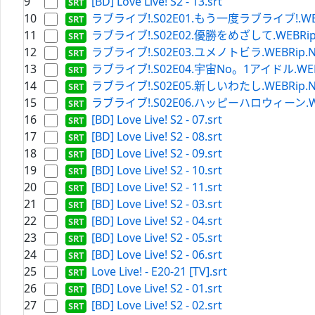
9
[BD] Love Live! S2 - 13.srt
10
ラブライブ!.S02E01.もう一度ラブライブ!.WEBRip.N
11
ラブライブ!.S02E02.優勝をめざして.WEBRip.Netf
12
ラブライブ!.S02E03.ユメノトビラ.WEBRip.Netfli
13
ラブライブ!.S02E04.宇宙No。1アイドル.WEBRip.N
14
ラブライブ!.S02E05.新しいわたし.WEBRip.Netfli
15
ラブライブ!.S02E06.ハッピーハロウィーン.WEBRip.
16
[BD] Love Live! S2 - 07.srt
17
[BD] Love Live! S2 - 08.srt
18
[BD] Love Live! S2 - 09.srt
19
[BD] Love Live! S2 - 10.srt
20
[BD] Love Live! S2 - 11.srt
21
[BD] Love Live! S2 - 03.srt
22
[BD] Love Live! S2 - 04.srt
23
[BD] Love Live! S2 - 05.srt
24
[BD] Love Live! S2 - 06.srt
25
Love Live! - E20-21 [TV].srt
26
[BD] Love Live! S2 - 01.srt
27
[BD] Love Live! S2 - 02.srt