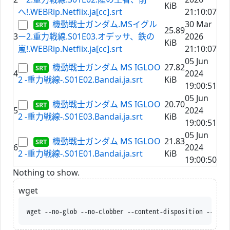
KiB
へ!.WEBRip.Netflix.ja[cc].srt
21:10:07
機動戦士ガンダム.MSイグル
30 Mar
25.89
3
ー2.重力戦線.S01E03.オデッサ、鉄の
2026
KiB
嵐!.WEBRip.Netflix.ja[cc].srt
21:10:07
05 Jun
機動戦士ガンダム MS IGLOO
27.82
4
2024
2 -重力戦線-.S01E02.Bandai.ja.srt
KiB
19:00:51
05 Jun
機動戦士ガンダム MS IGLOO
20.70
5
2024
2 -重力戦線-.S01E03.Bandai.ja.srt
KiB
19:00:51
05 Jun
機動戦士ガンダム MS IGLOO
21.83
6
2024
2 -重力戦線-.S01E01.Bandai.ja.srt
KiB
19:00:50
Nothing to show.
wget
wget --no-glob --no-clobber --content-disposition --trus