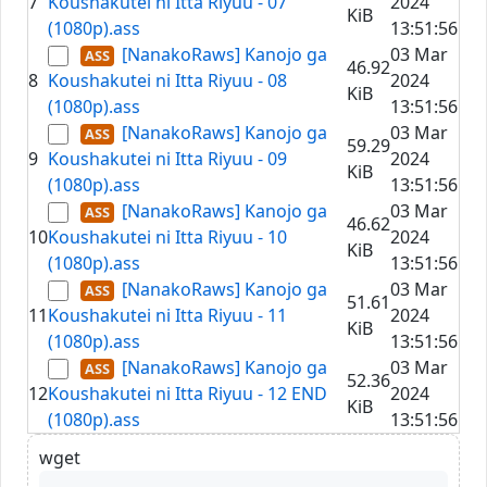
7
Koushakutei ni Itta Riyuu - 07
2024
KiB
(1080p).ass
13:51:56
[NanakoRaws] Kanojo ga
03 Mar
46.92
8
Koushakutei ni Itta Riyuu - 08
2024
KiB
(1080p).ass
13:51:56
[NanakoRaws] Kanojo ga
03 Mar
59.29
9
Koushakutei ni Itta Riyuu - 09
2024
KiB
(1080p).ass
13:51:56
[NanakoRaws] Kanojo ga
03 Mar
46.62
10
Koushakutei ni Itta Riyuu - 10
2024
KiB
(1080p).ass
13:51:56
[NanakoRaws] Kanojo ga
03 Mar
51.61
11
Koushakutei ni Itta Riyuu - 11
2024
KiB
(1080p).ass
13:51:56
[NanakoRaws] Kanojo ga
03 Mar
52.36
12
Koushakutei ni Itta Riyuu - 12 END
2024
KiB
(1080p).ass
13:51:56
wget