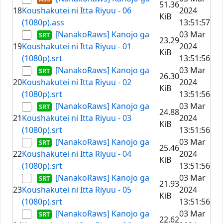
51.36
18
Koushakutei ni Itta Riyuu - 06
2024
KiB
(1080p).ass
13:51:57
[NanakoRaws] Kanojo ga
03 Mar
23.29
19
Koushakutei ni Itta Riyuu - 01
2024
KiB
(1080p).srt
13:51:56
[NanakoRaws] Kanojo ga
03 Mar
26.30
20
Koushakutei ni Itta Riyuu - 02
2024
KiB
(1080p).srt
13:51:56
[NanakoRaws] Kanojo ga
03 Mar
24.88
21
Koushakutei ni Itta Riyuu - 03
2024
KiB
(1080p).srt
13:51:56
[NanakoRaws] Kanojo ga
03 Mar
25.46
22
Koushakutei ni Itta Riyuu - 04
2024
KiB
(1080p).srt
13:51:56
[NanakoRaws] Kanojo ga
03 Mar
21.93
23
Koushakutei ni Itta Riyuu - 05
2024
KiB
(1080p).srt
13:51:56
[NanakoRaws] Kanojo ga
03 Mar
22.62