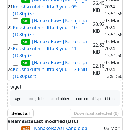
26.49
21
Koushakutei ni Itta Riyuu - 09
2024
KiB
(1080p).srt
13:51:56
[NanakoRaws] Kanojo ga
03 Mar
20.92
22
Koushakutei ni Itta Riyuu - 10
2024
KiB
(1080p).srt
13:51:56
[NanakoRaws] Kanojo ga
03 Mar
22.63
23
Koushakutei ni Itta Riyuu - 11
2024
KiB
(1080p).srt
13:51:56
[NanakoRaws] Kanojo ga
03 Mar
22.16
24
Koushakutei ni Itta Riyuu - 12 END
2024
KiB
(1080p).srt
13:51:56
wget
wget --no-glob --no-clobber --content-disposition --trus
Select all
Download selected (
0
)
#
Name
Size
Last modified (UTC)
[NanakoRaws] Kanojo ga
03 Mar