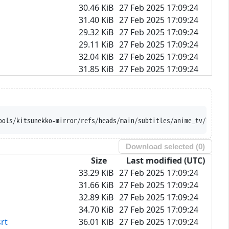
30.46 KiB
27 Feb 2025 17:09:24
31.40 KiB
27 Feb 2025 17:09:24
29.32 KiB
27 Feb 2025 17:09:24
29.11 KiB
27 Feb 2025 17:09:24
32.04 KiB
27 Feb 2025 17:09:24
31.85 KiB
27 Feb 2025 17:09:24
ools/kitsunekko-mirror/refs/heads/main/subtitles/anime_tv/Isekai
Download selected (
0
)
Size
Last modified (UTC)
33.29 KiB
27 Feb 2025 17:09:24
31.66 KiB
27 Feb 2025 17:09:24
32.89 KiB
27 Feb 2025 17:09:24
34.70 KiB
27 Feb 2025 17:09:24
rt
36.01 KiB
27 Feb 2025 17:09:24