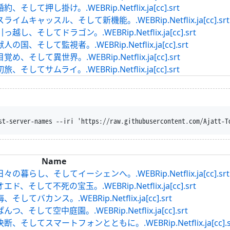
て押し掛け。.WEBRip.Netflix.ja[cc].srt
キャッスル、そして新機能。.WEBRip.Netflix.ja[cc].srt
、そしてドラゴン。.WEBRip.Netflix.ja[cc].srt
そして監視者。.WEBRip.Netflix.ja[cc].srt
して異世界。.WEBRip.Netflix.ja[cc].srt
てサムライ。.WEBRip.Netflix.ja[cc].srt
st-server-names --iri 'https://raw.githubusercontent.com/Ajatt-T
Name
らし、そしてイーシェンへ。.WEBRip.Netflix.ja[cc].srt
そして不死の宝玉。.WEBRip.Netflix.ja[cc].srt
バカンス。.WEBRip.Netflix.ja[cc].srt
して空中庭園。.WEBRip.Netflix.ja[cc].srt
してスマートフォンとともに。.WEBRip.Netflix.ja[cc].s