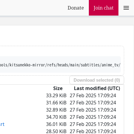
Donate
Join chat
ools/kitsunekko-mirror/refs/heads/main/subtitles/anime_tv/Isekai
Download selected (
0
)
Size
Last modified (UTC)
33.29 KiB
27 Feb 2025 17:09:24
31.66 KiB
27 Feb 2025 17:09:24
32.89 KiB
27 Feb 2025 17:09:24
34.70 KiB
27 Feb 2025 17:09:24
rt
36.01 KiB
27 Feb 2025 17:09:24
28.50 KiB
27 Feb 2025 17:09:24