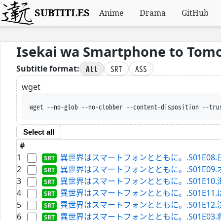
SUBTITLES
Anime
Drama
GitHub
Isekai wa Smartphone to Tomo
All
SRT
ASS
Subtitle format:
wget
wget --no-glob --no-clobber --content-disposition --tru
Select all
#
1
異世界はスマートフォンとともに。.S01E08.日々の暮
2
異世界はスマートフォンとともに。.S01E09.オエド、
3
異世界はスマートフォンとともに。.S01E10.海、そして
4
異世界はスマートフォンとともに。.S01E11.ぱんつ、そ
5
異世界はスマートフォンとともに。.S01E12.決断、そ
6
異世界はスマートフォンとともに。.S01E03.将棋盤、そ