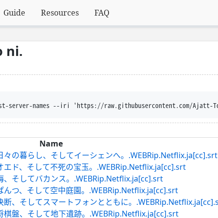
Guide
Resources
FAQ
 ni.
st-server-names --iri 'https://raw.githubusercontent.com/Ajatt-T
Name
らし、そしてイーシェンへ。.WEBRip.Netflix.ja[cc].srt
そして不死の宝玉。.WEBRip.Netflix.ja[cc].srt
バカンス。.WEBRip.Netflix.ja[cc].srt
して空中庭園。.WEBRip.Netflix.ja[cc].srt
してスマートフォンとともに。.WEBRip.Netflix.ja[cc].s
して地下遺跡。.WEBRip.Netflix.ja[cc].srt