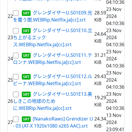
04:10:36
23 Nov
グレンダイザーU.S01E09.光
28.59
22
2024
を覆う闇.WEBRip.Netflix.ja[cc].srt
KiB
04:10:36
グレンダイザーU.S01E10.立
23 Nov
24.64
23
ち上がるエック
2024
KiB
ス.WEBRip.Netflix.ja[cc].srt
04:10:36
23 Nov
グレンダイザーU.S01E11.テ
31.21
24
2024
ロンナ.WEBRip.Netflix.ja[cc].srt
KiB
04:10:36
23 Nov
グレンダイザーU.S01E12.ル
29.43
25
2024
ビーナ.WEBRip.Netflix.ja[cc].srt
KiB
04:10:36
グレンダイザーU.S01E13.美
23 Nov
19.29
26
しきこの地球のため
2024
KiB
に.WEBRip.Netflix.ja[cc].srt
04:10:36
13 Nov
[NanakoRaws] Grendizer U
24.34
27
2024
- 03 (AT-X 1920x1080 x265 AAC).srt
KiB
23:09:41