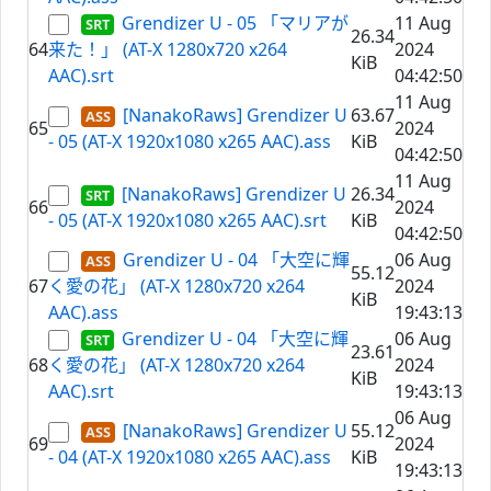
Grendizer U - 05 「マリアが
11 Aug
26.34
64
来た！」 (AT-X 1280x720 x264
2024
KiB
AAC).srt
04:42:50
11 Aug
[NanakoRaws] Grendizer U
63.67
65
2024
- 05 (AT-X 1920x1080 x265 AAC).ass
KiB
04:42:50
11 Aug
[NanakoRaws] Grendizer U
26.34
66
2024
- 05 (AT-X 1920x1080 x265 AAC).srt
KiB
04:42:50
Grendizer U - 04 「大空に輝
06 Aug
55.12
67
く愛の花」 (AT-X 1280x720 x264
2024
KiB
AAC).ass
19:43:13
Grendizer U - 04 「大空に輝
06 Aug
23.61
68
く愛の花」 (AT-X 1280x720 x264
2024
KiB
AAC).srt
19:43:13
06 Aug
[NanakoRaws] Grendizer U
55.12
69
2024
- 04 (AT-X 1920x1080 x265 AAC).ass
KiB
19:43:13