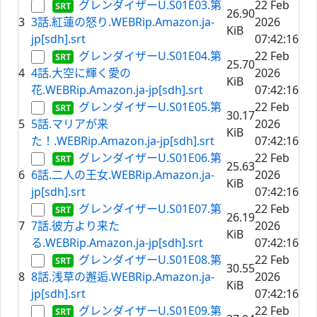
グレンダイザーU.S01E03.第
22 Feb
26.90
3
3話.紅蓮の怒り.WEBRip.Amazon.ja-
2026
KiB
jp[sdh].srt
07:42:16
グレンダイザーU.S01E04.第
22 Feb
25.70
4
4話.大空に輝く愛の
2026
KiB
花.WEBRip.Amazon.ja-jp[sdh].srt
07:42:16
グレンダイザーU.S01E05.第
22 Feb
30.17
5
5話.マリアが来
2026
KiB
た！.WEBRip.Amazon.ja-jp[sdh].srt
07:42:16
グレンダイザーU.S01E06.第
22 Feb
25.63
6
6話.二人の王女.WEBRip.Amazon.ja-
2026
KiB
jp[sdh].srt
07:42:16
グレンダイザーU.S01E07.第
22 Feb
26.19
7
7話.彼方より来た
2026
KiB
る.WEBRip.Amazon.ja-jp[sdh].srt
07:42:16
グレンダイザーU.S01E08.第
22 Feb
30.55
8
8話.浅草の邂逅.WEBRip.Amazon.ja-
2026
KiB
jp[sdh].srt
07:42:16
グレンダイザーU.S01E09.第
22 Feb