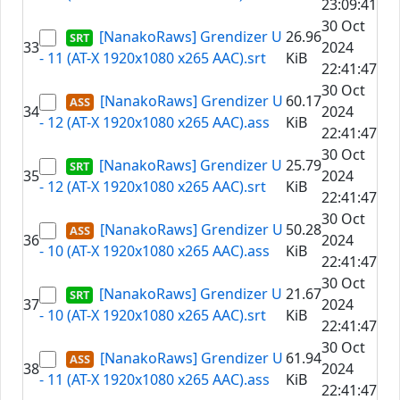
23:09:41
30 Oct
[NanakoRaws] Grendizer U
26.96
33
2024
- 11 (AT-X 1920x1080 x265 AAC).srt
KiB
22:41:47
30 Oct
[NanakoRaws] Grendizer U
60.17
34
2024
- 12 (AT-X 1920x1080 x265 AAC).ass
KiB
22:41:47
30 Oct
[NanakoRaws] Grendizer U
25.79
35
2024
- 12 (AT-X 1920x1080 x265 AAC).srt
KiB
22:41:47
30 Oct
[NanakoRaws] Grendizer U
50.28
36
2024
- 10 (AT-X 1920x1080 x265 AAC).ass
KiB
22:41:47
30 Oct
[NanakoRaws] Grendizer U
21.67
37
2024
- 10 (AT-X 1920x1080 x265 AAC).srt
KiB
22:41:47
30 Oct
[NanakoRaws] Grendizer U
61.94
38
2024
- 11 (AT-X 1920x1080 x265 AAC).ass
KiB
22:41:47