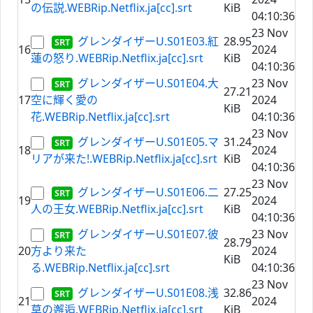
の伝説.WEBRip.Netflix.ja[cc].srt
KiB
04:10:36
23 Nov
グレンダイザーU.S01E03.紅
28.95
16
2024
蓮の怒り.WEBRip.Netflix.ja[cc].srt
KiB
04:10:36
グレンダイザーU.S01E04.大
23 Nov
27.21
17
空に輝く愛の
2024
KiB
花.WEBRip.Netflix.ja[cc].srt
04:10:36
23 Nov
グレンダイザーU.S01E05.マ
31.24
18
2024
リアが来た!.WEBRip.Netflix.ja[cc].srt
KiB
04:10:36
23 Nov
グレンダイザーU.S01E06.二
27.25
19
2024
人の王女.WEBRip.Netflix.ja[cc].srt
KiB
04:10:36
グレンダイザーU.S01E07.彼
23 Nov
28.79
20
方より来た
2024
KiB
る.WEBRip.Netflix.ja[cc].srt
04:10:36
23 Nov
グレンダイザーU.S01E08.浅
32.86
21
2024
草の邂逅.WEBRip.Netflix.ja[cc].srt
KiB