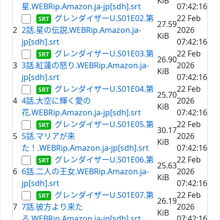
KiB
星.WEBRip.Amazon.ja-jp[sdh].srt
07:42:16
グレンダイザーU.S01E02.第
22 Feb
27.59
2
2話.星の伝説.WEBRip.Amazon.ja-
2026
KiB
jp[sdh].srt
07:42:16
グレンダイザーU.S01E03.第
22 Feb
26.90
3
3話.紅蓮の怒り.WEBRip.Amazon.ja-
2026
KiB
jp[sdh].srt
07:42:16
グレンダイザーU.S01E04.第
22 Feb
25.70
4
4話.大空に輝く愛の
2026
KiB
花.WEBRip.Amazon.ja-jp[sdh].srt
07:42:16
グレンダイザーU.S01E05.第
22 Feb
30.17
5
5話.マリアが来
2026
KiB
た！.WEBRip.Amazon.ja-jp[sdh].srt
07:42:16
グレンダイザーU.S01E06.第
22 Feb
25.63
6
6話.二人の王女.WEBRip.Amazon.ja-
2026
KiB
jp[sdh].srt
07:42:16
グレンダイザーU.S01E07.第
22 Feb
26.19
7
7話.彼方より来た
2026
KiB
る.WEBRip.Amazon.ja-jp[sdh].srt
07:42:16