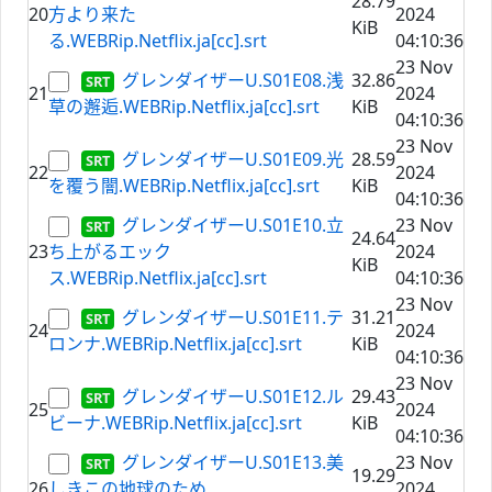
28.79
20
方より来た
2024
KiB
る.WEBRip.Netflix.ja[cc].srt
04:10:36
23 Nov
グレンダイザーU.S01E08.浅
32.86
21
2024
草の邂逅.WEBRip.Netflix.ja[cc].srt
KiB
04:10:36
23 Nov
グレンダイザーU.S01E09.光
28.59
22
2024
を覆う闇.WEBRip.Netflix.ja[cc].srt
KiB
04:10:36
グレンダイザーU.S01E10.立
23 Nov
24.64
23
ち上がるエック
2024
KiB
ス.WEBRip.Netflix.ja[cc].srt
04:10:36
23 Nov
グレンダイザーU.S01E11.テ
31.21
24
2024
ロンナ.WEBRip.Netflix.ja[cc].srt
KiB
04:10:36
23 Nov
グレンダイザーU.S01E12.ル
29.43
25
2024
ビーナ.WEBRip.Netflix.ja[cc].srt
KiB
04:10:36
グレンダイザーU.S01E13.美
23 Nov
19.29
26
しきこの地球のため
2024