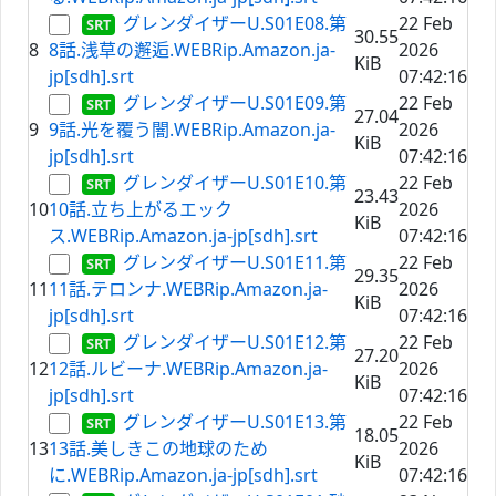
グレンダイザーU.S01E08.第
22 Feb
30.55
8
8話.浅草の邂逅.WEBRip.Amazon.ja-
2026
KiB
jp[sdh].srt
07:42:16
グレンダイザーU.S01E09.第
22 Feb
27.04
9
9話.光を覆う闇.WEBRip.Amazon.ja-
2026
KiB
jp[sdh].srt
07:42:16
グレンダイザーU.S01E10.第
22 Feb
23.43
10
10話.立ち上がるエック
2026
KiB
ス.WEBRip.Amazon.ja-jp[sdh].srt
07:42:16
グレンダイザーU.S01E11.第
22 Feb
29.35
11
11話.テロンナ.WEBRip.Amazon.ja-
2026
KiB
jp[sdh].srt
07:42:16
グレンダイザーU.S01E12.第
22 Feb
27.20
12
12話.ルビーナ.WEBRip.Amazon.ja-
2026
KiB
jp[sdh].srt
07:42:16
グレンダイザーU.S01E13.第
22 Feb
18.05
13
13話.美しきこの地球のため
2026
KiB
に.WEBRip.Amazon.ja-jp[sdh].srt
07:42:16