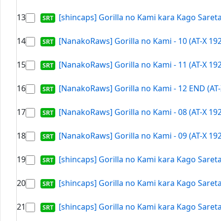
13
[shincaps] Gorilla no Kami kara Kago Saret
14
[NanakoRaws] Gorilla no Kami - 10 (AT-X 19
15
[NanakoRaws] Gorilla no Kami - 11 (AT-X 19
16
[NanakoRaws] Gorilla no Kami - 12 END (AT-
17
[NanakoRaws] Gorilla no Kami - 08 (AT-X 19
18
[NanakoRaws] Gorilla no Kami - 09 (AT-X 19
19
[shincaps] Gorilla no Kami kara Kago Saret
20
[shincaps] Gorilla no Kami kara Kago Saret
21
[shincaps] Gorilla no Kami kara Kago Saret