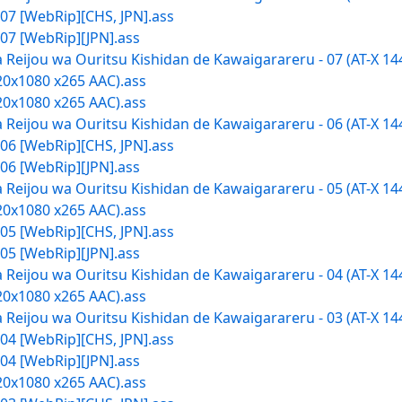
 07 [WebRip][CHS, JPN].ass
 07 [WebRip][JPN].ass
ta Reijou wa Ouritsu Kishidan de Kawaigarareru - 07 (AT-X 
20x1080 x265 AAC).ass
20x1080 x265 AAC).ass
ta Reijou wa Ouritsu Kishidan de Kawaigarareru - 06 (AT-X 
 06 [WebRip][CHS, JPN].ass
 06 [WebRip][JPN].ass
ta Reijou wa Ouritsu Kishidan de Kawaigarareru - 05 (AT-X 
20x1080 x265 AAC).ass
 05 [WebRip][CHS, JPN].ass
 05 [WebRip][JPN].ass
ta Reijou wa Ouritsu Kishidan de Kawaigarareru - 04 (AT-X 
20x1080 x265 AAC).ass
ta Reijou wa Ouritsu Kishidan de Kawaigarareru - 03 (AT-X 
 04 [WebRip][CHS, JPN].ass
 04 [WebRip][JPN].ass
20x1080 x265 AAC).ass