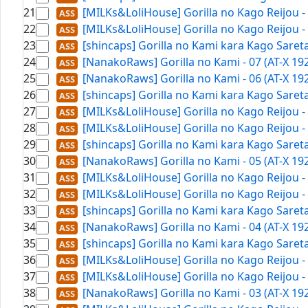
21
[MILKs&LoliHouse] Gorilla no Kago Reijou -
22
[MILKs&LoliHouse] Gorilla no Kago Reijou -
23
[shincaps] Gorilla no Kami kara Kago Sare
24
[NanakoRaws] Gorilla no Kami - 07 (AT-X 19
25
[NanakoRaws] Gorilla no Kami - 06 (AT-X 19
26
[shincaps] Gorilla no Kami kara Kago Sare
27
[MILKs&LoliHouse] Gorilla no Kago Reijou -
28
[MILKs&LoliHouse] Gorilla no Kago Reijou -
29
[shincaps] Gorilla no Kami kara Kago Sare
30
[NanakoRaws] Gorilla no Kami - 05 (AT-X 19
31
[MILKs&LoliHouse] Gorilla no Kago Reijou -
32
[MILKs&LoliHouse] Gorilla no Kago Reijou -
33
[shincaps] Gorilla no Kami kara Kago Sare
34
[NanakoRaws] Gorilla no Kami - 04 (AT-X 19
35
[shincaps] Gorilla no Kami kara Kago Sare
36
[MILKs&LoliHouse] Gorilla no Kago Reijou -
37
[MILKs&LoliHouse] Gorilla no Kago Reijou -
38
[NanakoRaws] Gorilla no Kami - 03 (AT-X 19