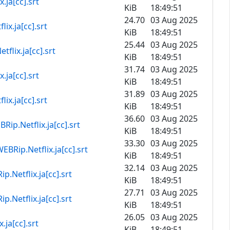
cc].srt
KiB
18:49:51
24.70
03 Aug 2025
[cc].srt
KiB
18:49:51
25.44
03 Aug 2025
ja[cc].srt
KiB
18:49:51
31.74
03 Aug 2025
cc].srt
KiB
18:49:51
31.89
03 Aug 2025
[cc].srt
KiB
18:49:51
36.60
03 Aug 2025
ix.ja[cc].srt
KiB
18:49:51
33.30
03 Aug 2025
flix.ja[cc].srt
KiB
18:49:51
32.14
03 Aug 2025
x.ja[cc].srt
KiB
18:49:51
27.71
03 Aug 2025
x.ja[cc].srt
KiB
18:49:51
26.05
03 Aug 2025
cc].srt
KiB
18:49:51