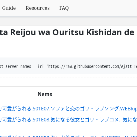
Guide
Resources
FAQ
eta Reijou wa Ouritsu Kishidan d
nt-disposition --trust-server-names --iri 
Name
.S01E07.ソファと恋のゴリ・ラブソング.WEBRip.Netflix
がられる.S01E08.気になる彼女とゴリ・ラブコメ. .気にな