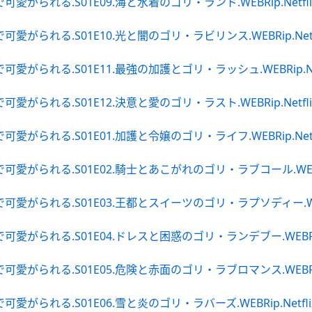
.S01E09.海と水着のゴリ・ランド.WEBRip.Netflix.ja[
.S01E10.光と闇のゴリ・ラビリンス.WEBRip.Netflix.ja
.S01E11.最強の加護とゴリ・ラッシュ.WEBRip.Netflix.
.S01E12.決意と愛のゴリ・ラスト.WEBRip.Netflix.ja[
.S01E01.加護と令嬢のゴリ・ライフ.WEBRip.Netflix.ja
.S01E02.騎士とあこがれのゴリ・ラブコール.WEBRip.Netfl
.S01E03.王都とスイーツのゴリ・ラプソディー.WEBRip.Net
.S01E04.ドレスと困惑のゴリ・ランデブー.WEBRip.Netfli
.S01E05.危険と赤面のゴリ・ラブロマンス.WEBRip.Netfli
.S01E06.雪と炎のゴリ・ラバーズ.WEBRip.Netflix.ja[