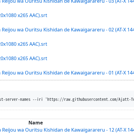
a Reijou wa Ouritsu Kishidan de Kawaigarareru - 03 (AT-X 
20x1080 x265 AAC).srt
a Reijou wa Ouritsu Kishidan de Kawaigarareru - 02 (AT-X 
20x1080 x265 AAC).srt
20x1080 x265 AAC).srt
a Reijou wa Ouritsu Kishidan de Kawaigarareru - 01 (AT-X 
t-disposition --trust-server-names --iri 'h
Name
ta Reijou wa Ouritsu Kishidan de Kawaigarareru - 12 (AT-X 