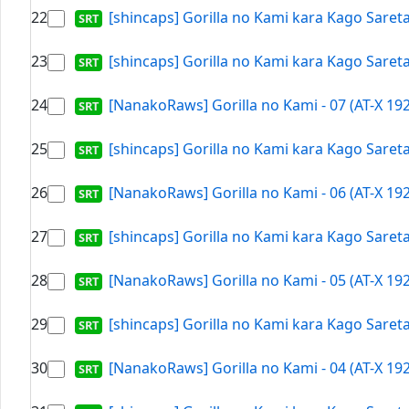
22
[shincaps] Gorilla no Kami kara Kago Saret
23
[shincaps] Gorilla no Kami kara Kago Saret
24
[NanakoRaws] Gorilla no Kami - 07 (AT-X 19
25
[shincaps] Gorilla no Kami kara Kago Saret
26
[NanakoRaws] Gorilla no Kami - 06 (AT-X 19
27
[shincaps] Gorilla no Kami kara Kago Saret
28
[NanakoRaws] Gorilla no Kami - 05 (AT-X 19
29
[shincaps] Gorilla no Kami kara Kago Saret
30
[NanakoRaws] Gorilla no Kami - 04 (AT-X 19