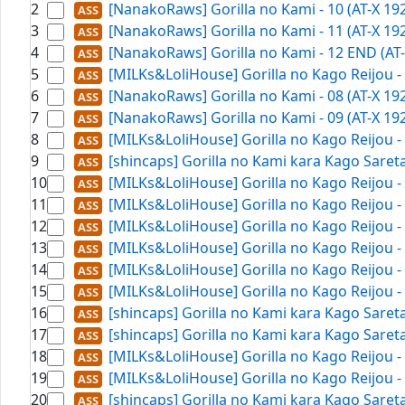
2
[NanakoRaws] Gorilla no Kami - 10 (AT-X 19
3
[NanakoRaws] Gorilla no Kami - 11 (AT-X 19
4
[NanakoRaws] Gorilla no Kami - 12 END (AT
5
[MILKs&LoliHouse] Gorilla no Kago Reijou -
6
[NanakoRaws] Gorilla no Kami - 08 (AT-X 19
7
[NanakoRaws] Gorilla no Kami - 09 (AT-X 19
8
[MILKs&LoliHouse] Gorilla no Kago Reijou -
9
[shincaps] Gorilla no Kami kara Kago Sare
10
[MILKs&LoliHouse] Gorilla no Kago Reijou -
11
[MILKs&LoliHouse] Gorilla no Kago Reijou -
12
[MILKs&LoliHouse] Gorilla no Kago Reijou -
13
[MILKs&LoliHouse] Gorilla no Kago Reijou -
14
[MILKs&LoliHouse] Gorilla no Kago Reijou -
15
[MILKs&LoliHouse] Gorilla no Kago Reijou -
16
[shincaps] Gorilla no Kami kara Kago Sare
17
[shincaps] Gorilla no Kami kara Kago Sare
18
[MILKs&LoliHouse] Gorilla no Kago Reijou -
19
[MILKs&LoliHouse] Gorilla no Kago Reijou -
20
[shincaps] Gorilla no Kami kara Kago Sare