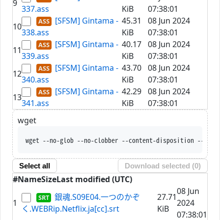
9
337.ass
KiB
07:38:01
[SFSM] Gintama -
45.31
08 Jun 2024
10
338.ass
KiB
07:38:01
[SFSM] Gintama -
40.17
08 Jun 2024
11
339.ass
KiB
07:38:01
[SFSM] Gintama -
43.70
08 Jun 2024
12
340.ass
KiB
07:38:01
[SFSM] Gintama -
42.29
08 Jun 2024
13
341.ass
KiB
07:38:01
wget
wget --no-glob --no-clobber --content-disposition --trus
Select all
Download selected (
0
)
#
Name
Size
Last modified (UTC)
08 Jun
銀魂.S09E04.一つのかぞ
27.71
1
2024
く.WEBRip.Netflix.ja[cc].srt
KiB
07:38:01